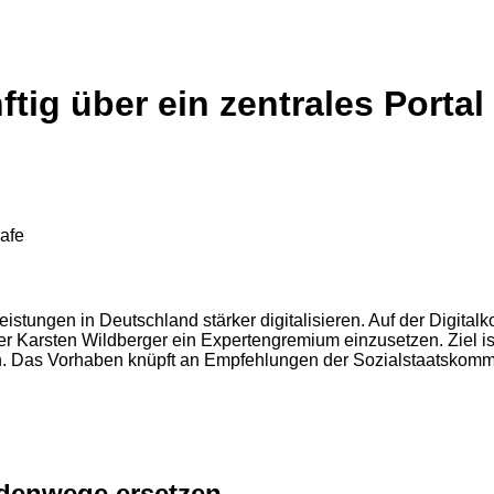
ftig über ein zentrales Porta
rafe
stungen in Deutschland stärker digitalisieren. Auf der Digitalk
 Karsten Wildberger ein Expertengremium einzusetzen. Ziel ist 
. Das Vorhaben knüpft an Empfehlungen der Sozialstaatskommi
ördenwege ersetzen