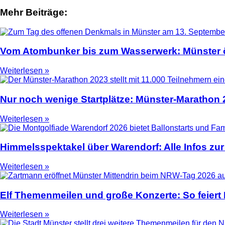
Mehr Beiträge:
2
Vom Atombunker bis zum Wasserwerk: Münster ö
Weiterlesen »
Nur noch wenige Startplätze: Münster-Marathon
Weiterlesen »
Himmelsspektakel über Warendorf: Alle Infos zur
Weiterlesen »
Elf Themenmeilen und große Konzerte: So feier
Weiterlesen »