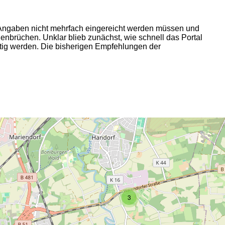
n Angaben nicht mehrfach eingereicht werden müssen und
ienbrüchen. Unklar blieb zunächst, wie schnell das Portal
ötig werden. Die bisherigen Empfehlungen der
2
3