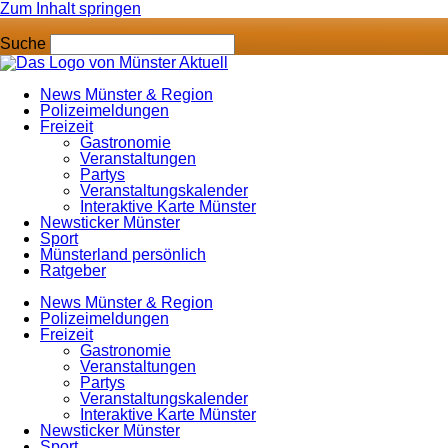
Zum Inhalt springen
Suche
News Münster & Region
Polizeimeldungen
Freizeit
Gastronomie
Veranstaltungen
Partys
Veranstaltungskalender
Interaktive Karte Münster
Newsticker Münster
Sport
Münsterland persönlich
Ratgeber
News Münster & Region
Polizeimeldungen
Freizeit
Gastronomie
Veranstaltungen
Partys
Veranstaltungskalender
Interaktive Karte Münster
Newsticker Münster
Sport