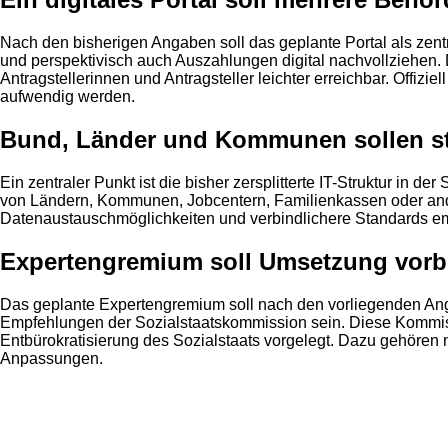
Nach den bisherigen Angaben soll das geplante Portal als zent
und perspektivisch auch Auszahlungen digital nachvollziehen. D
Antragstellerinnen und Antragsteller leichter erreichbar. Offizie
aufwendig werden.
Bund, Länder und Kommunen sollen s
Ein zentraler Punkt ist die bisher zersplitterte IT-Struktur in 
von Ländern, Kommunen, Jobcentern, Familienkassen oder ander
Datenaustauschmöglichkeiten und verbindlichere Standards e
Expertengremium soll Umsetzung vorb
Das geplante Expertengremium soll nach den vorliegenden Angab
Empfehlungen der Sozialstaatskommission sein. Diese Kommis
Entbürokratisierung des Sozialstaats vorgelegt. Dazu gehören
Anpassungen.
Anzeige