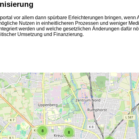
rnisierung
lportal vor allem dann spürbare Erleichterungen bringen, wen
r mögliche Nutzen in einheitlicheren Prozessen und weniger Med
integriert werden und welche gesetzlichen Änderungen dafür n
itischer Umsetzung und Finanzierung.
2
2
8
8