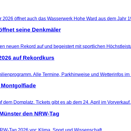
ffnet seine Denkmäler
 2026 auf Rekordkurs
 Montgolfiade
t Münster den NRW-Tag