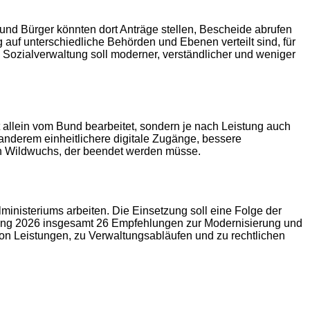
 und Bürger könnten dort Anträge stellen, Bescheide abrufen
 auf unterschiedliche Behörden und Ebenen verteilt sind, für
Die Sozialverwaltung soll moderner, verständlicher und weniger
ht allein vom Bund bearbeitet, sondern je nach Leistung auch
nderem einheitlichere digitale Zugänge, bessere
n Wildwuchs, der beendet werden müsse.
inisteriums arbeiten. Die Einsetzung soll eine Folge der
ang 2026 insgesamt 26 Empfehlungen zur Modernisierung und
von Leistungen, zu Verwaltungsabläufen und zu rechtlichen