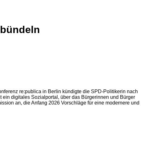
l bündeln
onferenz re:publica in Berlin kündigte die SPD-Politikerin nach
ein digitales Sozialportal, über das Bürgerinnen und Bürger
ssion an, die Anfang 2026 Vorschläge für eine modernere und