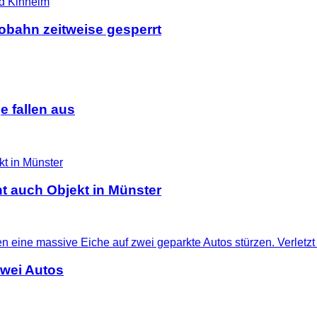
tobahn zeitweise gesperrt
 fallen aus
t auch Objekt in Münster
zwei Autos