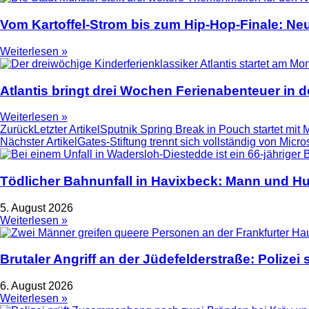
Vom Kartoffel-Strom bis zum Hip-Hop-Finale: N
Weiterlesen »
Atlantis bringt drei Wochen Ferienabenteuer in
Weiterlesen »
Zurück
Letzter Artikel
Sputnik Spring Break in Pouch startet mi
Nächster Artikel
Gates-Stiftung trennt sich vollständig von Micro
Tödlicher Bahnunfall in Havixbeck: Mann und Hu
5. August 2026
Weiterlesen »
Brutaler Angriff an der Jüdefelderstraße: Polize
6. August 2026
Weiterlesen »