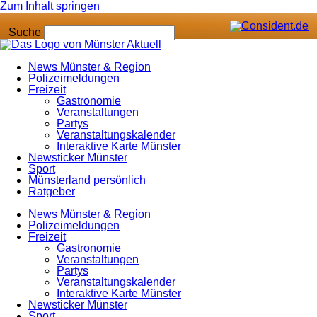
Zum Inhalt springen
Suche
News Münster & Region
Polizeimeldungen
Freizeit
Gastronomie
Veranstaltungen
Partys
Veranstaltungskalender
Interaktive Karte Münster
Newsticker Münster
Sport
Münsterland persönlich
Ratgeber
News Münster & Region
Polizeimeldungen
Freizeit
Gastronomie
Veranstaltungen
Partys
Veranstaltungskalender
Interaktive Karte Münster
Newsticker Münster
Sport