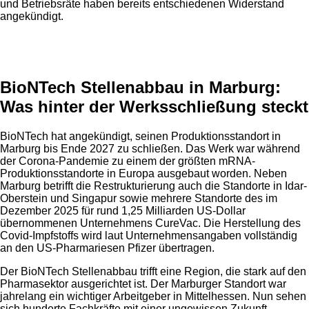
und Betriebsräte haben bereits entschiedenen Widerstand
angekündigt.
Anzeige
BioNTech Stellenabbau in Marburg:
Was hinter der Werksschließung steckt
BioNTech hat angekündigt, seinen Produktionsstandort in
Marburg bis Ende 2027 zu schließen. Das Werk war während
der Corona-Pandemie zu einem der größten mRNA-
Produktionsstandorte in Europa ausgebaut worden. Neben
Marburg betrifft die Restrukturierung auch die Standorte in Idar-
Oberstein und Singapur sowie mehrere Standorte des im
Dezember 2025 für rund 1,25 Milliarden US-Dollar
übernommenen Unternehmens CureVac. Die Herstellung des
Covid-Impfstoffs wird laut Unternehmensangaben vollständig
an den US-Pharmariesen Pfizer übertragen.
Der BioNTech Stellenabbau trifft eine Region, die stark auf den
Pharmasektor ausgerichtet ist. Der Marburger Standort war
jahrelang ein wichtiger Arbeitgeber in Mittelhessen. Nun sehen
sich hunderte Fachkräfte mit einer ungewissen Zukunft