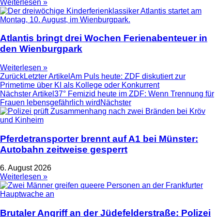
Weiterlesen »
Atlantis bringt drei Wochen Ferienabenteuer in
den Wienburgpark
Weiterlesen »
Zurück
Letzter Artikel
Am Puls heute: ZDF diskutiert zur
Primetime über KI als Kollege oder Konkurrent
Nächster Artikel
37° Femizid heute im ZDF: Wenn Trennung für
Frauen lebensgefährlich wird
Nächster
Pferdetransporter brennt auf A1 bei Münster:
Autobahn zeitweise gesperrt
6. August 2026
Weiterlesen »
Brutaler Angriff an der Jüdefelderstraße: Polizei