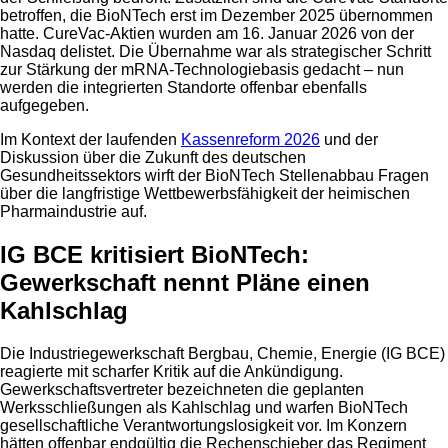
betroffen, die BioNTech erst im Dezember 2025 übernommen
hatte. CureVac-Aktien wurden am 16. Januar 2026 von der
Nasdaq delistet. Die Übernahme war als strategischer Schritt
zur Stärkung der mRNA-Technologiebasis gedacht – nun
werden die integrierten Standorte offenbar ebenfalls
aufgegeben.
Im Kontext der laufenden
Kassenreform 2026
und der
Diskussion über die Zukunft des deutschen
Gesundheitssektors wirft der BioNTech Stellenabbau Fragen
über die langfristige Wettbewerbsfähigkeit der heimischen
Pharmaindustrie auf.
IG BCE kritisiert BioNTech:
Gewerkschaft nennt Pläne einen
Kahlschlag
Die Industriegewerkschaft Bergbau, Chemie, Energie (IG BCE)
reagierte mit scharfer Kritik auf die Ankündigung.
Gewerkschaftsvertreter bezeichneten die geplanten
Werksschließungen als Kahlschlag und warfen BioNTech
gesellschaftliche Verantwortungslosigkeit vor. Im Konzern
hätten offenbar endgültig die Rechenschieber das Regiment