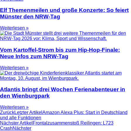
Elf Themenmeilen und große Konzerte: So feiert
Münster den NRW-Tag
Weiterlesen »
Vom Kartoffel-Strom bis zum Hip-Hop-Finale:
Neue Infos zum NRW-Tag
Weiterlesen »
Atlantis bringt drei Wochen Ferienabenteuer in
den Wienburgpark
Weiterlesen »
Zurück
Letzter Artikel
Amazon Alexa Plus: Start in Deutschland
und alle Funktionen
Nächster Artikel
Frontalzusammenstoß Reilingen: L723
Crash
Nächster