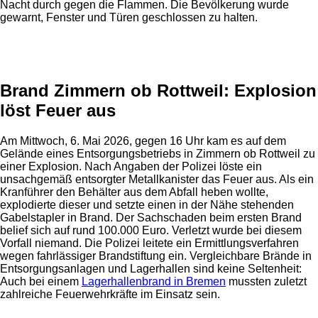
Nacht durch gegen die Flammen. Die Bevölkerung wurde
gewarnt, Fenster und Türen geschlossen zu halten.
Anzeige
Brand Zimmern ob Rottweil: Explosion
löst Feuer aus
Am Mittwoch, 6. Mai 2026, gegen 16 Uhr kam es auf dem
Gelände eines Entsorgungsbetriebs in Zimmern ob Rottweil zu
einer Explosion. Nach Angaben der Polizei löste ein
unsachgemäß entsorgter Metallkanister das Feuer aus. Als ein
Kranführer den Behälter aus dem Abfall heben wollte,
explodierte dieser und setzte einen in der Nähe stehenden
Gabelstapler in Brand. Der Sachschaden beim ersten Brand
belief sich auf rund 100.000 Euro. Verletzt wurde bei diesem
Vorfall niemand. Die Polizei leitete ein Ermittlungsverfahren
wegen fahrlässiger Brandstiftung ein. Vergleichbare Brände in
Entsorgungsanlagen und Lagerhallen sind keine Seltenheit:
Auch bei einem
Lagerhallenbrand in Bremen
mussten zuletzt
zahlreiche Feuerwehrkräfte im Einsatz sein.