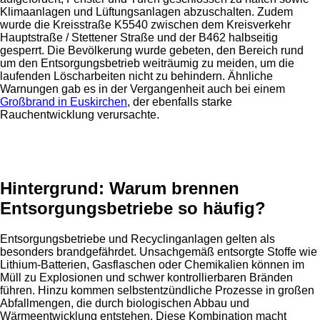
Klimaanlagen und Lüftungsanlagen abzuschalten. Zudem
wurde die Kreisstraße K5540 zwischen dem Kreisverkehr
Hauptstraße / Stettener Straße und der B462 halbseitig
gesperrt. Die Bevölkerung wurde gebeten, den Bereich rund
um den Entsorgungsbetrieb weiträumig zu meiden, um die
laufenden Löscharbeiten nicht zu behindern. Ähnliche
Warnungen gab es in der Vergangenheit auch bei einem
Großbrand in Euskirchen
, der ebenfalls starke
Rauchentwicklung verursachte.
Anzeige
Hintergrund: Warum brennen
Entsorgungsbetriebe so häufig?
Entsorgungsbetriebe und Recyclinganlagen gelten als
besonders brandgefährdet. Unsachgemäß entsorgte Stoffe wie
Lithium-Batterien, Gasflaschen oder Chemikalien können im
Müll zu Explosionen und schwer kontrollierbaren Bränden
führen. Hinzu kommen selbstentzündliche Prozesse in großen
Abfallmengen, die durch biologischen Abbau und
Wärmeentwicklung entstehen. Diese Kombination macht