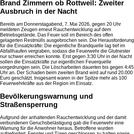
Brand Zimmern ob Rottweil: Zweiter
Ausbruch in der Nacht
Bereits am Donnerstagabend, 7. Mai 2026, gegen 20 Uhr
meldeten Zeugen erneut Rauchentwicklung auf dem
Betriebsgelände. Das Feuer soll im Bereich des offen
gelagerten Restmülls ausgebrochen sein. Die Herausforderung
für die Einsatzkräfte: Die eigentliche Brandquelle lag tief im
Abfallhaufen vergraben, sodass die Feuerwehr die Glutnester
nur schwer erreichen konnte. Erst gegen 3:30 Uhr in der Nacht
sollen die Einsatzkräfte zur eigentlichen Feuerquelle
vorgedrungen sein. Die Löscharbeiten dauerten bis gegen 4:45
Uhr an. Der Schaden beim zweiten Brand wird auf rund 20.000
Euro geschätzt. Insgesamt waren in der Spitze mehr als 100
Feuerwehrkräfte aus der Region im Einsatz.
Bevölkerungswarnung und
Straßensperrung
Aufgrund der anhaltenden Rauchentwicklung und der damit
verbundenen Geruchsbelästigung gab die Feuerwehr eine
Warnung für die Anwohner heraus. Betroffene wurden
aufgefordert, Fenster und Türen geschlossen zu halten sowie