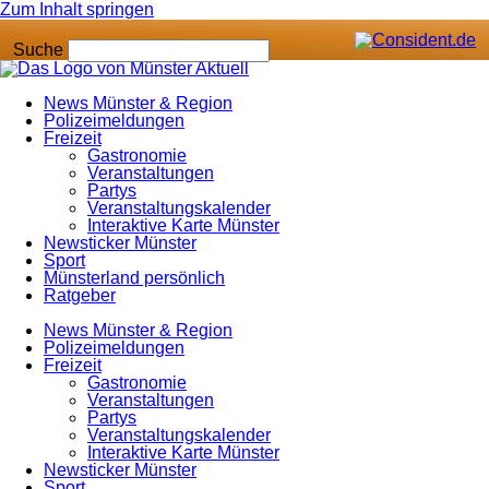
Zum Inhalt springen
Suche
News Münster & Region
Polizeimeldungen
Freizeit
Gastronomie
Veranstaltungen
Partys
Veranstaltungskalender
Interaktive Karte Münster
Newsticker Münster
Sport
Münsterland persönlich
Ratgeber
News Münster & Region
Polizeimeldungen
Freizeit
Gastronomie
Veranstaltungen
Partys
Veranstaltungskalender
Interaktive Karte Münster
Newsticker Münster
Sport