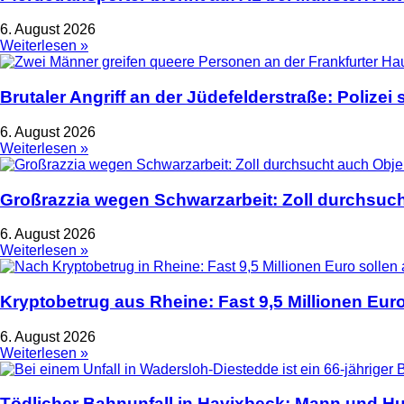
6. August 2026
Weiterlesen »
Brutaler Angriff an der Jüdefelderstraße: Polize
6. August 2026
Weiterlesen »
Großrazzia wegen Schwarzarbeit: Zoll durchsuch
6. August 2026
Weiterlesen »
Kryptobetrug aus Rheine: Fast 9,5 Millionen Euro
6. August 2026
Weiterlesen »
Tödlicher Bahnunfall in Havixbeck: Mann und Hu