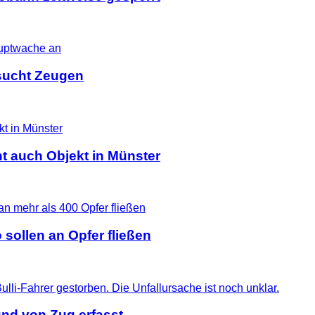
i sucht Zeugen
t auch Objekt in Münster
 sollen an Opfer fließen
nd von Zug erfasst