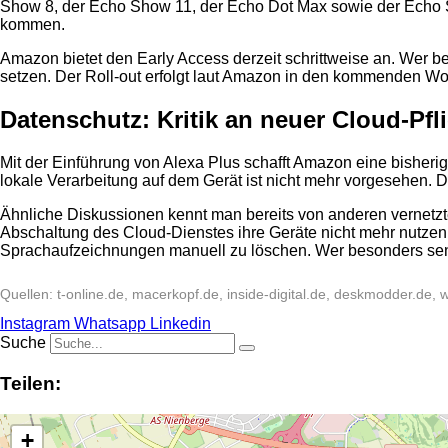
Show 8, der Echo Show 11, der Echo Dot Max sowie der Echo S
kommen.
Amazon bietet den Early Access derzeit schrittweise an. Wer be
setzen. Der Roll-out erfolgt laut Amazon in den kommenden Wo
Datenschutz: Kritik an neuer Cloud-Pfl
Mit der Einführung von Alexa Plus schafft Amazon eine bisheri
lokale Verarbeitung auf dem Gerät ist nicht mehr vorgesehen. Da
Ähnliche Diskussionen kennt man bereits von anderen vernetz
Abschaltung des Cloud-Dienstes ihre Geräte nicht mehr nutzen
Sprachaufzeichnungen manuell zu löschen. Wer besonders sensi
Quellen: t-online.de, macerkopf.de, inside-digital.de, deskmodder.de, 
Instagram
Whatsapp
Linkedin
Suche
Teilen:
+