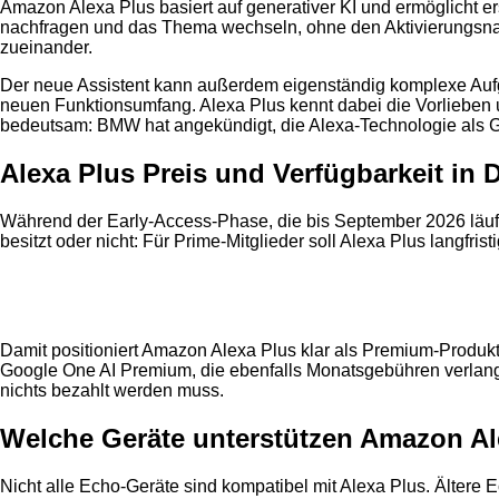
Amazon Alexa Plus basiert auf generativer KI und ermöglicht e
nachfragen und das Thema wechseln, ohne den Aktivierungsname
zueinander.
Der neue Assistent kann außerdem eigenständig komplexe Auf
neuen Funktionsumfang. Alexa Plus kennt dabei die Vorlieben 
bedeutsam: BMW hat angekündigt, die Alexa-Technologie als 
Alexa Plus Preis und Verfügbarkeit in
Während der Early-Access-Phase, die bis September 2026 läuf
besitzt oder nicht: Für Prime-Mitglieder soll Alexa Plus langfr
Anzeige
Damit positioniert Amazon Alexa Plus klar als Premium-Produk
Google One AI Premium, die ebenfalls Monatsgebühren verlange
nichts bezahlt werden muss.
Welche Geräte unterstützen Amazon Al
Nicht alle Echo-Geräte sind kompatibel mit Alexa Plus. Älter