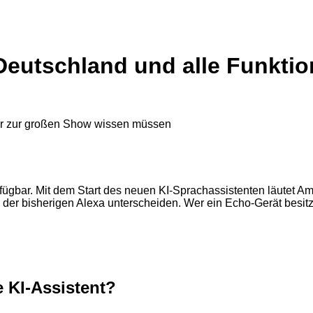
 Deutschland und alle Funkti
fügbar. Mit dem Start des neuen KI-Sprachassistenten läutet A
n der bisherigen Alexa unterscheiden. Wer ein Echo-Gerät besit
 KI-Assistent?