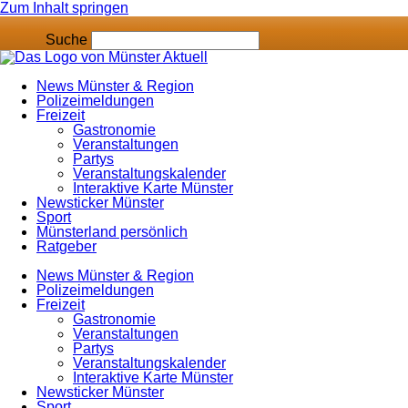
Zum Inhalt springen
Suche
News Münster & Region
Polizeimeldungen
Freizeit
Gastronomie
Veranstaltungen
Partys
Veranstaltungskalender
Interaktive Karte Münster
Newsticker Münster
Sport
Münsterland persönlich
Ratgeber
News Münster & Region
Polizeimeldungen
Freizeit
Gastronomie
Veranstaltungen
Partys
Veranstaltungskalender
Interaktive Karte Münster
Newsticker Münster
Sport