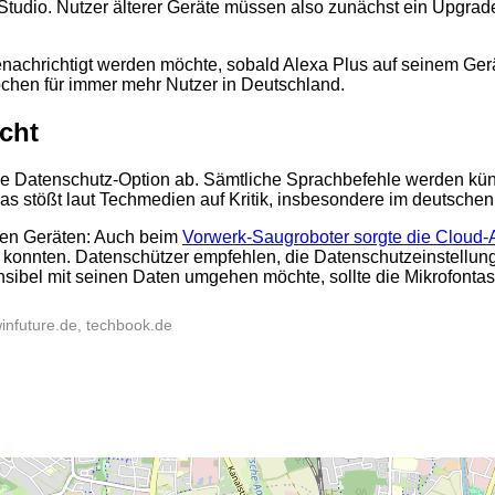
tudio. Nutzer älterer Geräte müssen also zunächst ein Upgra
nachrichtigt werden möchte, sobald Alexa Plus auf seinem Gerät 
chen für immer mehr Nutzer in Deutschland.
icht
ge Datenschutz-Option ab. Sämtliche Sprachbefehle werden künft
s stößt laut Techmedien auf Kritik, insbesondere im deutschen M
ten Geräten: Auch beim
Vorwerk-Saugroboter sorgte die Cloud-
 konnten. Datenschützer empfehlen, die Datenschutzeinstellun
bel mit seinen Daten umgehen möchte, sollte die Mikrofontast
2
winfuture.de, techbook.de
2