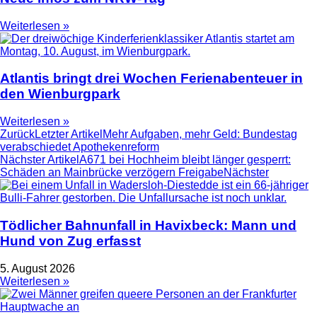
Weiterlesen »
Atlantis bringt drei Wochen Ferienabenteuer in
den Wienburgpark
Weiterlesen »
Zurück
Letzter Artikel
Mehr Aufgaben, mehr Geld: Bundestag
verabschiedet Apothekenreform
Nächster Artikel
A671 bei Hochheim bleibt länger gesperrt:
Schäden an Mainbrücke verzögern Freigabe
Nächster
Tödlicher Bahnunfall in Havixbeck: Mann und
Hund von Zug erfasst
5. August 2026
Weiterlesen »