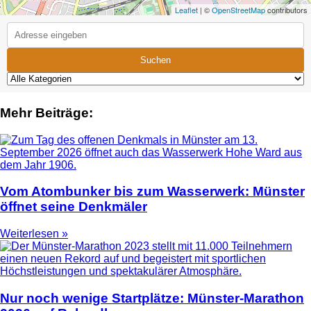
Leaflet
| ©
OpenStreetMap
contributors
Suchen
Mehr Beiträge:
Vom Atombunker bis zum Wasserwerk: Münster
öffnet seine Denkmäler
Weiterlesen »
Nur noch wenige Startplätze: Münster-Marathon