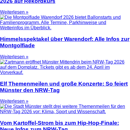
2026 auf Rekordkurs
Weiterlesen »
Himmelsspektakel über Warendorf: Alle Infos zur
Montgolfiade
Weiterlesen »
Elf Themenmeilen und große Konzerte: So feiert
Münster den NRW-Tag
Weiterlesen »
Vom Kartoffel-Strom bis zum Hip-Hop-Finale:
Neue Infos zum NRW-Tag