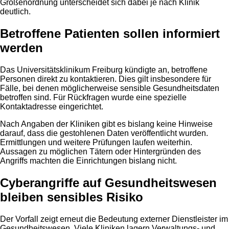
Größenordnung unterscheidet sich dabei je nach Klinik
deutlich.
Betroffene Patienten sollen informiert
werden
Das Universitätsklinikum Freiburg kündigte an, betroffene
Personen direkt zu kontaktieren. Dies gilt insbesondere für
Fälle, bei denen möglicherweise sensible Gesundheitsdaten
betroffen sind. Für Rückfragen wurde eine spezielle
Kontaktadresse eingerichtet.
Nach Angaben der Kliniken gibt es bislang keine Hinweise
darauf, dass die gestohlenen Daten veröffentlicht wurden.
Ermittlungen und weitere Prüfungen laufen weiterhin.
Aussagen zu möglichen Tätern oder Hintergründen des
Angriffs machten die Einrichtungen bislang nicht.
Cyberangriffe auf Gesundheitswesen
bleiben sensibles Risiko
Der Vorfall zeigt erneut die Bedeutung externer Dienstleister im
Gesundheitswesen. Viele Kliniken lagern Verwaltungs- und