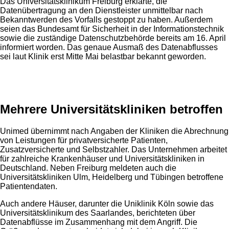
Das Universitätsklinikum Freiburg erklärte, die
Datenübertragung an den Dienstleister unmittelbar nach
Bekanntwerden des Vorfalls gestoppt zu haben. Außerdem
seien das Bundesamt für Sicherheit in der Informationstechnik
sowie die zuständige Datenschutzbehörde bereits am 16. April
informiert worden. Das genaue Ausmaß des Datenabflusses
sei laut Klinik erst Mitte Mai belastbar bekannt geworden.
Anzeige
Mehrere Universitätskliniken betroffen
Unimed übernimmt nach Angaben der Kliniken die Abrechnung
von Leistungen für privatversicherte Patienten,
Zusatzversicherte und Selbstzahler. Das Unternehmen arbeitet
für zahlreiche Krankenhäuser und Universitätskliniken in
Deutschland. Neben Freiburg meldeten auch die
Universitätskliniken Ulm, Heidelberg und Tübingen betroffene
Patientendaten.
Auch andere Häuser, darunter die Uniklinik Köln sowie das
Universitätsklinikum des Saarlandes, berichteten über
Datenabflüsse im Zusammenhang mit dem Angriff. Die