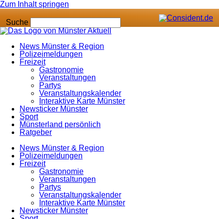
Zum Inhalt springen
Suche
News Münster & Region
Polizeimeldungen
Freizeit
Gastronomie
Veranstaltungen
Partys
Veranstaltungskalender
Interaktive Karte Münster
Newsticker Münster
Sport
Münsterland persönlich
Ratgeber
News Münster & Region
Polizeimeldungen
Freizeit
Gastronomie
Veranstaltungen
Partys
Veranstaltungskalender
Interaktive Karte Münster
Newsticker Münster
Sport