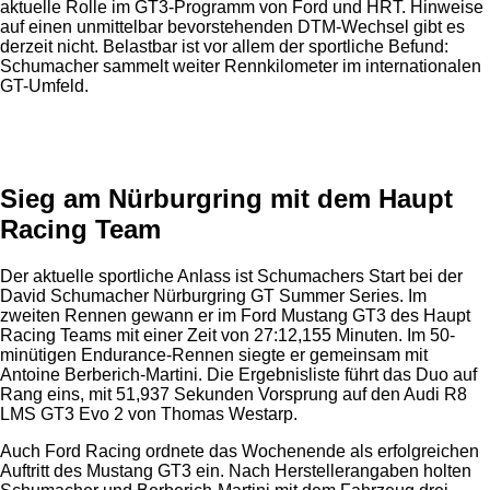
aktuelle Rolle im GT3-Programm von Ford und HRT. Hinweise
auf einen unmittelbar bevorstehenden DTM-Wechsel gibt es
derzeit nicht. Belastbar ist vor allem der sportliche Befund:
Schumacher sammelt weiter Rennkilometer im internationalen
GT-Umfeld.
Anzeige
Sieg am Nürburgring mit dem Haupt
Racing Team
Der aktuelle sportliche Anlass ist Schumachers Start bei der
David Schumacher Nürburgring GT Summer Series. Im
zweiten Rennen gewann er im Ford Mustang GT3 des Haupt
Racing Teams mit einer Zeit von 27:12,155 Minuten. Im 50-
minütigen Endurance-Rennen siegte er gemeinsam mit
Antoine Berberich-Martini. Die Ergebnisliste führt das Duo auf
Rang eins, mit 51,937 Sekunden Vorsprung auf den Audi R8
LMS GT3 Evo 2 von Thomas Westarp.
Auch Ford Racing ordnete das Wochenende als erfolgreichen
Auftritt des Mustang GT3 ein. Nach Herstellerangaben holten