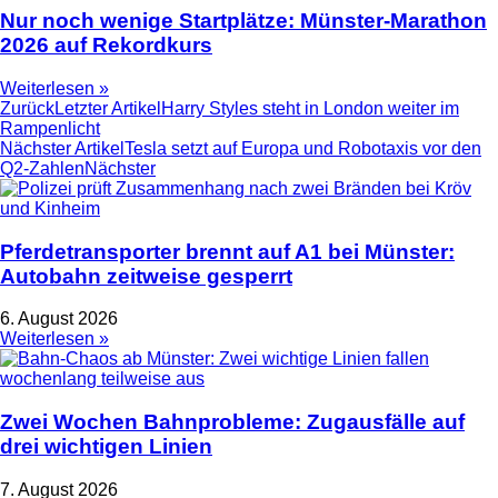
Nur noch wenige Startplätze: Münster-Marathon
2026 auf Rekordkurs
Weiterlesen »
Zurück
Letzter Artikel
Harry Styles steht in London weiter im
Rampenlicht
Nächster Artikel
Tesla setzt auf Europa und Robotaxis vor den
Q2-Zahlen
Nächster
Pferdetransporter brennt auf A1 bei Münster:
Autobahn zeitweise gesperrt
6. August 2026
Weiterlesen »
Zwei Wochen Bahnprobleme: Zugausfälle auf
drei wichtigen Linien
7. August 2026