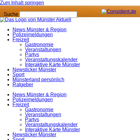
Zum Inhalt springen
Suche
News Münster & Region
Polizeimeldungen
Freizeit
Gastronomie
Veranstaltungen
Partys
Veranstaltungskalender
Interaktive Karte Münster
Newsticker Münster
Sport
Münsterland persönlich
Ratgeber
News Münster & Region
Polizeimeldungen
Freizeit
Gastronomie
Veranstaltungen
Partys
Veranstaltungskalender
Interaktive Karte Münster
Newsticker Münster
Sport