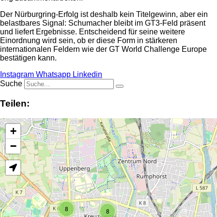
Der Nürburgring-Erfolg ist deshalb kein Titelgewinn, aber ein
belastbares Signal: Schumacher bleibt im GT3-Feld präsent
und liefert Ergebnisse. Entscheidend für seine weitere
Einordnung wird sein, ob er diese Form in stärkeren
internationalen Feldern wie der GT World Challenge Europe
bestätigen kann.
Instagram
Whatsapp
Linkedin
Suche
Teilen:
+
−
8
8