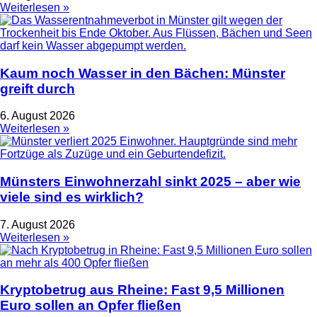
Weiterlesen »
Kaum noch Wasser in den Bächen: Münster
greift durch
6. August 2026
Weiterlesen »
Münsters Einwohnerzahl sinkt 2025 – aber wie
viele sind es wirklich?
7. August 2026
Weiterlesen »
Kryptobetrug aus Rheine: Fast 9,5 Millionen
Euro sollen an Opfer fließen