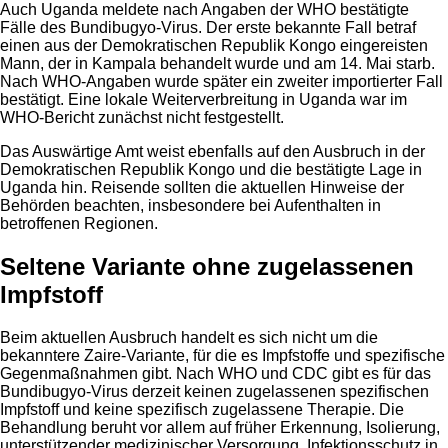
Auch Uganda meldete nach Angaben der WHO bestätigte
Fälle des Bundibugyo-Virus. Der erste bekannte Fall betraf
einen aus der Demokratischen Republik Kongo eingereisten
Mann, der in Kampala behandelt wurde und am 14. Mai starb.
Nach WHO-Angaben wurde später ein zweiter importierter Fall
bestätigt. Eine lokale Weiterverbreitung in Uganda war im
WHO-Bericht zunächst nicht festgestellt.
Das Auswärtige Amt weist ebenfalls auf den Ausbruch in der
Demokratischen Republik Kongo und die bestätigte Lage in
Uganda hin. Reisende sollten die aktuellen Hinweise der
Behörden beachten, insbesondere bei Aufenthalten in
betroffenen Regionen.
Seltene Variante ohne zugelassenen
Impfstoff
Beim aktuellen Ausbruch handelt es sich nicht um die
bekanntere Zaire-Variante, für die es Impfstoffe und spezifische
Gegenmaßnahmen gibt. Nach WHO und CDC gibt es für das
Bundibugyo-Virus derzeit keinen zugelassenen spezifischen
Impfstoff und keine spezifisch zugelassene Therapie. Die
Behandlung beruht vor allem auf früher Erkennung, Isolierung,
unterstützender medizinischer Versorgung, Infektionsschutz in