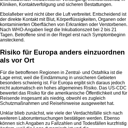
Kliniken, Kontaktverfolgung und sicheren Bestattungen.
Ebolafieber wird nicht über die Luft verbreitet. Entscheidend ist
der direkte Kontakt mit Blut, Körperflüssigkeiten, Organen oder
kontaminierten Oberflächen von Erkrankten oder Verstorbenen.
Nach WHO-Angaben liegt die Inkubationszeit bei 2 bis 21
Tagen. Betroffene sind in der Regel erst nach Symptombeginn
ansteckend.
Risiko für Europa anders einzuordnen
als vor Ort
Für die betroffenen Regionen in Zentral- und Ostafrika ist die
Lage ernst, weil die Eindämmung in unsicheren Gebieten
besonders schwierig ist. Für Europa ergibt sich daraus jedoch
nicht automatisch ein hohes allgemeines Risiko. Das US-CDC
bewertet das Risiko für die amerikanische Öffentlichkeit und für
Reisende insgesamt als niedrig, obwohl es zugleich
Schutzmaßnahmen und Reisehinweise ausgeweitet hat.
Unklar blieb zunächst, wie viele der Verdachtsfälle sich nach
weiteren Laboruntersuchungen bestätigen werden. Ebenso
können sich Angaben zu Fallzahlen und Todesfällen kurzfristig