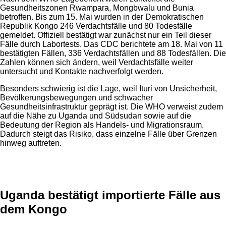
Gesundheitszonen Rwampara, Mongbwalu und Bunia
betroffen. Bis zum 15. Mai wurden in der Demokratischen
Republik Kongo 246 Verdachtsfälle und 80 Todesfälle
gemeldet. Offiziell bestätigt war zunächst nur ein Teil dieser
Fälle durch Labortests. Das CDC berichtete am 18. Mai von 11
bestätigten Fällen, 336 Verdachtsfällen und 88 Todesfällen. Die
Zahlen können sich ändern, weil Verdachtsfälle weiter
untersucht und Kontakte nachverfolgt werden.
Besonders schwierig ist die Lage, weil Ituri von Unsicherheit,
Bevölkerungsbewegungen und schwacher
Gesundheitsinfrastruktur geprägt ist. Die WHO verweist zudem
auf die Nähe zu Uganda und Südsudan sowie auf die
Bedeutung der Region als Handels- und Migrationsraum.
Dadurch steigt das Risiko, dass einzelne Fälle über Grenzen
hinweg auftreten.
Anzeige
Uganda bestätigt importierte Fälle aus
dem Kongo