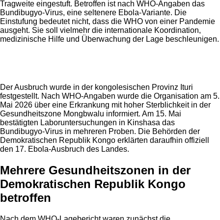
Tragweite eingestuft. Betroffen ist nach WHO-Angaben das
Bundibugyo-Virus, eine seltenere Ebola-Variante. Die
Einstufung bedeutet nicht, dass die WHO von einer Pandemie
ausgeht. Sie soll vielmehr die internationale Koordination,
medizinische Hilfe und Überwachung der Lage beschleunigen.
Anzeige
Der Ausbruch wurde in der kongolesischen Provinz Ituri
festgestellt. Nach WHO-Angaben wurde die Organisation am 5.
Mai 2026 über eine Erkrankung mit hoher Sterblichkeit in der
Gesundheitszone Mongbwalu informiert. Am 15. Mai
bestätigten Laboruntersuchungen in Kinshasa das
Bundibugyo-Virus in mehreren Proben. Die Behörden der
Demokratischen Republik Kongo erklärten daraufhin offiziell
den 17. Ebola-Ausbruch des Landes.
Mehrere Gesundheitszonen in der
Demokratischen Republik Kongo
betroffen
Nach dem WHO-Lagebericht waren zunächst die