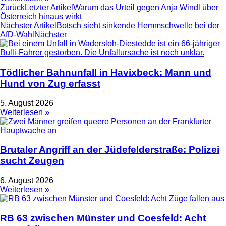
Zurück
Letzter Artikel
Warum das Urteil gegen Anja Windl über
Österreich hinaus wirkt
Nächster Artikel
Botsch sieht sinkende Hemmschwelle bei der
AfD-Wahl
Nächster
Tödlicher Bahnunfall in Havixbeck: Mann und
Hund von Zug erfasst
5. August 2026
Weiterlesen »
Brutaler Angriff an der Jüdefelderstraße: Polizei
sucht Zeugen
6. August 2026
Weiterlesen »
RB 63 zwischen Münster und Coesfeld: Acht