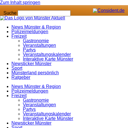
Zum Inhalt springen
Suche
News Münster & Region
Polizeimeldungen
Freizeit
Gastronomie
Veranstaltungen
Partys
Veranstaltungskalender
Interaktive Karte Münster
Newsticker Münster
Sport
Münsterland persönlich
Ratgeber
News Münster & Region
Polizeimeldungen
Freizeit
Gastronomie
Veranstaltungen
Partys
Veranstaltungskalender
Interaktive Karte Münster
Newsticker Münster
Sport