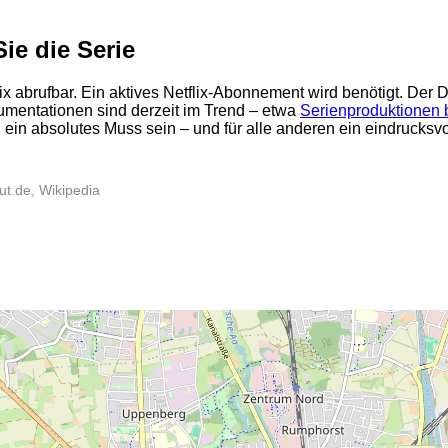
ie die Serie
x abrufbar. Ein aktives Netflix-Abonnement wird benötigt. Der D
mentationen sind derzeit im Trend – etwa
Serienproduktionen b
u ein absolutes Muss sein – und für alle anderen ein eindrucksvo
2
ut.de, Wikipedia
2