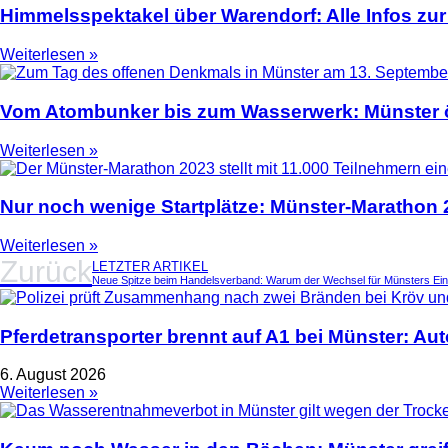
Himmelsspektakel über Warendorf: Alle Infos zur
Weiterlesen »
Vom Atombunker bis zum Wasserwerk: Münster ö
Weiterlesen »
Nur noch wenige Startplätze: Münster-Marathon
Weiterlesen »
Zurück
LETZTER ARTIKEL
Neue Spitze beim Handelsverband: Warum der Wechsel für Münsters Einze
Pferdetransporter brennt auf A1 bei Münster: Au
6. August 2026
Weiterlesen »