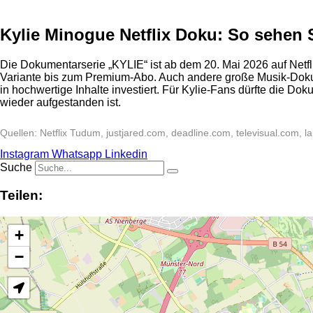
Kylie Minogue Netflix Doku: So sehen S
Die Dokumentarserie „KYLIE“ ist ab dem 20. Mai 2026 auf Netfli
Variante bis zum Premium-Abo. Auch andere große Musik-Doku
in hochwertige Inhalte investiert. Für Kylie-Fans dürfte die Dok
wieder aufgestanden ist.
Quellen: Netflix Tudum, justjared.com, deadline.com, televisual.com, la
Instagram
Whatsapp
Linkedin
Suche
Teilen:
+
−