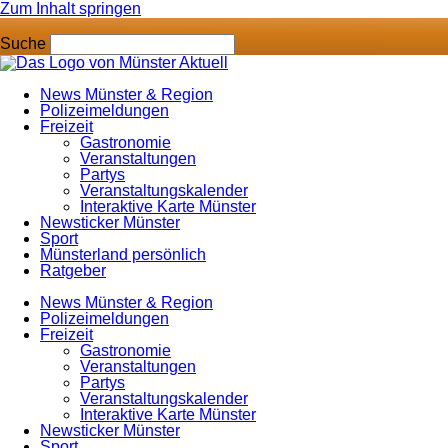
Zum Inhalt springen
Suche
News Münster & Region
Polizeimeldungen
Freizeit
Gastronomie
Veranstaltungen
Partys
Veranstaltungskalender
Interaktive Karte Münster
Newsticker Münster
Sport
Münsterland persönlich
Ratgeber
News Münster & Region
Polizeimeldungen
Freizeit
Gastronomie
Veranstaltungen
Partys
Veranstaltungskalender
Interaktive Karte Münster
Newsticker Münster
Sport