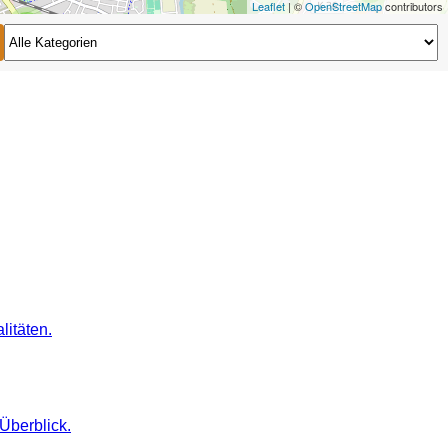
Leaflet
| ©
OpenStreetMap
contributors
2