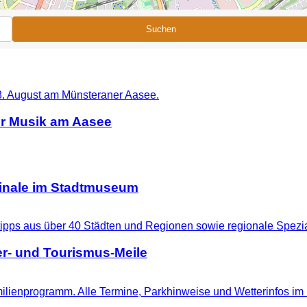
Suchen
er Musik am Aasee
ginale im Stadtmuseum
r- und Tourismus-Meile