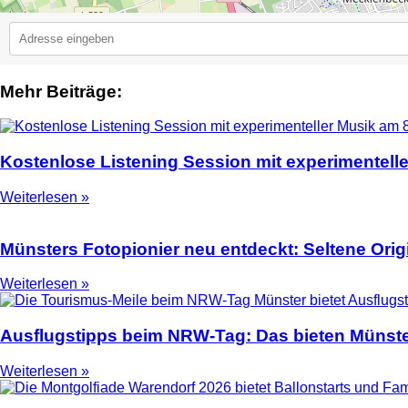
Mehr Beiträge:
2
Kostenlose Listening Session mit experimentell
Weiterlesen »
Münsters Fotopionier neu entdeckt: Seltene Ori
Weiterlesen »
Ausflugstipps beim NRW-Tag: Das bieten Münste
Weiterlesen »