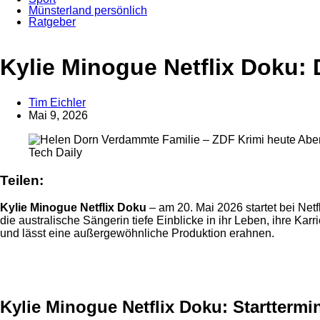
Münsterland persönlich
Ratgeber
Anzeige
Kylie Minogue Netflix Doku: D
Tim Eichler
Mai 9, 2026
Tech Daily
Teilen:
Kylie Minogue Netflix Doku
– am 20. Mai 2026 startet bei Netf
die australische Sängerin tiefe Einblicke in ihr Leben, ihre Kar
und lässt eine außergewöhnliche Produktion erahnen.
Anzeige
Kylie Minogue Netflix Doku: Startterm