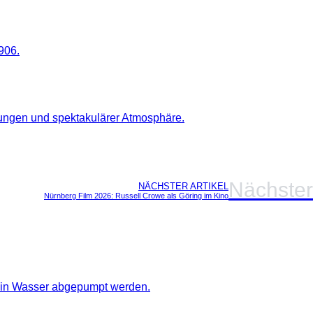
Nächster
NÄCHSTER ARTIKEL
Nürnberg Film 2026: Russell Crowe als Göring im Kino