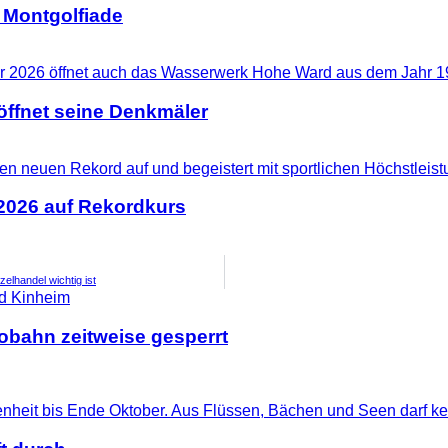
 Montgolfiade
ffnet seine Denkmäler
 2026 auf Rekordkurs
lhandel wichtig ist
tobahn zeitweise gesperrt