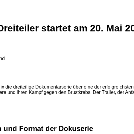
reiteiler startet am 20. Mai 2
lix die dreiteilige Dokumentarserie über eine der erfolgreichste
riere und ihren Kampf gegen den Brustkrebs. Der Trailer, der Anf
in und Format der Dokuserie