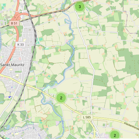
3
2
2