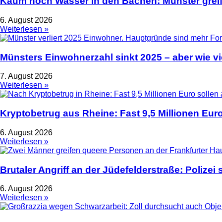
Kaum noch Wasser in den Bächen: Münster greif
6. August 2026
Weiterlesen »
Münsters Einwohnerzahl sinkt 2025 – aber wie vie
7. August 2026
Weiterlesen »
Kryptobetrug aus Rheine: Fast 9,5 Millionen Euro
6. August 2026
Weiterlesen »
Brutaler Angriff an der Jüdefelderstraße: Polize
6. August 2026
Weiterlesen »