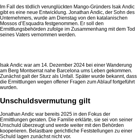
Im Fall des tödlich verunglückten Mango-Gründers Isak Andic
gibt es eine neue Entwicklung. Jonathan Andic, der Sohn des
Unternehmers, wurde am Dienstag von den katalanischen
Mossos d’Esquadra festgenommen. Er soll den
Ermittlungsbehörden zufolge im Zusammenhang mit dem Tod
seines Vaters vernommen werden.
Anzeige
Isak Andic war am 14. Dezember 2024 bei einer Wanderung
am Berg Montserrat nahe Barcelona ums Leben gekommen.
Zunächst galt der Sturz als Unfall. Später wurde bekannt, dass
die Ermittlungen wegen offener Fragen zum Ablauf fortgeführt
wurden.
Unschuldsvermutung gilt
Jonathan Andic war bereits 2025 in den Fokus der
Ermittlungen geraten. Die Familie erklärte, sie sei von seiner
Unschuld überzeugt und werde weiter mit den Behörden
kooperieren. Belastbare gerichtliche Feststellungen zu einer
Schuld lagen zunächst nicht vor.