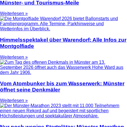
Münster- und Tourismus-Meile
Weiterlesen »
Himmelsspektakel über Warendorf: Alle Infos zur
Montgolfiade
Weiterlesen »
Vom Atombunker bis zum Wasserwerk: Münster
öffnet seine Denkmäler
Weiterlesen »
Nur noch wenige Startplätze: Münster-Marathon