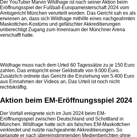
Der YouTuber Marvin Wildhage ist nach seiner Aktion beim
Eröffnungsspiel der Fußball-Europameisterschaft 2024 vom
Amtsgericht München verurteilt worden. Das Gericht sah es als
erwiesen an, dass sich Wildhage mithilfe eines nachgeahmten
Maskottchen-Kostüms und gefälschter Akkreditierungen
unberechtigt Zugang zum Innenraum der Münchner Arena
verschafft hatte.
Anzeige
Wildhage muss nach dem Urteil 60 Tagessätze zu je 150 Euro
zahlen. Das entspricht einer Geldstrafe von 9.000 Euro.
Zusätzlich ordnete das Gericht die Einziehung von 5.400 Euro
aus Einnahmen der Videos an. Das Urteil ist noch nicht
rechtskräftig.
Aktion beim EM-Eröffnungsspiel 2024
Der Vorfall ereignete sich im Juni 2024 beim EM-
Eröffnungsspiel zwischen Deutschland und Schottland in
München. Wildhage hatte sich als falsches EM-Maskottchen
verkleidet und nutzte nachgeahmte Akkreditierungen. So
gelangte er nach übereinstimmenden Medienberichten ohne