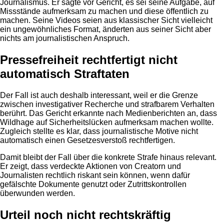
Journalismus. Er sagte vor Gericht, es sei seine Aufgabe, auf
Missstände aufmerksam zu machen und diese öffentlich zu
machen. Seine Videos seien aus klassischer Sicht vielleicht
ein ungewöhnliches Format, änderten aus seiner Sicht aber
nichts am journalistischen Anspruch.
Pressefreiheit rechtfertigt nicht
automatisch Straftaten
Der Fall ist auch deshalb interessant, weil er die Grenze
zwischen investigativer Recherche und strafbarem Verhalten
berührt. Das Gericht erkannte nach Medienberichten an, dass
Wildhage auf Sicherheitslücken aufmerksam machen wollte.
Zugleich stellte es klar, dass journalistische Motive nicht
automatisch einen Gesetzesverstoß rechtfertigen.
Damit bleibt der Fall über die konkrete Strafe hinaus relevant.
Er zeigt, dass verdeckte Aktionen von Creatorn und
Journalisten rechtlich riskant sein können, wenn dafür
gefälschte Dokumente genutzt oder Zutrittskontrollen
überwunden werden.
Urteil noch nicht rechtskräftig