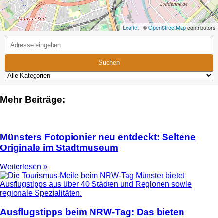
Leaflet
| ©
OpenStreetMap
contributors
Suchen
Mehr Beiträge:
Münsters Fotopionier neu entdeckt: Seltene
Originale im Stadtmuseum
Weiterlesen »
Ausflugstipps beim NRW-Tag: Das bieten