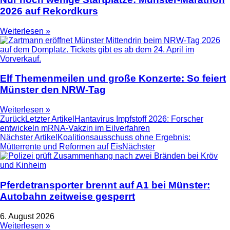
2026 auf Rekordkurs
Weiterlesen »
Elf Themenmeilen und große Konzerte: So feiert
Münster den NRW-Tag
Weiterlesen »
Zurück
Letzter Artikel
Hantavirus Impfstoff 2026: Forscher
entwickeln mRNA-Vakzin im Eilverfahren
Nächster Artikel
Koalitionsausschuss ohne Ergebnis:
Mütterrente und Reformen auf Eis
Nächster
Pferdetransporter brennt auf A1 bei Münster:
Autobahn zeitweise gesperrt
6. August 2026
Weiterlesen »