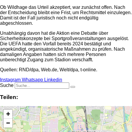
Ob Wildhage das Urteil akzeptiert, war zunächst offen. Nach
der Entscheidung bleibt eine Frist, um Rechtsmittel einzulegen.
Damit ist der Fall juristisch noch nicht endgültig
abgeschlossen.
Unabhängig davon hat die Aktion eine Debatte über
Sicherheitskonzepte bei Sportgroßveranstaltungen ausgelöst.
Die UEFA hatte den Vorfall bereits 2024 bestätigt und
angekündigt, organisatorische Maßnahmen zu prüfen. Nach
damaligen Angaben hatten sich mehrere Personen
unberechtigt Zugang zum Stadion verschafft.
Quellen: RND/dpa, Web.de, Welt/dpa, t-online.
Instagram
Whatsapp
Linkedin
Suche
Teilen:
+
−