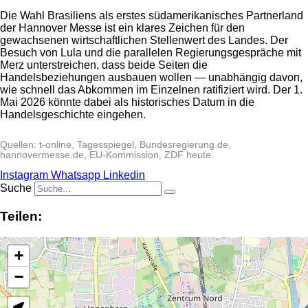
Die Wahl Brasiliens als erstes südamerikanisches Partnerland
der Hannover Messe ist ein klares Zeichen für den
gewachsenen wirtschaftlichen Stellenwert des Landes. Der
Besuch von Lula und die parallelen Regierungsgespräche mit
Merz unterstreichen, dass beide Seiten die
Handelsbeziehungen ausbauen wollen — unabhängig davon,
wie schnell das Abkommen im Einzelnen ratifiziert wird. Der 1.
Mai 2026 könnte dabei als historisches Datum in die
Handelsgeschichte eingehen.
Quellen: t-online, Tagesspiegel, Bundesregierung.de,
hannovermesse.de, EU-Kommission, ZDF heute
Instagram
Whatsapp
Linkedin
Suche
Teilen:
+
−