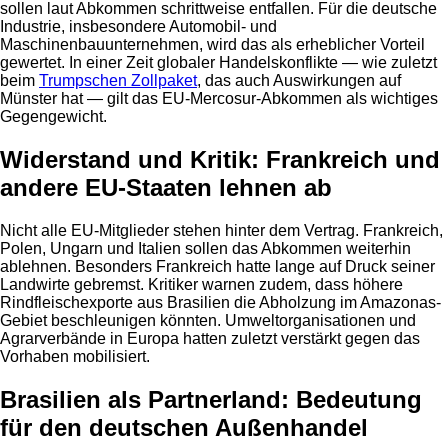
sollen laut Abkommen schrittweise entfallen. Für die deutsche
Industrie, insbesondere Automobil- und
Maschinenbauunternehmen, wird das als erheblicher Vorteil
gewertet. In einer Zeit globaler Handelskonflikte — wie zuletzt
beim
Trumpschen Zollpaket
, das auch Auswirkungen auf
Münster hat — gilt das EU-Mercosur-Abkommen als wichtiges
Gegengewicht.
Widerstand und Kritik: Frankreich und
andere EU-Staaten lehnen ab
Nicht alle EU-Mitglieder stehen hinter dem Vertrag. Frankreich,
Polen, Ungarn und Italien sollen das Abkommen weiterhin
ablehnen. Besonders Frankreich hatte lange auf Druck seiner
Landwirte gebremst. Kritiker warnen zudem, dass höhere
Rindfleischexporte aus Brasilien die Abholzung im Amazonas-
Gebiet beschleunigen könnten. Umweltorganisationen und
Agrarverbände in Europa hatten zuletzt verstärkt gegen das
Vorhaben mobilisiert.
Brasilien als Partnerland: Bedeutung
für den deutschen Außenhandel