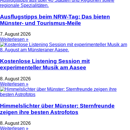
Ausflugstipps beim NRW-Tag: Das bieten
Münster- und Tourismus-Meile
7. August 2026
Weiterlesen »
Kostenlose Listening Session mit
experimenteller Musik am Aasee
8. August 2026
Weiterlesen »
Himmelslichter über Münster: Sternfreunde
zeigen ihre besten Astrofotos
8. August 2026
Weiterlesen »