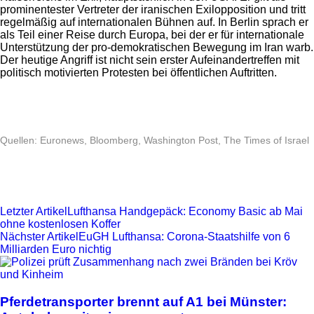
prominentester Vertreter der iranischen Exilopposition und tritt
regelmäßig auf internationalen Bühnen auf. In Berlin sprach er
als Teil einer Reise durch Europa, bei der er für internationale
Unterstützung der pro-demokratischen Bewegung im Iran warb.
Der heutige Angriff ist nicht sein erster Aufeinandertreffen mit
politisch motivierten Protesten bei öffentlichen Auftritten.
Anzeige
Quellen: Euronews, Bloomberg, Washington Post, The Times of Israel
Letzter Artikel
Lufthansa Handgepäck: Economy Basic ab Mai
ohne kostenlosen Koffer
Nächster Artikel
EuGH Lufthansa: Corona-Staatshilfe von 6
Milliarden Euro nichtig
Pferdetransporter brennt auf A1 bei Münster: