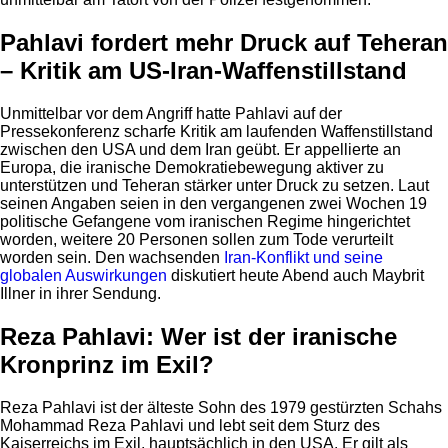
Pahlavi fordert mehr Druck auf Teheran
– Kritik am US-Iran-Waffenstillstand
Unmittelbar vor dem Angriff hatte Pahlavi auf der
Pressekonferenz scharfe Kritik am laufenden Waffenstillstand
zwischen den USA und dem Iran geübt. Er appellierte an
Europa, die iranische Demokratiebewegung aktiver zu
unterstützen und Teheran stärker unter Druck zu setzen. Laut
seinen Angaben seien in den vergangenen zwei Wochen 19
politische Gefangene vom iranischen Regime hingerichtet
worden, weitere 20 Personen sollen zum Tode verurteilt
worden sein. Den wachsenden
Iran-Konflikt und seine
globalen Auswirkungen
diskutiert heute Abend auch Maybrit
Illner in ihrer Sendung.
Reza Pahlavi: Wer ist der iranische
Kronprinz im Exil?
Reza Pahlavi ist der älteste Sohn des 1979 gestürzten Schahs
Mohammad Reza Pahlavi und lebt seit dem Sturz des
Kaiserreichs im Exil, hauptsächlich in den USA. Er gilt als