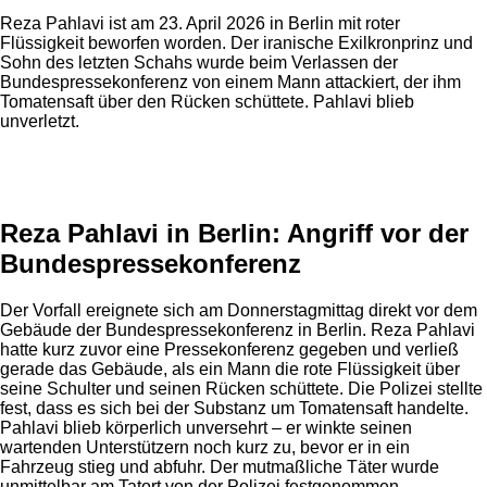
Reza Pahlavi ist am 23. April 2026 in Berlin mit roter
Flüssigkeit beworfen worden. Der iranische Exilkronprinz und
Sohn des letzten Schahs wurde beim Verlassen der
Bundespressekonferenz von einem Mann attackiert, der ihm
Tomatensaft über den Rücken schüttete. Pahlavi blieb
unverletzt.
Anzeige
Reza Pahlavi in Berlin: Angriff vor der
Bundespressekonferenz
Der Vorfall ereignete sich am Donnerstagmittag direkt vor dem
Gebäude der Bundespressekonferenz in Berlin. Reza Pahlavi
hatte kurz zuvor eine Pressekonferenz gegeben und verließ
gerade das Gebäude, als ein Mann die rote Flüssigkeit über
seine Schulter und seinen Rücken schüttete. Die Polizei stellte
fest, dass es sich bei der Substanz um Tomatensaft handelte.
Pahlavi blieb körperlich unversehrt – er winkte seinen
wartenden Unterstützern noch kurz zu, bevor er in ein
Fahrzeug stieg und abfuhr. Der mutmaßliche Täter wurde
unmittelbar am Tatort von der Polizei festgenommen.