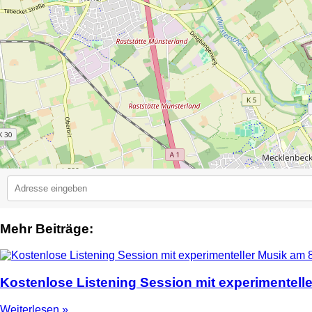
Mehr Beiträge:
2
Kostenlose Listening Session mit experimentell
Weiterlesen »