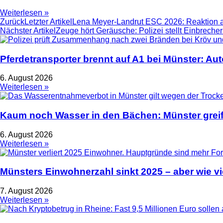
Weiterlesen »
Zurück
Letzter Artikel
Lena Meyer-Landrut ESC 2026: Reaktion a
Nächster Artikel
Zeuge hört Geräusche: Polizei stellt Einbreche
Pferdetransporter brennt auf A1 bei Münster: Au
6. August 2026
Weiterlesen »
Kaum noch Wasser in den Bächen: Münster greif
6. August 2026
Weiterlesen »
Münsters Einwohnerzahl sinkt 2025 – aber wie vie
7. August 2026
Weiterlesen »