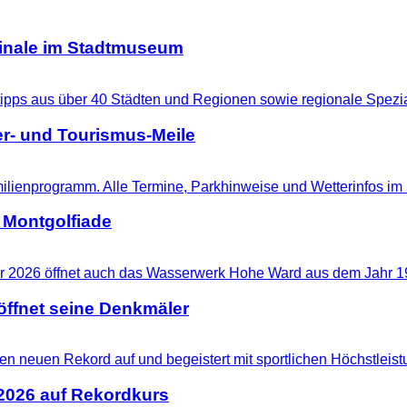
ginale im Stadtmuseum
r- und Tourismus-Meile
 Montgolfiade
ffnet seine Denkmäler
 2026 auf Rekordkurs