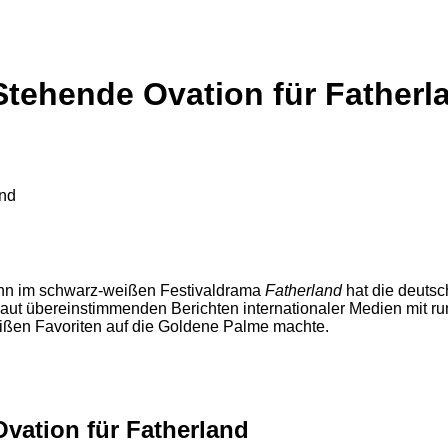
Stehende Ovation für Fatherl
Mann im schwarz-weißen Festivaldrama
Fatherland
hat die deutsc
laut übereinstimmenden Berichten internationaler Medien mit r
eißen Favoriten auf die Goldene Palme machte.
vation für Fatherland