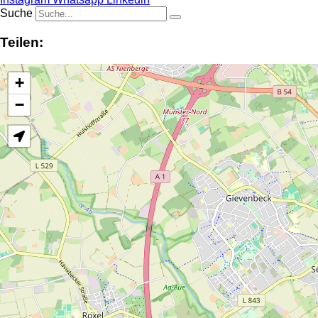
Suche
Teilen:
+
−