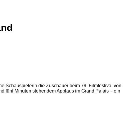
and
he Schauspielerin die Zuschauer beim 79. Filmfestival von
und fünf Minuten stehendem Applaus im Grand Palais – ein