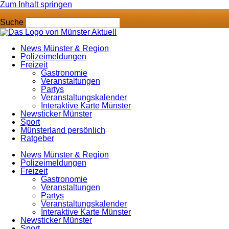
Zum Inhalt springen
Suche
News Münster & Region
Polizeimeldungen
Freizeit
Gastronomie
Veranstaltungen
Partys
Veranstaltungskalender
Interaktive Karte Münster
Newsticker Münster
Sport
Münsterland persönlich
Ratgeber
News Münster & Region
Polizeimeldungen
Freizeit
Gastronomie
Veranstaltungen
Partys
Veranstaltungskalender
Interaktive Karte Münster
Newsticker Münster
Sport