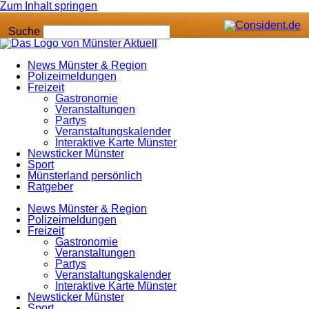
Zum Inhalt springen
Suche
News Münster & Region
Polizeimeldungen
Freizeit
Gastronomie
Veranstaltungen
Partys
Veranstaltungskalender
Interaktive Karte Münster
Newsticker Münster
Sport
Münsterland persönlich
Ratgeber
News Münster & Region
Polizeimeldungen
Freizeit
Gastronomie
Veranstaltungen
Partys
Veranstaltungskalender
Interaktive Karte Münster
Newsticker Münster
Sport