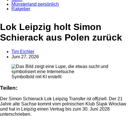
Münsterland persönlich
Ratgeber
Anzeige
Lok Leipzig holt Simon
Schierack aus Polen zurück
Tim Eichler
Juni 27, 2026
Symbolbild mit KI erstellt
Teilen:
Der Simon Schierack Lok Leipzig Transfer ist offiziell. Der 21
Jahre alte Sachse kommt vom polnischen Klub Śląsk Wrocław
und hat in Leipzig einen Vertrag bis zum 30. Juni 2028
unterschrieben.
Anzeige