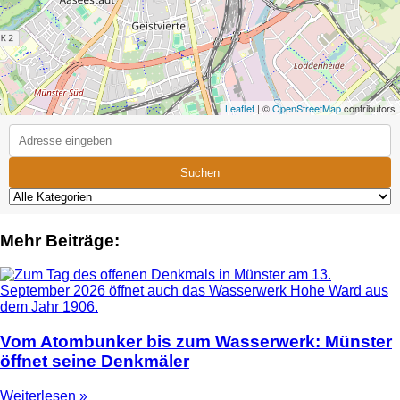
Leaflet
| ©
OpenStreetMap
contributors
Suchen
Mehr Beiträge:
Vom Atombunker bis zum Wasserwerk: Münster
öffnet seine Denkmäler
Weiterlesen »