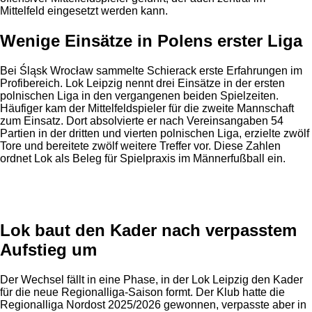
Mittelfeld eingesetzt werden kann.
Wenige Einsätze in Polens erster Liga
Bei Śląsk Wrocław sammelte Schierack erste Erfahrungen im
Profibereich. Lok Leipzig nennt drei Einsätze in der ersten
polnischen Liga in den vergangenen beiden Spielzeiten.
Häufiger kam der Mittelfeldspieler für die zweite Mannschaft
zum Einsatz. Dort absolvierte er nach Vereinsangaben 54
Partien in der dritten und vierten polnischen Liga, erzielte zwölf
Tore und bereitete zwölf weitere Treffer vor. Diese Zahlen
ordnet Lok als Beleg für Spielpraxis im Männerfußball ein.
Anzeige
Lok baut den Kader nach verpasstem
Aufstieg um
Der Wechsel fällt in eine Phase, in der Lok Leipzig den Kader
für die neue Regionalliga-Saison formt. Der Klub hatte die
Regionalliga Nordost 2025/2026 gewonnen, verpasste aber in