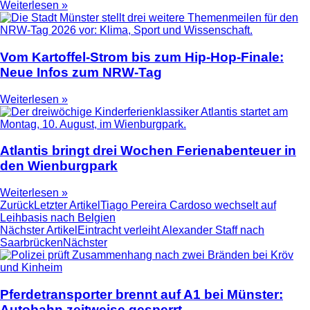
Weiterlesen »
Vom Kartoffel-Strom bis zum Hip-Hop-Finale:
Neue Infos zum NRW-Tag
Weiterlesen »
Atlantis bringt drei Wochen Ferienabenteuer in
den Wienburgpark
Weiterlesen »
Zurück
Letzter Artikel
Tiago Pereira Cardoso wechselt auf
Leihbasis nach Belgien
Nächster Artikel
Eintracht verleiht Alexander Staff nach
Saarbrücken
Nächster
Pferdetransporter brennt auf A1 bei Münster:
Autobahn zeitweise gesperrt