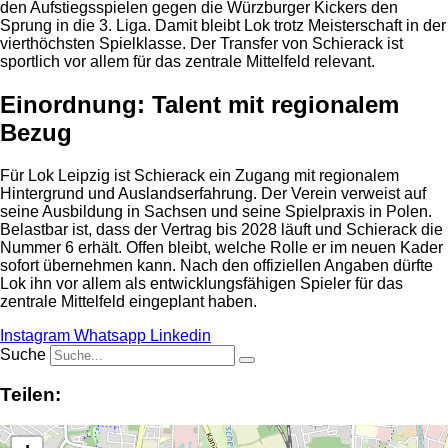
den Aufstiegsspielen gegen die Würzburger Kickers den
Sprung in die 3. Liga. Damit bleibt Lok trotz Meisterschaft in der
vierthöchsten Spielklasse. Der Transfer von Schierack ist
sportlich vor allem für das zentrale Mittelfeld relevant.
Einordnung: Talent mit regionalem
Bezug
Für Lok Leipzig ist Schierack ein Zugang mit regionalem
Hintergrund und Auslandserfahrung. Der Verein verweist auf
seine Ausbildung in Sachsen und seine Spielpraxis in Polen.
Belastbar ist, dass der Vertrag bis 2028 läuft und Schierack die
Nummer 6 erhält. Offen bleibt, welche Rolle er im neuen Kader
sofort übernehmen kann. Nach den offiziellen Angaben dürfte
Lok ihn vor allem als entwicklungsfähigen Spieler für das
zentrale Mittelfeld eingeplant haben.
Instagram
Whatsapp
Linkedin
Suche
Teilen: