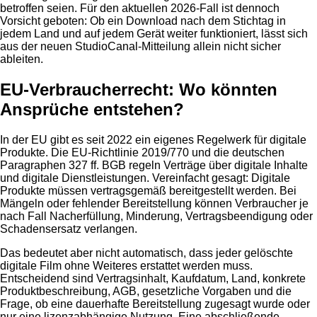
betroffen seien. Für den aktuellen 2026-Fall ist dennoch
Vorsicht geboten: Ob ein Download nach dem Stichtag in
jedem Land und auf jedem Gerät weiter funktioniert, lässt sich
aus der neuen StudioCanal-Mitteilung allein nicht sicher
ableiten.
EU-Verbraucherrecht: Wo könnten
Ansprüche entstehen?
In der EU gibt es seit 2022 ein eigenes Regelwerk für digitale
Produkte. Die EU-Richtlinie 2019/770 und die deutschen
Paragraphen 327 ff. BGB regeln Verträge über digitale Inhalte
und digitale Dienstleistungen. Vereinfacht gesagt: Digitale
Produkte müssen vertragsgemäß bereitgestellt werden. Bei
Mängeln oder fehlender Bereitstellung können Verbraucher je
nach Fall Nacherfüllung, Minderung, Vertragsbeendigung oder
Schadensersatz verlangen.
Das bedeutet aber nicht automatisch, dass jeder gelöschte
digitale Film ohne Weiteres erstattet werden muss.
Entscheidend sind Vertragsinhalt, Kaufdatum, Land, konkrete
Produktbeschreibung, AGB, gesetzliche Vorgaben und die
Frage, ob eine dauerhafte Bereitstellung zugesagt wurde oder
nur eine lizenzabhängige Nutzung. Eine abschließende