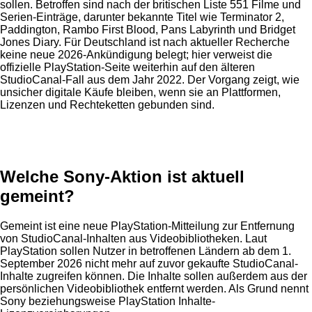
sollen. Betroffen sind nach der britischen Liste 551 Filme und
Serien-Einträge, darunter bekannte Titel wie Terminator 2,
Paddington, Rambo First Blood, Pans Labyrinth und Bridget
Jones Diary. Für Deutschland ist nach aktueller Recherche
keine neue 2026-Ankündigung belegt; hier verweist die
offizielle PlayStation-Seite weiterhin auf den älteren
StudioCanal-Fall aus dem Jahr 2022. Der Vorgang zeigt, wie
unsicher digitale Käufe bleiben, wenn sie an Plattformen,
Lizenzen und Rechteketten gebunden sind.
Anzeige
Welche Sony-Aktion ist aktuell
gemeint?
Gemeint ist eine neue PlayStation-Mitteilung zur Entfernung
von StudioCanal-Inhalten aus Videobibliotheken. Laut
PlayStation sollen Nutzer in betroffenen Ländern ab dem 1.
September 2026 nicht mehr auf zuvor gekaufte StudioCanal-
Inhalte zugreifen können. Die Inhalte sollen außerdem aus der
persönlichen Videobibliothek entfernt werden. Als Grund nennt
Sony beziehungsweise PlayStation Inhalte-