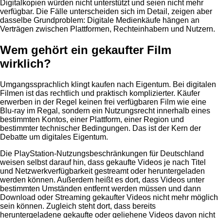
Digitalkopien würden nicht unterstützt und seien nicht mehr
verfügbar. Die Fälle unterscheiden sich im Detail, zeigen aber
dasselbe Grundproblem: Digitale Medienkäufe hängen an
Verträgen zwischen Plattformen, Rechteinhabern und Nutzern.
Wem gehört ein gekaufter Film
wirklich?
Umgangssprachlich klingt kaufen nach Eigentum. Bei digitalen
Filmen ist das rechtlich und praktisch komplizierter. Käufer
erwerben in der Regel keinen frei verfügbaren Film wie eine
Blu-ray im Regal, sondern ein Nutzungsrecht innerhalb eines
bestimmten Kontos, einer Plattform, einer Region und
bestimmter technischer Bedingungen. Das ist der Kern der
Debatte um digitales Eigentum.
Die PlayStation-Nutzungsbeschränkungen für Deutschland
weisen selbst darauf hin, dass gekaufte Videos je nach Titel
und Netzwerkverfügbarkeit gestreamt oder heruntergeladen
werden können. Außerdem heißt es dort, dass Videos unter
bestimmten Umständen entfernt werden müssen und dann
Download oder Streaming gekaufter Videos nicht mehr möglich
sein können. Zugleich steht dort, dass bereits
heruntergeladene gekaufte oder geliehene Videos davon nicht