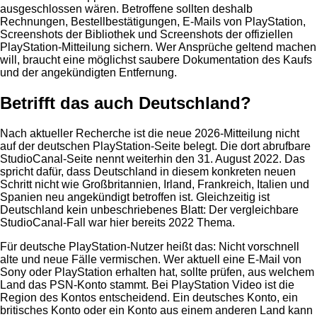
ausgeschlossen wären. Betroffene sollten deshalb
Rechnungen, Bestellbestätigungen, E-Mails von PlayStation,
Screenshots der Bibliothek und Screenshots der offiziellen
PlayStation-Mitteilung sichern. Wer Ansprüche geltend machen
will, braucht eine möglichst saubere Dokumentation des Kaufs
und der angekündigten Entfernung.
Betrifft das auch Deutschland?
Nach aktueller Recherche ist die neue 2026-Mitteilung nicht
auf der deutschen PlayStation-Seite belegt. Die dort abrufbare
StudioCanal-Seite nennt weiterhin den 31. August 2022. Das
spricht dafür, dass Deutschland in diesem konkreten neuen
Schritt nicht wie Großbritannien, Irland, Frankreich, Italien und
Spanien neu angekündigt betroffen ist. Gleichzeitig ist
Deutschland kein unbeschriebenes Blatt: Der vergleichbare
StudioCanal-Fall war hier bereits 2022 Thema.
Für deutsche PlayStation-Nutzer heißt das: Nicht vorschnell
alte und neue Fälle vermischen. Wer aktuell eine E-Mail von
Sony oder PlayStation erhalten hat, sollte prüfen, aus welchem
Land das PSN-Konto stammt. Bei PlayStation Video ist die
Region des Kontos entscheidend. Ein deutsches Konto, ein
britisches Konto oder ein Konto aus einem anderen Land kann