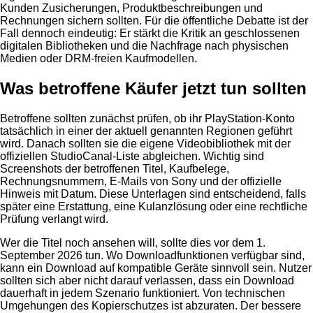
Kunden Zusicherungen, Produktbeschreibungen und
Rechnungen sichern sollten. Für die öffentliche Debatte ist der
Fall dennoch eindeutig: Er stärkt die Kritik an geschlossenen
digitalen Bibliotheken und die Nachfrage nach physischen
Medien oder DRM-freien Kaufmodellen.
Was betroffene Käufer jetzt tun sollten
Betroffene sollten zunächst prüfen, ob ihr PlayStation-Konto
tatsächlich in einer der aktuell genannten Regionen geführt
wird. Danach sollten sie die eigene Videobibliothek mit der
offiziellen StudioCanal-Liste abgleichen. Wichtig sind
Screenshots der betroffenen Titel, Kaufbelege,
Rechnungsnummern, E-Mails von Sony und der offizielle
Hinweis mit Datum. Diese Unterlagen sind entscheidend, falls
später eine Erstattung, eine Kulanzlösung oder eine rechtliche
Prüfung verlangt wird.
Wer die Titel noch ansehen will, sollte dies vor dem 1.
September 2026 tun. Wo Downloadfunktionen verfügbar sind,
kann ein Download auf kompatible Geräte sinnvoll sein. Nutzer
sollten sich aber nicht darauf verlassen, dass ein Download
dauerhaft in jedem Szenario funktioniert. Von technischen
Umgehungen des Kopierschutzes ist abzuraten. Der bessere