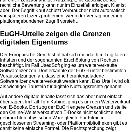
rechtliche Bewertung kann nur im Einzelfall erfolgen. Klar ist
aber: Der Begriff Kauf schützt Verbraucher nicht automatisch
vor späteren Lizenzproblemen, wenn der Vertrag nur einen
plattformgebundenen Zugriff vorsieht.
EuGH-Urteile zeigen die Grenzen
digitalen Eigentums
Der Europäische Gerichtshof hat sich mehrfach mit digitalen
Inhalten und der sogenannten Erschöpfung von Rechten
beschäftigt. Im Fall UsedSoft ging es um weiterverkaufte
Softwarelizenzen. Dort erkannte der EuGH unter bestimmten
Voraussetzungen an, dass eine heruntergeladene
Softwarelizenz weiterverkauft werden kann. Das Urteil wird oft
als wichtiger Baustein für digitale Nutzungsrechte genannt.
Auf andere digitale Inhalte lässt sich das aber nicht einfach
übertragen. Im Fall Tom Kabinet ging es um den Weiterverkauf
von E-Books. Dort zog der EuGH engere Grenzen und stellte
den Online-Weiterverkauf von E-Books nicht schlicht einer
gebrauchten physischen Ware gleich. Für Filme in
geschlossenen Streaming- oder Plattformbibliotheken gibt es
damit keine einfache Formel. Die Rechtsprechung zeigt