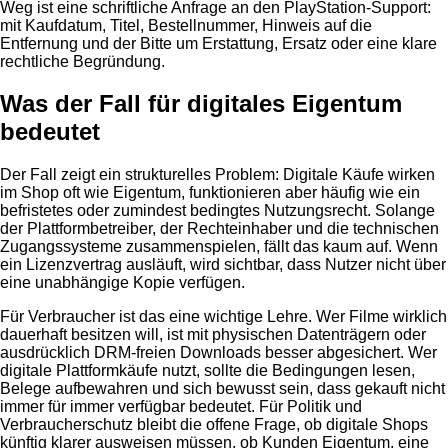
Weg ist eine schriftliche Anfrage an den PlayStation-Support:
mit Kaufdatum, Titel, Bestellnummer, Hinweis auf die
Entfernung und der Bitte um Erstattung, Ersatz oder eine klare
rechtliche Begründung.
Was der Fall für digitales Eigentum
bedeutet
Der Fall zeigt ein strukturelles Problem: Digitale Käufe wirken
im Shop oft wie Eigentum, funktionieren aber häufig wie ein
befristetes oder zumindest bedingtes Nutzungsrecht. Solange
der Plattformbetreiber, der Rechteinhaber und die technischen
Zugangssysteme zusammenspielen, fällt das kaum auf. Wenn
ein Lizenzvertrag ausläuft, wird sichtbar, dass Nutzer nicht über
eine unabhängige Kopie verfügen.
Für Verbraucher ist das eine wichtige Lehre. Wer Filme wirklich
dauerhaft besitzen will, ist mit physischen Datenträgern oder
ausdrücklich DRM-freien Downloads besser abgesichert. Wer
digitale Plattformkäufe nutzt, sollte die Bedingungen lesen,
Belege aufbewahren und sich bewusst sein, dass gekauft nicht
immer für immer verfügbar bedeutet. Für Politik und
Verbraucherschutz bleibt die offene Frage, ob digitale Shops
künftig klarer ausweisen müssen, ob Kunden Eigentum, eine