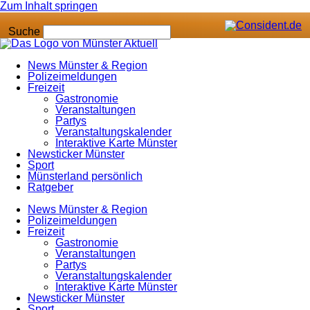
Zum Inhalt springen
Suche
News Münster & Region
Polizeimeldungen
Freizeit
Gastronomie
Veranstaltungen
Partys
Veranstaltungskalender
Interaktive Karte Münster
Newsticker Münster
Sport
Münsterland persönlich
Ratgeber
News Münster & Region
Polizeimeldungen
Freizeit
Gastronomie
Veranstaltungen
Partys
Veranstaltungskalender
Interaktive Karte Münster
Newsticker Münster
Sport