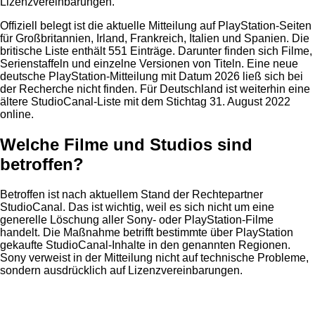
Lizenzvereinbarungen.
Offiziell belegt ist die aktuelle Mitteilung auf PlayStation-Seiten
für Großbritannien, Irland, Frankreich, Italien und Spanien. Die
britische Liste enthält 551 Einträge. Darunter finden sich Filme,
Serienstaffeln und einzelne Versionen von Titeln. Eine neue
deutsche PlayStation-Mitteilung mit Datum 2026 ließ sich bei
der Recherche nicht finden. Für Deutschland ist weiterhin eine
ältere StudioCanal-Liste mit dem Stichtag 31. August 2022
online.
Welche Filme und Studios sind
betroffen?
Betroffen ist nach aktuellem Stand der Rechtepartner
StudioCanal. Das ist wichtig, weil es sich nicht um eine
generelle Löschung aller Sony- oder PlayStation-Filme
handelt. Die Maßnahme betrifft bestimmte über PlayStation
gekaufte StudioCanal-Inhalte in den genannten Regionen.
Sony verweist in der Mitteilung nicht auf technische Probleme,
sondern ausdrücklich auf Lizenzvereinbarungen.
Anzeige