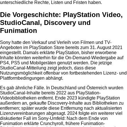
unterschiedliche Rechte, Listen und Fristen haben.
Die Vorgeschichte: PlayStation Video,
StudioCanal, Discovery und
Funimation
Sony hatte den Verkauf und Verleih von Filmen und TV-
Angeboten im PlayStation Store bereits zum 31. August 2021
eingestellt. Damals erklärte PlayStation, bisher erworbene
Inhalte könnten weiterhin für die On-Demand-Wiedergabe auf
PS4, PS5 und Mobilgeräten genutzt werden. Die jetzige
StudioCanal-Mitteilung zeigt jedoch, dass diese
Nutzungsmöglichkeit offenbar von fortbestehenden Lizenz- und
Plattformbedingungen abhängt.
Es gab ähnliche Fälle. In Deutschland und Österreich wurden
StudioCanal-Inhalte bereits 2022 aus PlayStation-
Videobibliotheken entfernt. Ende 2023 kündigte PlayStation
außerdem an, gekaufte Discovery-Inhalte aus Bibliotheken zu
entfernen; später wurde diese Entfernung nach aktualisierten
Lizenzvereinbarungen abgesagt. 2024 folgte ein weiterer viel
diskutierter Fall im Sony-Umfeld: Nach dem Ende von
Funimation erklärte Crunchyroll, frühere Funimation-