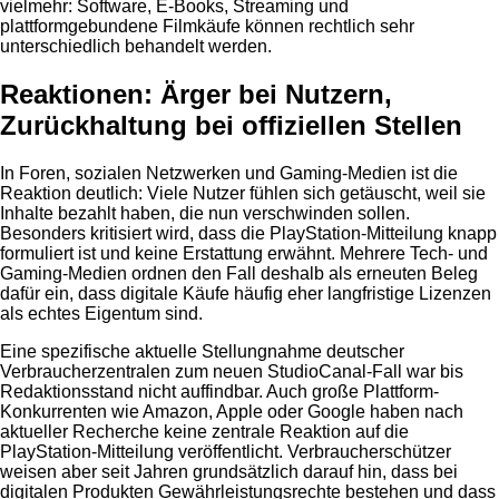
vielmehr: Software, E-Books, Streaming und
plattformgebundene Filmkäufe können rechtlich sehr
unterschiedlich behandelt werden.
Reaktionen: Ärger bei Nutzern,
Zurückhaltung bei offiziellen Stellen
In Foren, sozialen Netzwerken und Gaming-Medien ist die
Reaktion deutlich: Viele Nutzer fühlen sich getäuscht, weil sie
Inhalte bezahlt haben, die nun verschwinden sollen.
Besonders kritisiert wird, dass die PlayStation-Mitteilung knapp
formuliert ist und keine Erstattung erwähnt. Mehrere Tech- und
Gaming-Medien ordnen den Fall deshalb als erneuten Beleg
dafür ein, dass digitale Käufe häufig eher langfristige Lizenzen
als echtes Eigentum sind.
Eine spezifische aktuelle Stellungnahme deutscher
Verbraucherzentralen zum neuen StudioCanal-Fall war bis
Redaktionsstand nicht auffindbar. Auch große Plattform-
Konkurrenten wie Amazon, Apple oder Google haben nach
aktueller Recherche keine zentrale Reaktion auf die
PlayStation-Mitteilung veröffentlicht. Verbraucherschützer
weisen aber seit Jahren grundsätzlich darauf hin, dass bei
digitalen Produkten Gewährleistungsrechte bestehen und dass