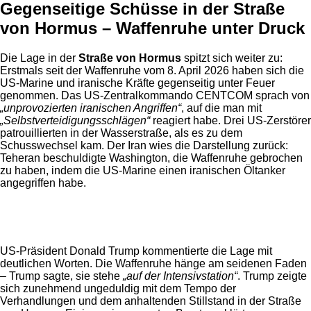
Gegenseitige Schüsse in der Straße
von Hormus – Waffenruhe unter Druck
Die Lage in der
Straße von Hormus
spitzt sich weiter zu:
Erstmals seit der Waffenruhe vom 8. April 2026 haben sich die
US-Marine und iranische Kräfte gegenseitig unter Feuer
genommen. Das US-Zentralkommando CENTCOM sprach von
„unprovozierten iranischen Angriffen“
, auf die man mit
„Selbstverteidigungsschlägen“
reagiert habe. Drei US-Zerstörer
patrouillierten in der Wasserstraße, als es zu dem
Schusswechsel kam. Der Iran wies die Darstellung zurück:
Teheran beschuldigte Washington, die Waffenruhe gebrochen
zu haben, indem die US-Marine einen iranischen Öltanker
angegriffen habe.
Anzeige
US-Präsident Donald Trump kommentierte die Lage mit
deutlichen Worten. Die Waffenruhe hänge am seidenen Faden
– Trump sagte, sie stehe
„auf der Intensivstation“
. Trump zeigte
sich zunehmend ungeduldig mit dem Tempo der
Verhandlungen und dem anhaltenden Stillstand in der Straße