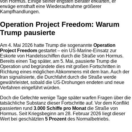
von Hormus. Einige seiner engsten Berater erklärten, er
erwäge ernsthaft eine Wiederaufnahme größerer
Kampfhandlungen.
Operation Project Freedom: Warum
Trump pausierte
Am 4. Mai 2026 hatte Trump die sogenannte
Operation
Project Freedom
gestartet – ein US-Marine-Einsatz zur
Eskorte von Handelsschiffen durch die Straße von Hormus.
Bereits einen Tag später, am 5. Mai, pausierte Trump die
Operation und begründete dies mit großen Fortschritten in
Richtung eines möglichen Abkommens mit dem Iran. Auch der
Iran signalisierte, die Durchfahrt durch die Straße werde
gewährleistet, sobald die US-Drohungen endeten und neue
Verfahren eingeführt würden.
Doch die Gefechte wenige Tage später warfen Fragen über die
tatsächliche Substanz dieser Fortschritte auf. Vor dem Konflikt
passierten rund
3.000 Schiffe pro Monat
die Straße von
Hormus. Seit Kriegsbeginn am 28. Februar 2026 liegt dieser
Wert bei geschätzten
5 Prozent
des Normalbetriebs.
Anzeige