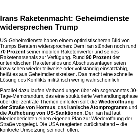
Irans Raketenmacht: Geheimdienste
widersprechen Trump
US-Geheimdienste haben einem optimistischeren Bild von
Trumps Beratern widersprochen: Dem Iran stünden noch rund
70 Prozent
seiner mobilen Raketenwerfer und seines
Raketenarsenals zur Verfügung. Rund
90 Prozent
der
unterirdischen Raketensilos und Abschussanlagen seien
inzwischen wieder teilweise oder vollständig einsatzfähig,
heißt es aus Geheimdienstkreisen. Das macht eine schnelle
Lösung des Konflikts militärisch wenig wahrscheinlich.
Parallel dazu laufen Verhandlungen über ein sogenanntes 30-
Tage-Memorandum, das eine strukturierte Verhandlungsphase
über drei zentrale Themen einleiten soll: die
Wiederöffnung
der Straße von Hormus
, das
iranische Atomprogramm
und
die
Aufhebung von US-Sanktionen
. Der Iran hat laut
Medienberichten einen eigenen Plan zur Wiederöffnung der
Straße vorgelegt. Die USA reagierten zurückhaltend – die
konkrete Umsetzung sei noch offen.