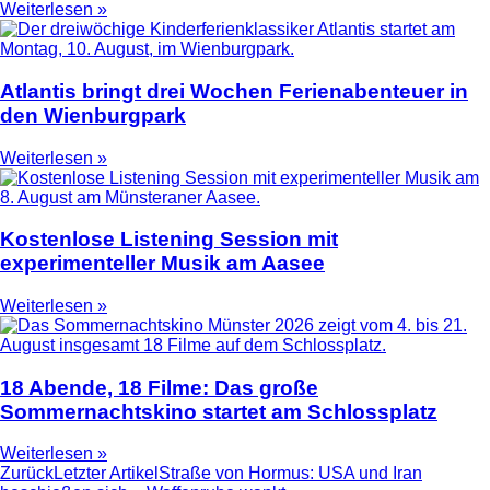
Weiterlesen »
Atlantis bringt drei Wochen Ferienabenteuer in
den Wienburgpark
Weiterlesen »
Kostenlose Listening Session mit
experimenteller Musik am Aasee
Weiterlesen »
18 Abende, 18 Filme: Das große
Sommernachtskino startet am Schlossplatz
Weiterlesen »
Zurück
Letzter Artikel
Straße von Hormus: USA und Iran