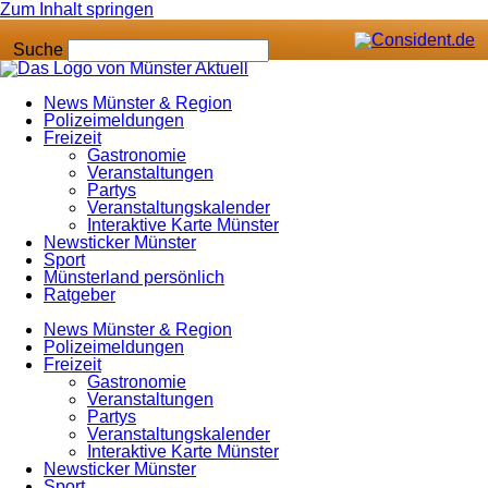
Zum Inhalt springen
Suche
News Münster & Region
Polizeimeldungen
Freizeit
Gastronomie
Veranstaltungen
Partys
Veranstaltungskalender
Interaktive Karte Münster
Newsticker Münster
Sport
Münsterland persönlich
Ratgeber
News Münster & Region
Polizeimeldungen
Freizeit
Gastronomie
Veranstaltungen
Partys
Veranstaltungskalender
Interaktive Karte Münster
Newsticker Münster
Sport