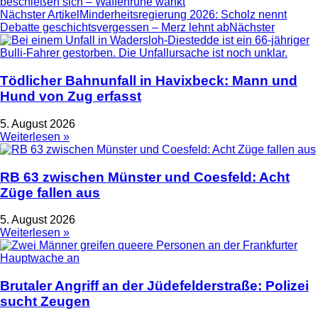
beschießen sich – Waffenruhe wankt
Nächster Artikel
Minderheitsregierung 2026: Scholz nennt
Debatte geschichtsvergessen – Merz lehnt ab
Nächster
Tödlicher Bahnunfall in Havixbeck: Mann und
Hund von Zug erfasst
5. August 2026
Weiterlesen »
RB 63 zwischen Münster und Coesfeld: Acht
Züge fallen aus
5. August 2026
Weiterlesen »
Brutaler Angriff an der Jüdefelderstraße: Polizei
sucht Zeugen