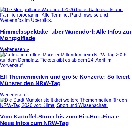
Himmelsspektakel über Warendorf: Alle Infos zur
Montgolfiade
Weiterlesen »
Elf Themenmeilen und große Konzerte: So feiert
Münster den NRW-Tag
Weiterlesen »
Vom Kartoffel-Strom bis zum Hip-Hop-Finale:
Neue Infos zum NRW-Tag