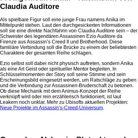
Claudia Auditore
Als spielbare Figur soll eine junge Frau namens Anika im
Mittelpunkt stehen. Laut den durchgesickerten Informationen
soll sie eine direkte Nachfahrin von Claudia Auditore sein – der
Schwester des legendären Assassinen Ezio Auditore da
Firenze aus Assassin’s Creed II und Brotherhood. Diese
familiäre Verbindung soll die Brücke zu einem der beliebtesten
Charaktere der gesamten Reihe schlagen.
Ezio selbst soll dabei nicht physisch auftreten, sondern Anika
als eine Art Geist oder spiritueller Mentor begleiten. In
Schlüsselmomenten der Story soll seine Stimme und sein
Erscheinungsbild eingesetzt werden, um Ratschläge zu geben
und die Verbindung zur Assassinen-Bruderschaft zu betonen.
Ob diese Mechanik mit dem Animus-Konzept der Reihe
verknüpft wird oder rein erzählerisch funktioniert, ist laut
Leakern noch unklar. Mehr zu Ubisofts aktuellen Projekten:
Neue Projekte im Assassin’s-Creed-Universum
.
Anzeige