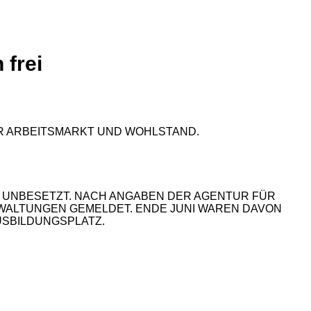
 frei
N UNBESETZT. NACH ANGABEN DER AGENTUR FÜR
WALTUNGEN GEMELDET. ENDE JUNI WAREN DAVON
USBILDUNGSPLATZ.