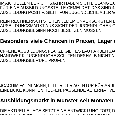
IM AKTUELLEN BERICHTSJAHR HABEN SICH BISLANG 1
FÜR EINE AUSBILDUNGSSTELLE GEMELDET. DAS SIND 
AUSBILDUNG POSITIV, SIEHT FÜR JUGENDLICHE ABER 
REIN RECHNERISCH STEHEN JEDEM UNVERSORGTEN BE
AUSBILDUNGSMARKT AUS SICHT DER JUGENDLICHEN GÜ
AUSBILDUNGSBEGINN NOCH BESETZEN MÜSSEN.
Besonders viele Chancen in Praxen, Lager
OFFENE AUSBILDUNGSPLÄTZE GIBT ES LAUT ARBEITSA
HANDWERK. JUGENDLICHE SOLLTEN DESHALB NICHT 
AUSBILDUNGSBERUFE PRÜFEN.
ANZEIGE
JOACHIM FAHNEMANN, LEITER DER AGENTUR FÜR ARB
EINBLICKE KÖNNTEN HELFEN, PASSENDE ALTERNATIV
Ausbildungsmarkt in Münster seit Monaten
DIE AKTUELLE LAGE SETZT EINE ENTWICKLUNG FORT, 