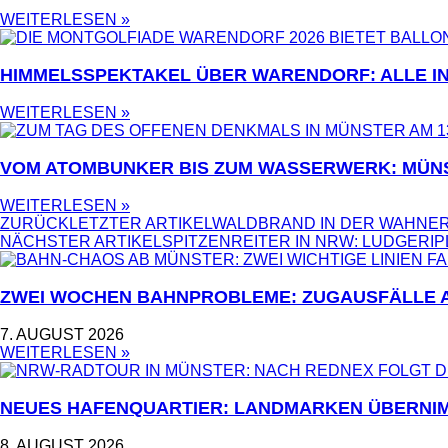
WEITERLESEN »
HIMMELSSPEKTAKEL ÜBER WARENDORF: ALLE I
WEITERLESEN »
VOM ATOMBUNKER BIS ZUM WASSERWERK: MÜN
WEITERLESEN »
ZURÜCK
LETZTER ARTIKEL
WALDBRAND IN DER WAHNER
NÄCHSTER ARTIKEL
SPITZENREITER IN NRW: LUDGERIP
ZWEI WOCHEN BAHNPROBLEME: ZUGAUSFÄLLE AU
7. AUGUST 2026
WEITERLESEN »
NEUES HAFENQUARTIER: LANDMARKEN ÜBERNIM
8. AUGUST 2026