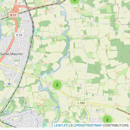
2
2
LEAFLET
| ©
OPENSTREETMAP
CONTRIBUTORS