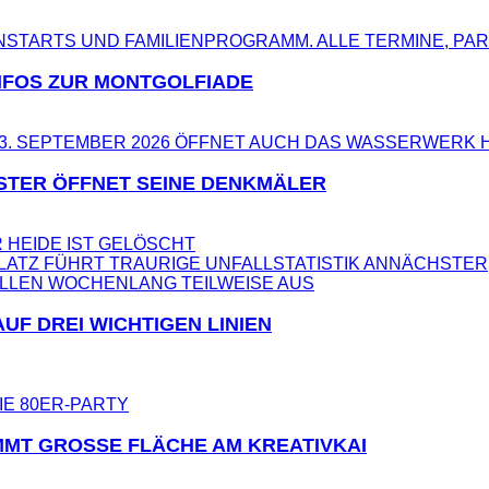
NFOS ZUR MONTGOLFIADE
STER ÖFFNET SEINE DENKMÄLER
 HEIDE IST GELÖSCHT
LATZ FÜHRT TRAURIGE UNFALLSTATISTIK AN
NÄCHSTER
F DREI WICHTIGEN LINIEN
MT GROSSE FLÄCHE AM KREATIVKAI