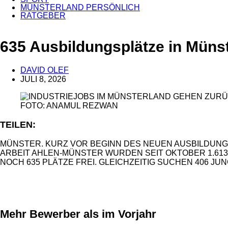
MÜNSTERLAND PERSÖNLICH
RATGEBER
ANZEIGE
635 Ausbildungsplätze in Münst
DAVID OLEF
JULI 8, 2026
FOTO: ANAMUL REZWAN
TEILEN:
MÜNSTER. KURZ VOR BEGINN DES NEUEN AUSBILDUNG
ARBEIT AHLEN-MÜNSTER WURDEN SEIT OKTOBER 1.6
NOCH 635 PLÄTZE FREI. GLEICHZEITIG SUCHEN 406 J
ANZEIGE
Mehr Bewerber als im Vorjahr