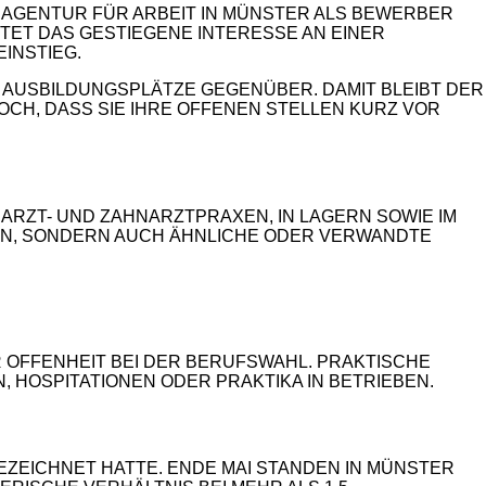
 AGENTUR FÜR ARBEIT IN MÜNSTER ALS BEWERBER
RTET DAS GESTIEGENE INTERESSE AN EINER
INSTIEG.
 AUSBILDUNGSPLÄTZE GEGENÜBER. DAMIT BLEIBT DER
OCH, DASS SIE IHRE OFFENEN STELLEN KURZ VOR
ARZT- UND ZAHNARZTPRAXEN, IN LAGERN SOWIE IM
EN, SONDERN AUCH ÄHNLICHE ODER VERWANDTE
 OFFENHEIT BEI DER BERUFSWAHL. PRAKTISCHE
 HOSPITATIONEN ODER PRAKTIKA IN BETRIEBEN.
EZEICHNET HATTE. ENDE MAI STANDEN IN MÜNSTER