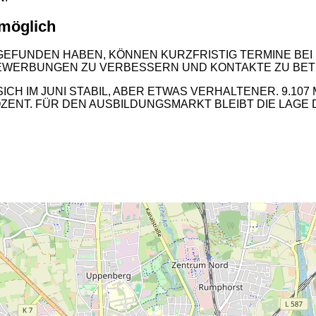
 möglich
 GEFUNDEN HABEN, KÖNNEN KURZFRISTIG TERMINE BE
 BEWERBUNGEN ZU VERBESSERN UND KONTAKTE ZU BE
ICH IM JUNI STABIL, ABER ETWAS VERHALTENER. 9.1
PROZENT. FÜR DEN AUSBILDUNGSMARKT BLEIBT DIE LAG
2
2