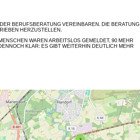
I DER BERUFSBERATUNG VEREINBAREN. DIE BERATUNG
TRIEBEN HERZUSTELLEN.
07 MENSCHEN WAREN ARBEITSLOS GEMELDET, 90 MEHR
E DENNOCH KLAR: ES GIBT WEITERHIN DEUTLICH MEHR
2
3