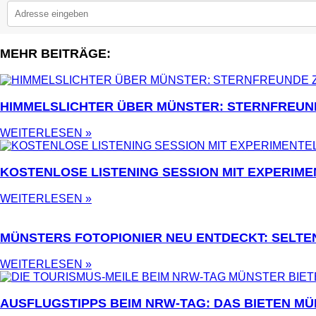
MEHR BEITRÄGE:
2
HIMMELSLICHTER ÜBER MÜNSTER: STERNFREUN
WEITERLESEN »
KOSTENLOSE LISTENING SESSION MIT EXPERIME
WEITERLESEN »
MÜNSTERS FOTOPIONIER NEU ENTDECKT: SELTE
WEITERLESEN »
AUSFLUGSTIPPS BEIM NRW-TAG: DAS BIETEN MÜ