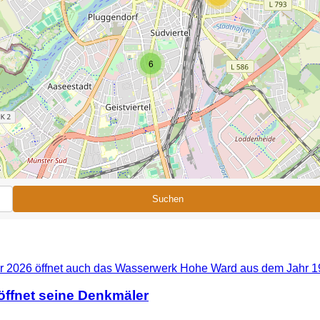
6
Suchen
ffnet seine Denkmäler