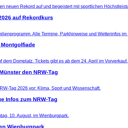
 2026 auf Rekordkurs
 Montgolfiade
t Münster den NRW-Tag
eue Infos zum NRW-Tag
 den Wienburgpark