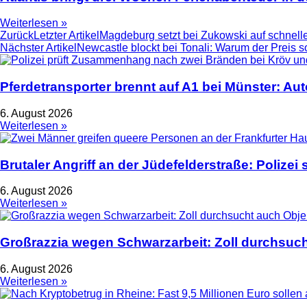
Weiterlesen »
Zurück
Letzter Artikel
Magdeburg setzt bei Zukowski auf schnelle
Nächster Artikel
Newcastle blockt bei Tonali: Warum der Preis so
Pferdetransporter brennt auf A1 bei Münster: Au
6. August 2026
Weiterlesen »
Brutaler Angriff an der Jüdefelderstraße: Polize
6. August 2026
Weiterlesen »
Großrazzia wegen Schwarzarbeit: Zoll durchsuch
6. August 2026
Weiterlesen »