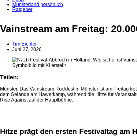
Münsterland persönlich
Ratgeber
Vainstream am Freitag: 20.00
Tim Eichler
Juni 27, 2026
Symbolbild mit KI erstellt
Teilen:
Münster. Das Vainstream Rockfest in Münster ist am Freitag tro
dem Gelände am Hawerkamp, während die Hitze für Veranstalter
Rise Against auf der Hauptbühne.
Anzeige
Anzeige
Hitze prägt den ersten Festivaltag am