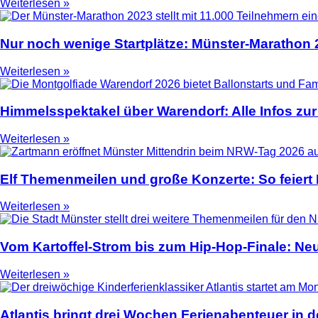
Weiterlesen »
Nur noch wenige Startplätze: Münster-Marathon
Weiterlesen »
Himmelsspektakel über Warendorf: Alle Infos zur
Weiterlesen »
Elf Themenmeilen und große Konzerte: So feier
Weiterlesen »
Vom Kartoffel-Strom bis zum Hip-Hop-Finale: N
Weiterlesen »
Atlantis bringt drei Wochen Ferienabenteuer in