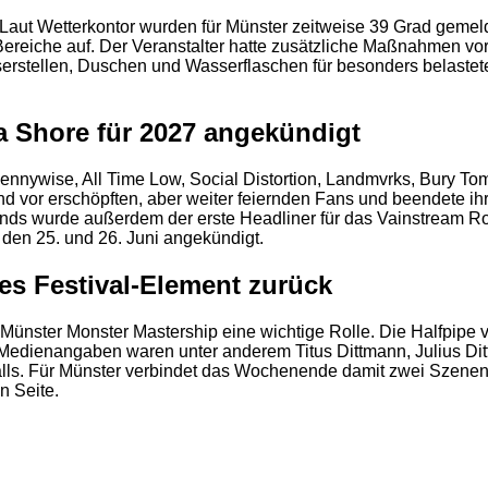
aut Wetterkontor wurden für Münster zeitweise 39 Grad gemelde
ereiche auf. Der Veranstalter hatte zusätzliche Maßnahmen vor
sserstellen, Duschen und Wasserflaschen für besonders belas
2
a Shore für 2027 angekündigt
ennywise, All Time Low, Social Distortion, Landmvrks, Bury T
vor erschöpften, aber weiter feiernden Fans und beendete ihr 
ends wurde außerdem der erste Headliner für das Vainstream R
 den 25. und 26. Juni angekündigt.
es Festival-Element zurück
ünster Monster Mastership eine wichtige Rolle. Die Halfpipe v
 Medienangaben waren unter anderem Titus Dittmann, Julius Dit
ls. Für Münster verbindet das Wochenende damit zwei Szenen, 
n Seite.
2