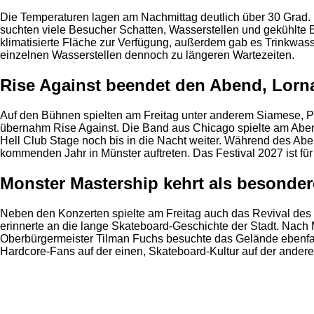
Die Temperaturen lagen am Nachmittag deutlich über 30 Grad. L
suchten viele Besucher Schatten, Wasserstellen und gekühlte B
klimatisierte Fläche zur Verfügung, außerdem gab es Trinkwa
einzelnen Wasserstellen dennoch zu längeren Wartezeiten.
Rise Against beendet den Abend, Lorn
Auf den Bühnen spielten am Freitag unter anderem Siamese, P
übernahm Rise Against. Die Band aus Chicago spielte am Abend 
Hell Club Stage noch bis in die Nacht weiter. Während des Ab
kommenden Jahr in Münster auftreten. Das Festival 2027 ist für
Monster Mastership kehrt als besonder
Neben den Konzerten spielte am Freitag auch das Revival des M
erinnerte an die lange Skateboard-Geschichte der Stadt. Nach
Oberbürgermeister Tilman Fuchs besuchte das Gelände ebenfal
Hardcore-Fans auf der einen, Skateboard-Kultur auf der andere
Anzeige