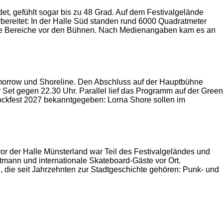
t, gefühlt sogar bis zu 48 Grad. Auf dem Festivalgelände
bereitet: In der Halle Süd standen rund 6000 Quadratmeter
tete Bereiche vor den Bühnen. Nach Medienangaben kam es an
omorrow und Shoreline. Den Abschluss auf der Hauptbühne
Set gegen 22.30 Uhr. Parallel lief das Programm auf der Green
ockfest 2027 bekanntgegeben: Lorna Shore sollen im
or der Halle Münsterland war Teil des Festivalgeländes und
tmann und internationale Skateboard-Gäste vor Ort.
die seit Jahrzehnten zur Stadtgeschichte gehören: Punk- und