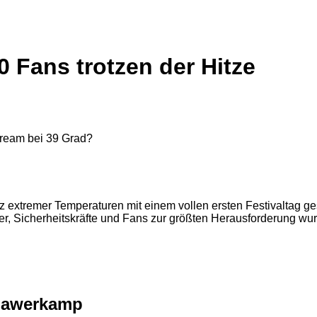
0 Fans trotzen der Hitze
tz extremer Temperaturen mit einem vollen ersten Festivaltag g
, Sicherheitskräfte und Fans zur größten Herausforderung wur
 Hawerkamp