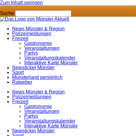
Zum Inhalt springen
Suche
News Münster & Region
Polizeimeldungen
Freizeit
Gastronomie
Veranstaltungen
Partys
Veranstaltungskalender
Interaktive Karte Münster
Newsticker Münster
Sport
Münsterland persönlich
Ratgeber
News Münster & Region
Polizeimeldungen
Freizeit
Gastronomie
Veranstaltungen
Partys
Veranstaltungskalender
Interaktive Karte Münster
Newsticker Münster
Sport