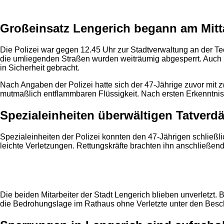
Anzeige
Großeinsatz Lengerich begann am Mitt
Die Polizei war gegen 12.45 Uhr zur Stadtverwaltung an der T
die umliegenden Straßen wurden weiträumig abgesperrt. Auch
in Sicherheit gebracht.
Nach Angaben der Polizei hatte sich der 47-Jährige zuvor mit 
mutmaßlich entflammbaren Flüssigkeit. Nach ersten Erkenntnis
Spezialeinheiten überwältigen Tatverd
Spezialeinheiten der Polizei konnten den 47-Jährigen schließli
leichte Verletzungen. Rettungskräfte brachten ihn anschließen
Anzeige
Die beiden Mitarbeiter der Stadt Lengerich blieben unverletz
die Bedrohungslage im Rathaus ohne Verletzte unter den Besch