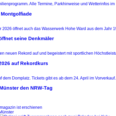
 Montgolfiade
ffnet seine Denkmäler
 2026 auf Rekordkurs
t Münster den NRW-Tag
magazin ist erschienen
 Münster