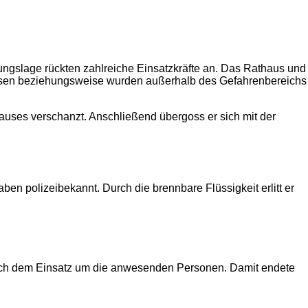
ngslage rückten zahlreiche Einsatzkräfte an. Das Rathaus und
assen beziehungsweise wurden außerhalb des Gefahrenbereichs
hauses verschanzt. Anschließend übergoss er sich mit der
en polizeibekannt. Durch die brennbare Flüssigkeit erlitt er
 nach dem Einsatz um die anwesenden Personen. Damit endete