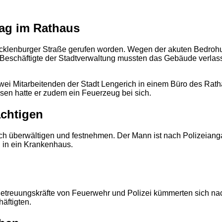
ag im Rathaus
ecklenburger Straße gerufen worden. Wegen der akuten Bedrohu
 Beschäftigte der Stadtverwaltung mussten das Gebäude verl
zwei Mitarbeitenden der Stadt Lengerich in einem Büro des Rat
sen hatte er zudem ein Feuerzeug bei sich.
ächtigen
ch überwältigen und festnehmen. Der Mann ist nach Polizeiangab
d in ein Krankenhaus.
t. Betreuungskräfte von Feuerwehr und Polizei kümmerten sich
äftigten.