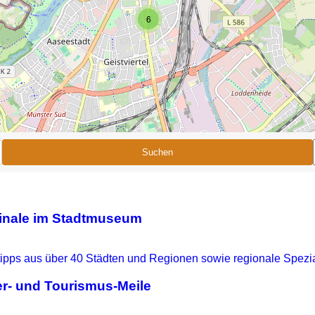
6
Suchen
ginale im Stadtmuseum
r- und Tourismus-Meile