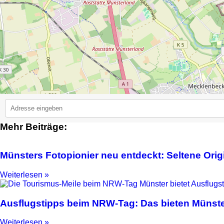
Mehr Beiträge:
2
Münsters Fotopionier neu entdeckt: Seltene Ori
Weiterlesen »
Ausflugstipps beim NRW-Tag: Das bieten Münste
Weiterlesen »