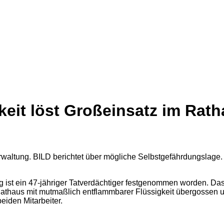
keit löst Großeinsatz im Rat
t ein 47-jähriger Tatverdächtiger festgenommen worden. Das tei
haus mit mutmaßlich entflammbarer Flüssigkeit übergossen und
eiden Mitarbeiter.