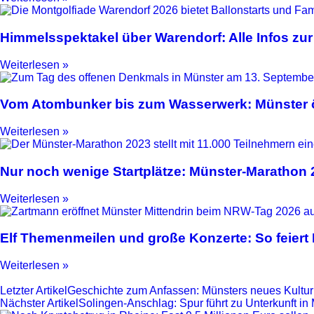
Himmelsspektakel über Warendorf: Alle Infos zur
Weiterlesen »
Vom Atombunker bis zum Wasserwerk: Münster ö
Weiterlesen »
Nur noch wenige Startplätze: Münster-Marathon
Weiterlesen »
Elf Themenmeilen und große Konzerte: So feier
Weiterlesen »
Letzter Artikel
Geschichte zum Anfassen: Münsters neues Kultur
Nächster Artikel
Solingen-Anschlag: Spur führt zu Unterkunft in