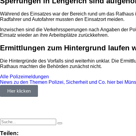
Sperrungen in Lengerich sind aufgeh
Während des Einsatzes war der Bereich rund um das Rathaus i
Radfahrer und Autofahrer mussten den Einsatzort meiden.
Inzwischen sind die Verkehrssperrungen nach Angaben der Poli
Einsatz wieder an ihre Arbeitsplätze zurückkehren.
Ermittlungen zum Hintergrund laufen w
Die Hintergründe des Vorfalls sind weiterhin unklar. Die Erm
Rathaus machten die Behörden zunächst nicht.
Alle Polizeimeldungen
News zu den Themen Polizei, Sicherheit und Co. hier bei Münst
Hier klicken
Teilen: