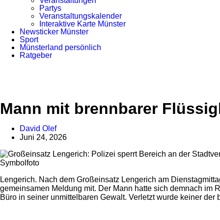
Veranstaltungen
Partys
Veranstaltungskalender
Interaktive Karte Münster
Newsticker Münster
Sport
Münsterland persönlich
Ratgeber
Mann mit brennbarer Flüssig
David Olef
Juni 24, 2026
Symbolfoto
Lengerich. Nach dem Großeinsatz Lengerich am Dienstagmittag is
gemeinsamen Meldung mit. Der Mann hatte sich demnach im Rat
Büro in seiner unmittelbaren Gewalt. Verletzt wurde keiner der b
Anzeige