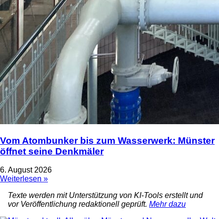
Vom Atombunker bis zum Wasserwerk: Münster
öffnet seine Denkmäler
6. August 2026
Weiterlesen »
Texte werden mit Unterstützung von KI-Tools erstellt und
vor Veröffentlichung redaktionell geprüft.
Mehr dazu