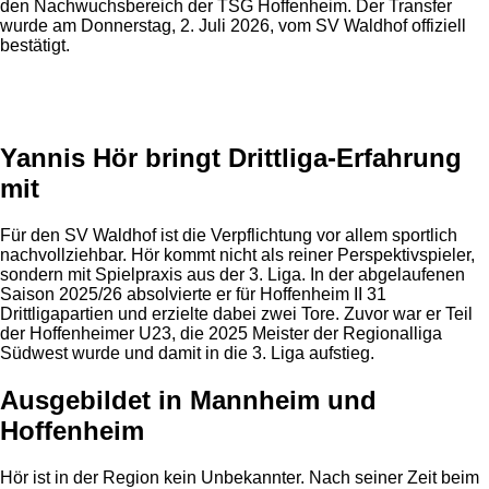
den Nachwuchsbereich der TSG Hoffenheim. Der Transfer
wurde am Donnerstag, 2. Juli 2026, vom SV Waldhof offiziell
bestätigt.
Anzeige
Yannis Hör bringt Drittliga-Erfahrung
mit
Für den SV Waldhof ist die Verpflichtung vor allem sportlich
nachvollziehbar. Hör kommt nicht als reiner Perspektivspieler,
sondern mit Spielpraxis aus der 3. Liga. In der abgelaufenen
Saison 2025/26 absolvierte er für Hoffenheim II 31
Drittligapartien und erzielte dabei zwei Tore. Zuvor war er Teil
der Hoffenheimer U23, die 2025 Meister der Regionalliga
Südwest wurde und damit in die 3. Liga aufstieg.
Ausgebildet in Mannheim und
Hoffenheim
Hör ist in der Region kein Unbekannter. Nach seiner Zeit beim