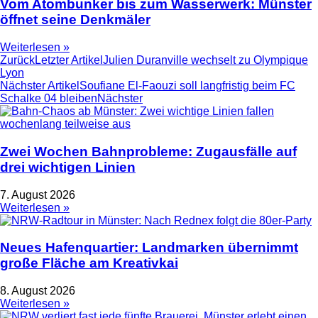
Vom Atombunker bis zum Wasserwerk: Münster
öffnet seine Denkmäler
Weiterlesen »
Zurück
Letzter Artikel
Julien Duranville wechselt zu Olympique
Lyon
Nächster Artikel
Soufiane El-Faouzi soll langfristig beim FC
Schalke 04 bleiben
Nächster
Zwei Wochen Bahnprobleme: Zugausfälle auf
drei wichtigen Linien
7. August 2026
Weiterlesen »
Neues Hafenquartier: Landmarken übernimmt
große Fläche am Kreativkai
8. August 2026
Weiterlesen »