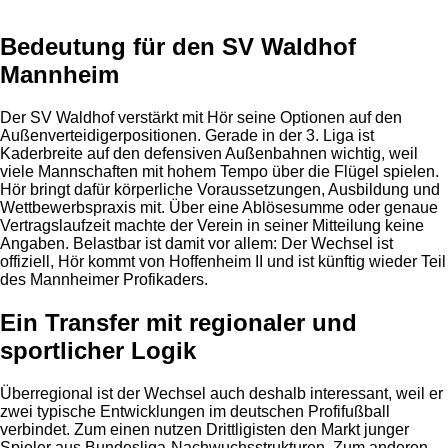
Bedeutung für den SV Waldhof
Mannheim
Der SV Waldhof verstärkt mit Hör seine Optionen auf den
Außenverteidigerpositionen. Gerade in der 3. Liga ist
Kaderbreite auf den defensiven Außenbahnen wichtig, weil
viele Mannschaften mit hohem Tempo über die Flügel spielen.
Hör bringt dafür körperliche Voraussetzungen, Ausbildung und
Wettbewerbspraxis mit. Über eine Ablösesumme oder genaue
Vertragslaufzeit machte der Verein in seiner Mitteilung keine
Angaben. Belastbar ist damit vor allem: Der Wechsel ist
offiziell, Hör kommt von Hoffenheim II und ist künftig wieder Teil
des Mannheimer Profikaders.
Ein Transfer mit regionaler und
sportlicher Logik
Überregional ist der Wechsel auch deshalb interessant, weil er
zwei typische Entwicklungen im deutschen Profifußball
verbindet. Zum einen nutzen Drittligisten den Markt junger
Spieler aus Bundesliga-Nachwuchsstrukturen. Zum anderen