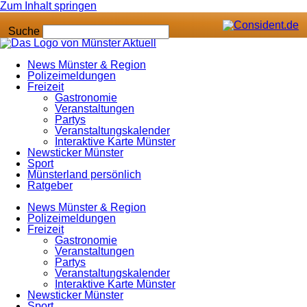
Zum Inhalt springen
Suche
News Münster & Region
Polizeimeldungen
Freizeit
Gastronomie
Veranstaltungen
Partys
Veranstaltungskalender
Interaktive Karte Münster
Newsticker Münster
Sport
Münsterland persönlich
Ratgeber
News Münster & Region
Polizeimeldungen
Freizeit
Gastronomie
Veranstaltungen
Partys
Veranstaltungskalender
Interaktive Karte Münster
Newsticker Münster
Sport