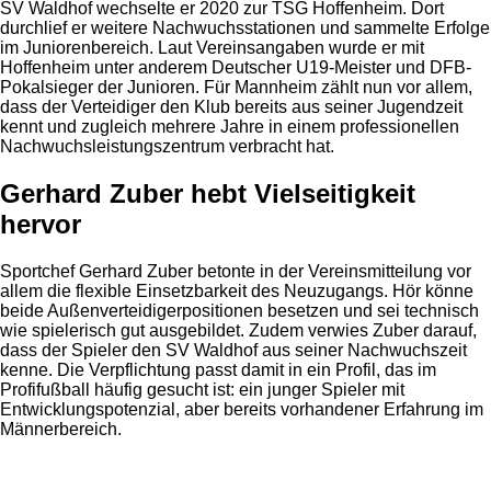
SV Waldhof wechselte er 2020 zur TSG Hoffenheim. Dort
durchlief er weitere Nachwuchsstationen und sammelte Erfolge
im Juniorenbereich. Laut Vereinsangaben wurde er mit
Hoffenheim unter anderem Deutscher U19-Meister und DFB-
Pokalsieger der Junioren. Für Mannheim zählt nun vor allem,
dass der Verteidiger den Klub bereits aus seiner Jugendzeit
kennt und zugleich mehrere Jahre in einem professionellen
Nachwuchsleistungszentrum verbracht hat.
Gerhard Zuber hebt Vielseitigkeit
hervor
Sportchef Gerhard Zuber betonte in der Vereinsmitteilung vor
allem die flexible Einsetzbarkeit des Neuzugangs. Hör könne
beide Außenverteidigerpositionen besetzen und sei technisch
wie spielerisch gut ausgebildet. Zudem verwies Zuber darauf,
dass der Spieler den SV Waldhof aus seiner Nachwuchszeit
kenne. Die Verpflichtung passt damit in ein Profil, das im
Profifußball häufig gesucht ist: ein junger Spieler mit
Entwicklungspotenzial, aber bereits vorhandener Erfahrung im
Männerbereich.
Anzeige