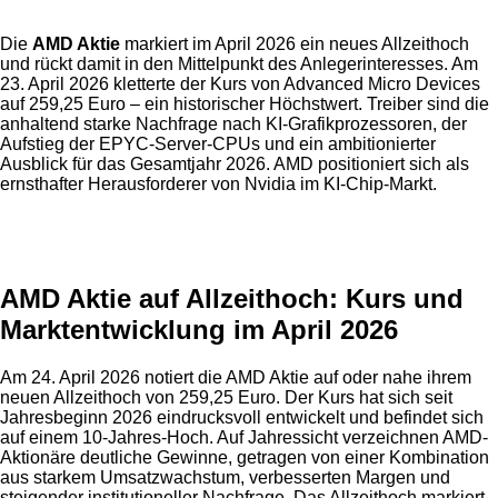
Die
AMD Aktie
markiert im April 2026 ein neues Allzeithoch
und rückt damit in den Mittelpunkt des Anlegerinteresses. Am
23. April 2026 kletterte der Kurs von Advanced Micro Devices
auf 259,25 Euro – ein historischer Höchstwert. Treiber sind die
anhaltend starke Nachfrage nach KI-Grafikprozessoren, der
Aufstieg der EPYC-Server-CPUs und ein ambitionierter
Ausblick für das Gesamtjahr 2026. AMD positioniert sich als
ernsthafter Herausforderer von Nvidia im KI-Chip-Markt.
Anzeige
AMD Aktie auf Allzeithoch: Kurs und
Marktentwicklung im April 2026
Am 24. April 2026 notiert die AMD Aktie auf oder nahe ihrem
neuen Allzeithoch von 259,25 Euro. Der Kurs hat sich seit
Jahresbeginn 2026 eindrucksvoll entwickelt und befindet sich
auf einem 10-Jahres-Hoch. Auf Jahressicht verzeichnen AMD-
Aktionäre deutliche Gewinne, getragen von einer Kombination
aus starkem Umsatzwachstum, verbesserten Margen und
steigender institutioneller Nachfrage. Das Allzeithoch markiert