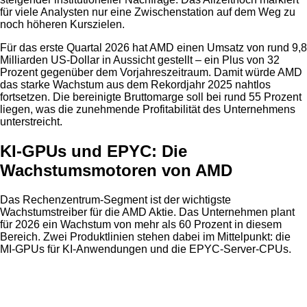
für viele Analysten nur eine Zwischenstation auf dem Weg zu
noch höheren Kurszielen.
Für das erste Quartal 2026 hat AMD einen Umsatz von rund 9,8
Milliarden US-Dollar in Aussicht gestellt – ein Plus von 32
Prozent gegenüber dem Vorjahreszeitraum. Damit würde AMD
das starke Wachstum aus dem Rekordjahr 2025 nahtlos
fortsetzen. Die bereinigte Bruttomarge soll bei rund 55 Prozent
liegen, was die zunehmende Profitabilität des Unternehmens
unterstreicht.
KI-GPUs und EPYC: Die
Wachstumsmotoren von AMD
Das Rechenzentrum-Segment ist der wichtigste
Wachstumstreiber für die AMD Aktie. Das Unternehmen plant
für 2026 ein Wachstum von mehr als 60 Prozent in diesem
Bereich. Zwei Produktlinien stehen dabei im Mittelpunkt: die
MI-GPUs für KI-Anwendungen und die EPYC-Server-CPUs.
Anzeige