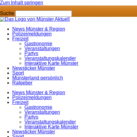
Zum Inhalt springen
Suche
News Münster & Region
Polizeimeldungen
Freizeit
Gastronomie
Veranstaltungen
Partys
Veranstaltungskalender
Interaktive Karte Münster
Newsticker Münster
Sport
Münsterland persönlich
Ratgeber
News Münster & Region
Polizeimeldungen
Freizeit
Gastronomie
Veranstaltungen
Partys
Veranstaltungskalender
Interaktive Karte Münster
Newsticker Münster
Sport