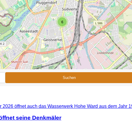
6
Suchen
ffnet seine Denkmäler