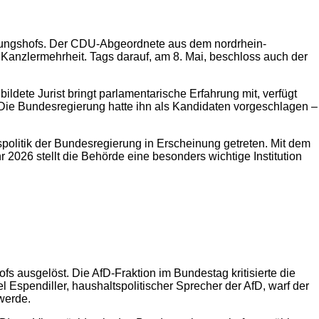
nungshofs. Der CDU-Abgeordnete aus dem nordrhein-
 Kanzlermehrheit. Tags darauf, am 8. Mai, beschloss auch der
ldete Jurist bringt parlamentarische Erfahrung mit, verfügt
. Die Bundesregierung hatte ihn als Kandidaten vorgeschlagen –
spolitik der Bundesregierung in Erscheinung getreten. Mit dem
2026 stellt die Behörde eine besonders wichtige Institution
 ausgelöst. Die AfD-Fraktion im Bundestag kritisierte die
 Espendiller, haushaltspolitischer Sprecher der AfD, warf der
werde.