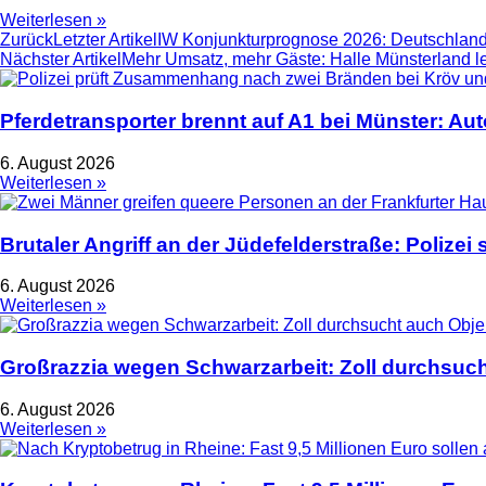
Weiterlesen »
Zurück
Letzter Artikel
IW Konjunkturprognose 2026: Deutschland 
Nächster Artikel
Mehr Umsatz, mehr Gäste: Halle Münsterland le
Pferdetransporter brennt auf A1 bei Münster: Au
6. August 2026
Weiterlesen »
Brutaler Angriff an der Jüdefelderstraße: Polize
6. August 2026
Weiterlesen »
Großrazzia wegen Schwarzarbeit: Zoll durchsuch
6. August 2026
Weiterlesen »