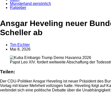
Münsterland persönlich
Ratgeber
Anzeige
Ansgar Heveling neuer Bunde
Scheller ab
Tim Eichler
Mai 8, 2026
Papst Leo XIV. fordert weltweite Abschaffung der Todesst
Teilen:
Der CDU-Politiker Ansgar Heveling ist neuer Präsident des Bun
Vortag mit klarer Mehrheit vollzogen hatte. Heveling folgt auf 
verbindet sich eine politische Debatte über die Unabhängigkeit
Anzeige