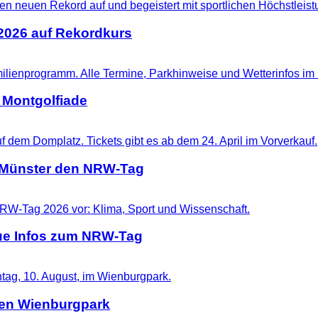
 2026 auf Rekordkurs
 Montgolfiade
t Münster den NRW-Tag
eue Infos zum NRW-Tag
 den Wienburgpark