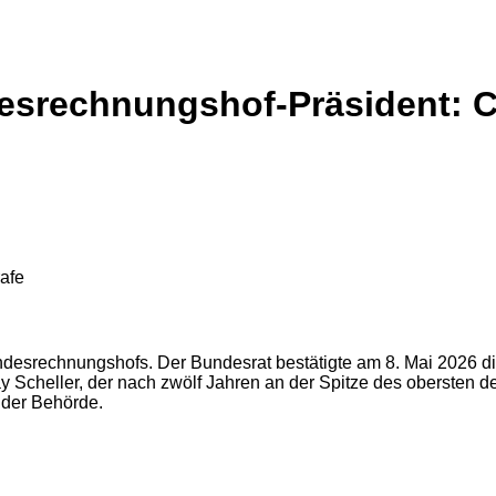
srechnungshof-Präsident: CD
rafe
desrechnungshofs. Der Bundesrat bestätigte am 8. Mai 2026 die
Kay Scheller, der nach zwölf Jahren an der Spitze des obersten 
 der Behörde.