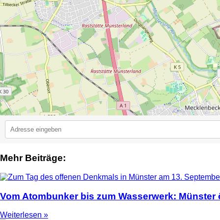
Mehr Beiträge:
2
Vom Atombunker bis zum Wasserwerk: Münster ö
Weiterlesen »