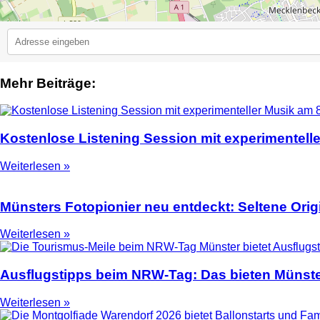
Mehr Beiträge:
2
Kostenlose Listening Session mit experimentell
Weiterlesen »
Münsters Fotopionier neu entdeckt: Seltene Ori
Weiterlesen »
Ausflugstipps beim NRW-Tag: Das bieten Münste
Weiterlesen »