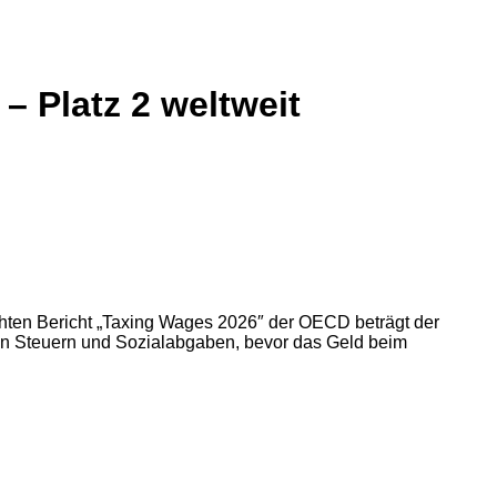
– Platz 2 weltweit
ichten Bericht „Taxing Wages 2026″ der OECD beträgt der
so in Steuern und Sozialabgaben, bevor das Geld beim