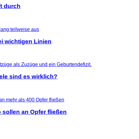
t durch
i wichtigen Linien
le sind es wirklich?
 sollen an Opfer fließen