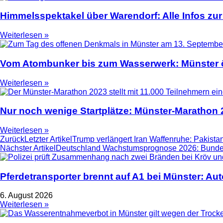
Himmelsspektakel über Warendorf: Alle Infos zur
Weiterlesen »
Vom Atombunker bis zum Wasserwerk: Münster ö
Weiterlesen »
Nur noch wenige Startplätze: Münster-Marathon
Weiterlesen »
Zurück
Letzter Artikel
Trump verlängert Iran Waffenruhe: Pakistan
Nächster Artikel
Deutschland Wachstumsprognose 2026: Bundesr
Pferdetransporter brennt auf A1 bei Münster: Au
6. August 2026
Weiterlesen »