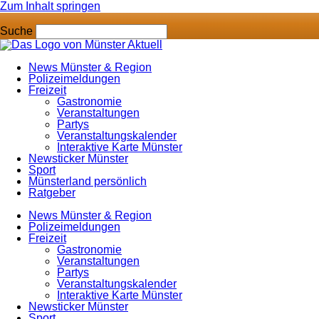
Zum Inhalt springen
Suche
News Münster & Region
Polizeimeldungen
Freizeit
Gastronomie
Veranstaltungen
Partys
Veranstaltungskalender
Interaktive Karte Münster
Newsticker Münster
Sport
Münsterland persönlich
Ratgeber
News Münster & Region
Polizeimeldungen
Freizeit
Gastronomie
Veranstaltungen
Partys
Veranstaltungskalender
Interaktive Karte Münster
Newsticker Münster
Sport