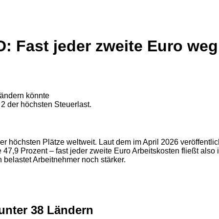
 Fast jeder zweite Euro weg 
 der höchsten Steuerlast.
r höchsten Plätze weltweit. Laut dem im April 2026 veröffentl
e 47,9 Prozent – fast jeder zweite Euro Arbeitskosten fließt al
 belastet Arbeitnehmer noch stärker.
unter 38 Ländern