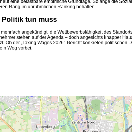
ut eine belastbare empirische Grundlage. Solange die Sozialv
deren Rang im unrühmlichen Ranking behalten.
Politik tun muss
ehrfach angekündigt, die Wettbewerbsfähigkeit des Standorts 
nehmer stehen auf der Agenda – doch angesichts knapper Haush
zt. Ob der „Taxing Wages 2026″-Bericht konkreten politischen 
kein Weg vorbei.
2
2