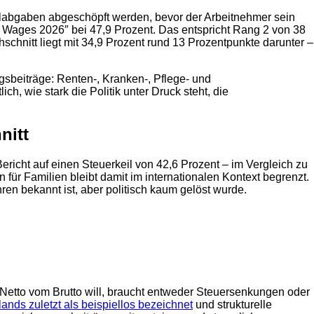
alabgaben abgeschöpft werden, bevor der Arbeitnehmer sein
ng Wages 2026″ bei 47,9 Prozent. Das entspricht Rang 2 von 38
chnitt liegt mit 34,9 Prozent rund 13 Prozentpunkte darunter –
gsbeiträge: Renten-, Kranken-, Pflege- und
lich, wie stark die Politik unter Druck steht, die
nitt
richt auf einen Steuerkeil von 42,6 Prozent – im Vergleich zu
 für Familien bleibt damit im internationalen Kontext begrenzt.
ren bekannt ist, aber politisch kaum gelöst wurde.
 Netto vom Brutto will, braucht entweder Steuersenkungen oder
ands zuletzt als beispiellos bezeichnet
und strukturelle