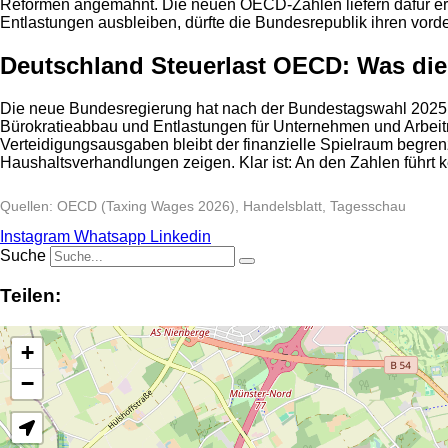
Reformen angemahnt. Die neuen OECD-Zahlen liefern dafür erne
Entlastungen ausbleiben, dürfte die Bundesrepublik ihren vor
Deutschland Steuerlast OECD: Was die 
Die neue Bundesregierung hat nach der Bundestagswahl 2025 m
Bürokratieabbau und Entlastungen für Unternehmen und Arbeit
Verteidigungsausgaben bleibt der finanzielle Spielraum begren
Haushaltsverhandlungen zeigen. Klar ist: An den Zahlen führt 
Quellen: OECD (Taxing Wages 2026), Handelsblatt, Tagesschau
Instagram
Whatsapp
Linkedin
Suche
Teilen:
+
−