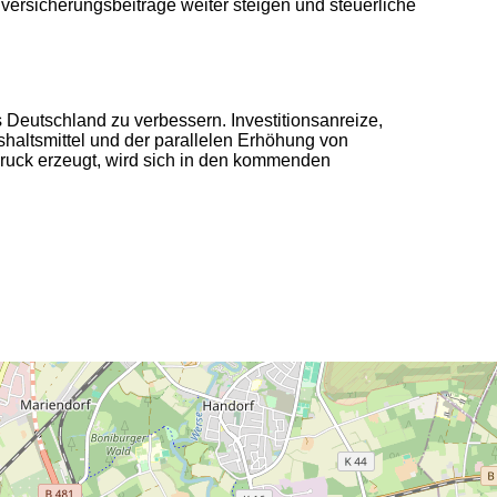
ersicherungsbeiträge weiter steigen und steuerliche
Deutschland zu verbessern. Investitionsanreize,
altsmittel und der parallelen Erhöhung von
Druck erzeugt, wird sich in den kommenden
2