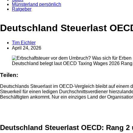
Münsterland persönlich
Ratgeber
Anzeige
Deutschland Steuerlast OECD:
Tim Eichler
April 24, 2026
Deutschland belegt laut OECD Taxing Wages 2026 Rang 2
Teilen:
Deutschlands Steuerlast im OECD-Vergleich bleibt auf einem de
Steuerkeil für einen ledigen Durchschnittsverdiener hierzuland
Beschäftigten ankommt. Nur ein einziges Land der Organisation
Anzeige
Deutschland Steuerlast OECD: Rang 2 