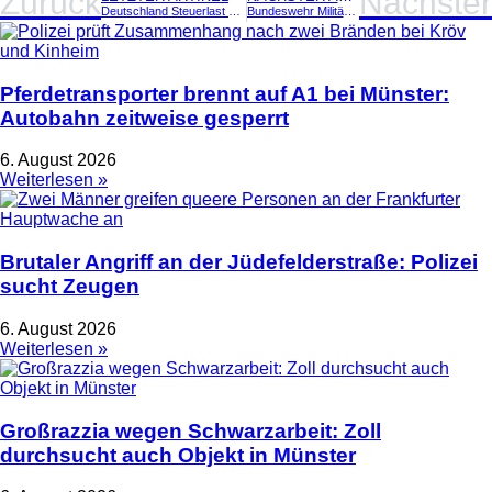
Zurück
Nächster
Deutschland Steuerlast OECD: Fast jeder zweite Euro weg – Platz 2 weltweit
Bundeswehr Militärstrategie 2026: Deutschland plant stärkste Armee Europas
Pferdetransporter brennt auf A1 bei Münster:
Autobahn zeitweise gesperrt
6. August 2026
Weiterlesen »
Brutaler Angriff an der Jüdefelderstraße: Polizei
sucht Zeugen
6. August 2026
Weiterlesen »
Großrazzia wegen Schwarzarbeit: Zoll
durchsucht auch Objekt in Münster