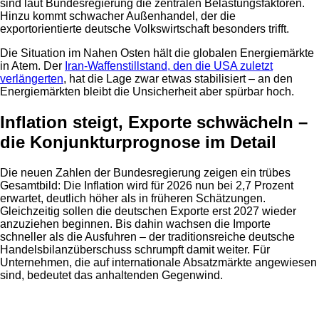
sind laut Bundesregierung die zentralen Belastungsfaktoren.
Hinzu kommt schwacher Außenhandel, der die
exportorientierte deutsche Volkswirtschaft besonders trifft.
Die Situation im Nahen Osten hält die globalen Energiemärkte
in Atem. Der
Iran-Waffenstillstand, den die USA zuletzt
verlängerten
, hat die Lage zwar etwas stabilisiert – an den
Energiemärkten bleibt die Unsicherheit aber spürbar hoch.
Inflation steigt, Exporte schwächeln –
die Konjunkturprognose im Detail
Die neuen Zahlen der Bundesregierung zeigen ein trübes
Gesamtbild: Die Inflation wird für 2026 nun bei 2,7 Prozent
erwartet, deutlich höher als in früheren Schätzungen.
Gleichzeitig sollen die deutschen Exporte erst 2027 wieder
anzuziehen beginnen. Bis dahin wachsen die Importe
schneller als die Ausfuhren – der traditionsreiche deutsche
Handelsbilanzüberschuss schrumpft damit weiter. Für
Unternehmen, die auf internationale Absatzmärkte angewiesen
sind, bedeutet das anhaltenden Gegenwind.
Anzeige