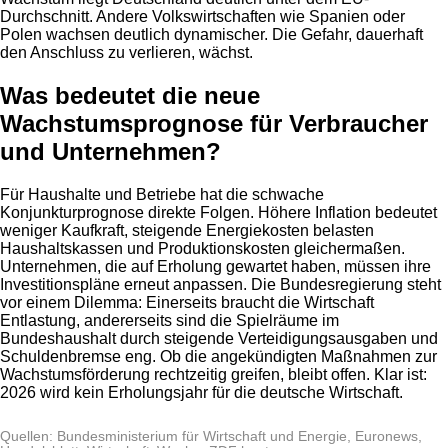
Durchschnitt. Andere Volkswirtschaften wie Spanien oder
Polen wachsen deutlich dynamischer. Die Gefahr, dauerhaft
den Anschluss zu verlieren, wächst.
Was bedeutet die neue
Wachstumsprognose für Verbraucher
und Unternehmen?
Für Haushalte und Betriebe hat die schwache
Konjunkturprognose direkte Folgen. Höhere Inflation bedeutet
weniger Kaufkraft, steigende Energiekosten belasten
Haushaltskassen und Produktionskosten gleichermaßen.
Unternehmen, die auf Erholung gewartet haben, müssen ihre
Investitionspläne erneut anpassen. Die Bundesregierung steht
vor einem Dilemma: Einerseits braucht die Wirtschaft
Entlastung, andererseits sind die Spielräume im
Bundeshaushalt durch steigende Verteidigungsausgaben und
Schuldenbremse eng. Ob die angekündigten Maßnahmen zur
Wachstumsförderung rechtzeitig greifen, bleibt offen. Klar ist:
2026 wird kein Erholungsjahr für die deutsche Wirtschaft.
Quellen: Bundesministerium für Wirtschaft und Energie, Euronews,