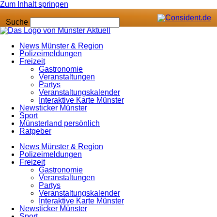
Zum Inhalt springen
Suche
News Münster & Region
Polizeimeldungen
Freizeit
Gastronomie
Veranstaltungen
Partys
Veranstaltungskalender
Interaktive Karte Münster
Newsticker Münster
Sport
Münsterland persönlich
Ratgeber
News Münster & Region
Polizeimeldungen
Freizeit
Gastronomie
Veranstaltungen
Partys
Veranstaltungskalender
Interaktive Karte Münster
Newsticker Münster
Sport