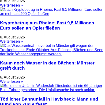
6. August 2026
Weiterlesen »
Kryptobetrug aus Rheine: Fast 9,5 Millionen
Euro sollen an Opfer fließen
6. August 2026
Weiterlesen »
Kaum noch Wasser in den Bächen: Münster
greift durch
6. August 2026
Weiterlesen »
Tödlicher Bahnunfall in Havixbeck: Mann und
Hund von Zug erfasst