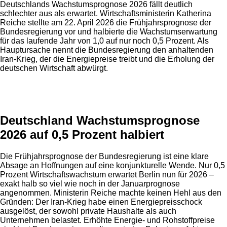
Deutschlands Wachstumsprognose 2026 fällt deutlich
schlechter aus als erwartet. Wirtschaftsministerin Katherina
Reiche stellte am 22. April 2026 die Frühjahrsprognose der
Bundesregierung vor und halbierte die Wachstumserwartung
für das laufende Jahr von 1,0 auf nur noch 0,5 Prozent. Als
Hauptursache nennt die Bundesregierung den anhaltenden
Iran-Krieg, der die Energiepreise treibt und die Erholung der
deutschen Wirtschaft abwürgt.
Anzeige
Deutschland Wachstumsprognose
2026 auf 0,5 Prozent halbiert
Die Frühjahrsprognose der Bundesregierung ist eine klare
Absage an Hoffnungen auf eine konjunkturelle Wende. Nur 0,5
Prozent Wirtschaftswachstum erwartet Berlin nun für 2026 –
exakt halb so viel wie noch in der Januarprognose
angenommen. Ministerin Reiche machte keinen Hehl aus den
Gründen: Der Iran-Krieg habe einen Energiepreisschock
ausgelöst, der sowohl private Haushalte als auch
Unternehmen belastet. Erhöhte Energie- und Rohstoffpreise