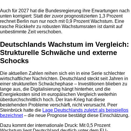
Auch für 2027 hat die Bundesregierung ihre Erwartungen nach
unten korrigiert: Statt der zuvor prognostizierten 1,3 Prozent
rechnet Berlin nun nur noch mit 0,9 Prozent Wachstum. Eine
rasche Rückkehr zu robusten Wachstumsraten ist damit auf
unbestimmte Zeit verschoben.
Deutschlands Wachstum im Vergleich:
Strukturelle Schwäche und externe
Schocks
Die aktuellen Zahlen reihen sich ein in eine Serie schlechter
wirtschaftlicher Nachrichten. Deutschland steckt seit Jahren in
einer strukturellen Schwächephase – Investitionen blieben zu
lange aus, die Digitalisierung hängt hinterher, und die
Energiekosten sind im europäischen Vergleich weiterhin
überdurchschnittlich hoch. Der Iran-Krieg hat diese
bestehenden Probleme verschärft, nicht verursacht. Peer
Steinbrück hatte die
Lage Deutschlands zuletzt als beispiellos
bezeichnet
– die neue Prognose bestätigt diese Einschätzung.
Dazu kommt der internationale Druck: Mit 0,5 Prozent
Wachstum liegt Deutschland deutlich unter dem EU-