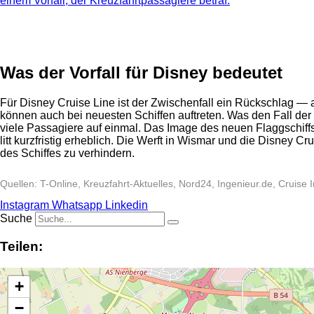
einem Vorfall, der Kreuzfahrtpassagiere betraf.
Anzeige
Was der Vorfall für Disney bedeutet
Für Disney Cruise Line ist der Zwischenfall ein Rückschlag —
können auch bei neuesten Schiffen auftreten. Was den Fall der
viele Passagiere auf einmal. Das Image des neuen Flaggschiffs
litt kurzfristig erheblich. Die Werft in Wismar und die Disney
des Schiffes zu verhindern.
Quellen: T-Online, Kreuzfahrt-Aktuelles, Nord24, Ingenieur.de, Cruise
Instagram
Whatsapp
Linkedin
Suche
Teilen:
+
−