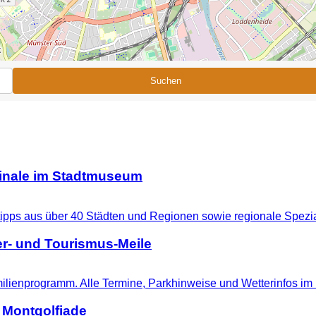
Suchen
ginale im Stadtmuseum
r- und Tourismus-Meile
 Montgolfiade