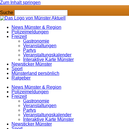
Zum Inhalt springen
Suche
News Münster & Region
Polizeimeldungen
Freizeit
Gastronomie
Veranstaltungen
Partys
Veranstaltungskalender
Interaktive Karte Münster
Newsticker Münster
Sport
Münsterland persönlich
Ratgeber
News Münster & Region
Polizeimeldungen
Freizeit
Gastronomie
Veranstaltungen
Partys
Veranstaltungskalender
Interaktive Karte Münster
Newsticker Münster
Sport