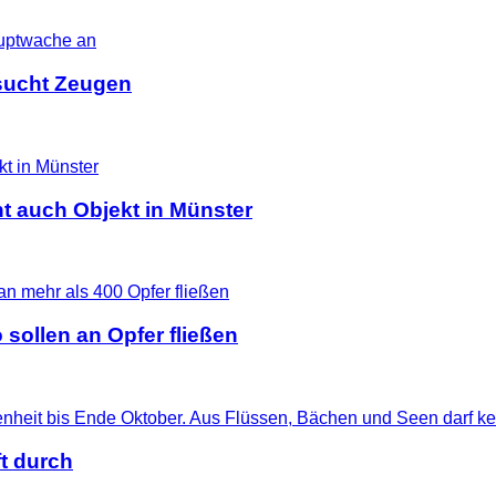
i sucht Zeugen
t auch Objekt in Münster
 sollen an Opfer fließen
t durch