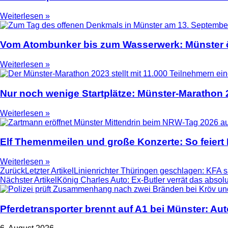
Weiterlesen »
Vom Atombunker bis zum Wasserwerk: Münster ö
Weiterlesen »
Nur noch wenige Startplätze: Münster-Marathon
Weiterlesen »
Elf Themenmeilen und große Konzerte: So feier
Weiterlesen »
Zurück
Letzter Artikel
Linienrichter Thüringen geschlagen: KFA s
Nächster Artikel
König Charles Auto: Ex-Butler verrät das abso
Pferdetransporter brennt auf A1 bei Münster: Au