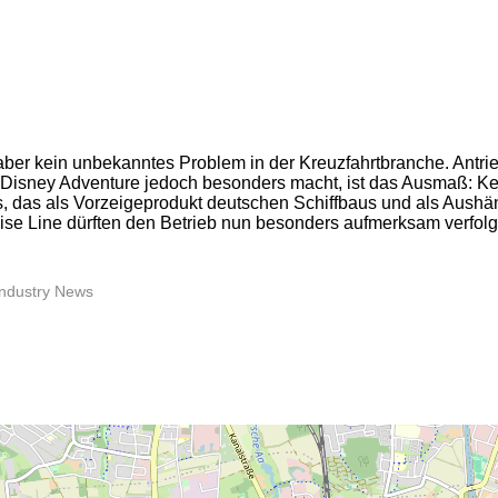
 aber kein unbekanntes Problem in der Kreuzfahrtbranche. Antr
 Disney Adventure jedoch besonders macht, ist das Ausmaß: Kein
, das als Vorzeigeprodukt deutschen Schiffbaus und als Aushän
 Cruise Line dürften den Betrieb nun besonders aufmerksam verfo
2
 Industry News
2