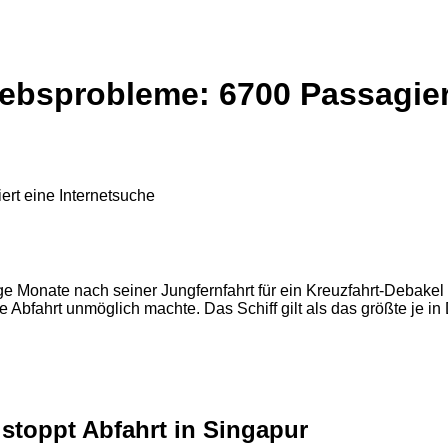
riebsprobleme: 6700 Passagie
ge Monate nach seiner Jungfernfahrt für ein Kreuzfahrt-Debake
e Abfahrt unmöglich machte. Das Schiff gilt als das größte je i
 stoppt Abfahrt in Singapur