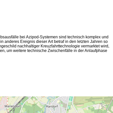
iebsausfälle bei Azipod-Systemen sind technisch komplex und
 anderes Ereignis dieser Art betraf in den letzten Jahren so
geschild nachhaltiger Kreuzfahrttechnologie vermarktet wird,
lgen, um weitere technische Zwischenfälle in der Anlaufphase
2