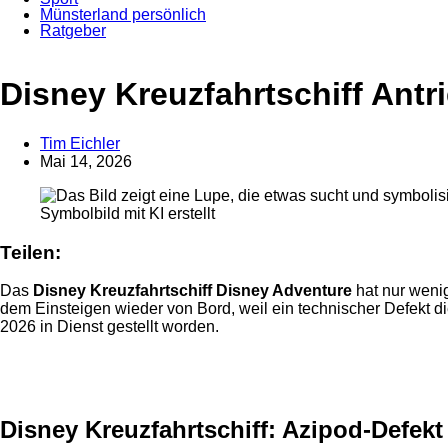
Münsterland persönlich
Ratgeber
Anzeige
Disney Kreuzfahrtschiff Ant
Tim Eichler
Mai 14, 2026
Symbolbild mit KI erstellt
Teilen:
Das
Disney Kreuzfahrtschiff Disney Adventure
hat nur weni
dem Einsteigen wieder von Bord, weil ein technischer Defekt di
2026 in Dienst gestellt worden.
Anzeige
Disney Kreuzfahrtschiff: Azipod-Defekt