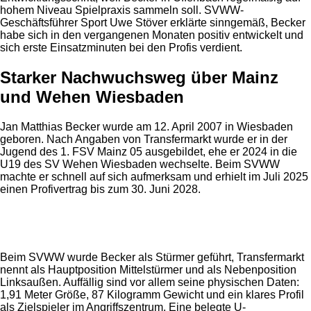
hohem Niveau Spielpraxis sammeln soll. SVWW-
Geschäftsführer Sport Uwe Stöver erklärte sinngemäß, Becker
habe sich in den vergangenen Monaten positiv entwickelt und
sich erste Einsatzminuten bei den Profis verdient.
Starker Nachwuchsweg über Mainz
und Wehen Wiesbaden
Jan Matthias Becker wurde am 12. April 2007 in Wiesbaden
geboren. Nach Angaben von Transfermarkt wurde er in der
Jugend des 1. FSV Mainz 05 ausgebildet, ehe er 2024 in die
U19 des SV Wehen Wiesbaden wechselte. Beim SVWW
machte er schnell auf sich aufmerksam und erhielt im Juli 2025
einen Profivertrag bis zum 30. Juni 2028.
Anzeige
Beim SVWW wurde Becker als Stürmer geführt, Transfermarkt
nennt als Hauptposition Mittelstürmer und als Nebenposition
Linksaußen. Auffällig sind vor allem seine physischen Daten:
1,91 Meter Größe, 87 Kilogramm Gewicht und ein klares Profil
als Zielspieler im Angriffszentrum. Eine belegte U-