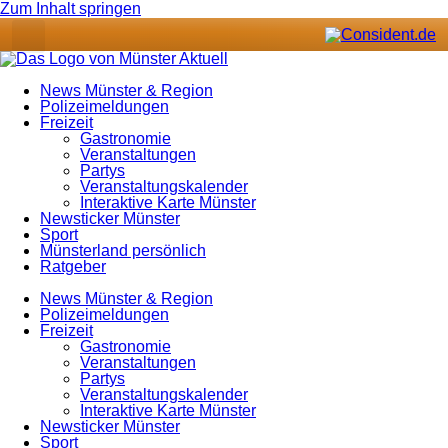
Zum Inhalt springen
News Münster & Region
Polizeimeldungen
Freizeit
Gastronomie
Veranstaltungen
Partys
Veranstaltungskalender
Interaktive Karte Münster
Newsticker Münster
Sport
Münsterland persönlich
Ratgeber
News Münster & Region
Polizeimeldungen
Freizeit
Gastronomie
Veranstaltungen
Partys
Veranstaltungskalender
Interaktive Karte Münster
Newsticker Münster
Sport