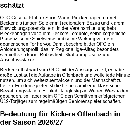
schätzt
OFC-Geschäftsführer Sport Martin Pieckenhagen ordnet
Becker als jungen Spieler mit regionalem Bezug und klarem
Entwicklungspotenzial ein. In der Vereinsmitteilung hebt
Pieckenhagen vor allem Beckers Torquote, seine körperliche
Präsenz, seine Spielweise und seine Wirkung vor dem
gegnerischen Tor hervor. Damit beschreibt der OFC ein
Anforderungsprofil, das im Regionalliga-Alltag besonders
wertvoll sein kann: Robustheit, Strafraumpräsenz und
Abschlussstärke.
Becker selbst wird vom OFC mit der Aussage zitiert, er habe
große Lust auf die Aufgabe in Offenbach und wolle jede Minute
nutzen, um sich weiterzuentwickeln und der Mannschaft zu
helfen. Für den Spieler ist die Leihe damit eine klassische
Bewährungsstation: Er bleibt langfristig an Wehen Wiesbaden
gebunden, soll aber beim OFC den Schritt vom erfolgreichen
U19-Torjäger zum regelmäßigen Seniorenspieler schaffen.
Bedeutung für Kickers Offenbach in
der Saison 2026/27