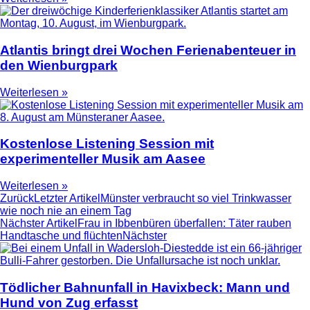
Atlantis bringt drei Wochen Ferienabenteuer in
den Wienburgpark
Weiterlesen »
Kostenlose Listening Session mit
experimenteller Musik am Aasee
Weiterlesen »
Zurück
Letzter Artikel
Münster verbraucht so viel Trinkwasser
wie noch nie an einem Tag
Nächster Artikel
Frau in Ibbenbüren überfallen: Täter rauben
Handtasche und flüchten
Nächster
Tödlicher Bahnunfall in Havixbeck: Mann und
Hund von Zug erfasst