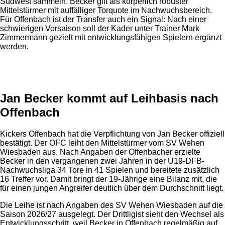
Südwest sammeln. Becker gilt als körperlich robuster
Mittelstürmer mit auffälliger Torquote im Nachwuchsbereich.
Für Offenbach ist der Transfer auch ein Signal: Nach einer
schwierigen Vorsaison soll der Kader unter Trainer Mark
Zimmermann gezielt mit entwicklungsfähigen Spielern ergänzt
werden.
Anzeige
Jan Becker kommt auf Leihbasis nach
Offenbach
Kickers Offenbach hat die Verpflichtung von Jan Becker offiziell
bestätigt. Der OFC leiht den Mittelstürmer vom SV Wehen
Wiesbaden aus. Nach Angaben der Offenbacher erzielte
Becker in den vergangenen zwei Jahren in der U19-DFB-
Nachwuchsliga 34 Tore in 41 Spielen und bereitete zusätzlich
16 Treffer vor. Damit bringt der 19-Jährige eine Bilanz mit, die
für einen jungen Angreifer deutlich über dem Durchschnitt liegt.
Die Leihe ist nach Angaben des SV Wehen Wiesbaden auf die
Saison 2026/27 ausgelegt. Der Drittligist sieht den Wechsel als
Entwicklungsschritt, weil Becker in Offenbach regelmäßig auf