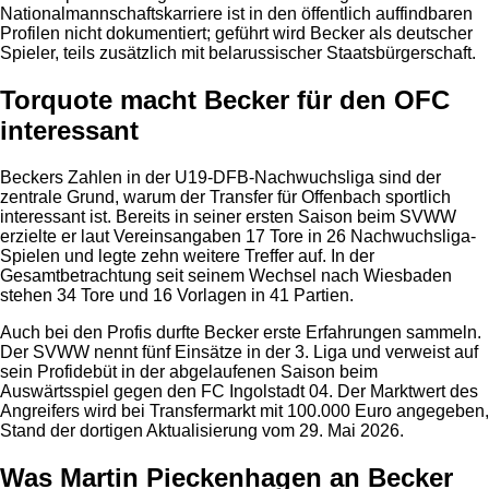
Nationalmannschaftskarriere ist in den öffentlich auffindbaren
Profilen nicht dokumentiert; geführt wird Becker als deutscher
Spieler, teils zusätzlich mit belarussischer Staatsbürgerschaft.
Torquote macht Becker für den OFC
interessant
Beckers Zahlen in der U19-DFB-Nachwuchsliga sind der
zentrale Grund, warum der Transfer für Offenbach sportlich
interessant ist. Bereits in seiner ersten Saison beim SVWW
erzielte er laut Vereinsangaben 17 Tore in 26 Nachwuchsliga-
Spielen und legte zehn weitere Treffer auf. In der
Gesamtbetrachtung seit seinem Wechsel nach Wiesbaden
stehen 34 Tore und 16 Vorlagen in 41 Partien.
Auch bei den Profis durfte Becker erste Erfahrungen sammeln.
Der SVWW nennt fünf Einsätze in der 3. Liga und verweist auf
sein Profidebüt in der abgelaufenen Saison beim
Auswärtsspiel gegen den FC Ingolstadt 04. Der Marktwert des
Angreifers wird bei Transfermarkt mit 100.000 Euro angegeben,
Stand der dortigen Aktualisierung vom 29. Mai 2026.
Was Martin Pieckenhagen an Becker