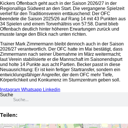
Kickers Offenbach geht auch in der Saison 2026/27 in der
Regionalliga Südwest an den Start. Die vergangene Spielzeit
verlief für den Traditionsverein enttäuschend: Der OFC
beendete die Saison 2025/26 auf Rang 14 mit 43 Punkten aus
34 Spielen und einem Torverhältnis von 57:58. Damit blieb
Offenbach deutlich hinter höheren Erwartungen zurück und
musste lange den Blick nach unten richten.
Trainer Mark Zimmermann bleibt dennoch auch in der Saison
2026/27 verantwortlich. Der OFC hatte im Mai bestätigt, dass
Zimmermann nach seiner Übernahme im März weitermacht;
laut Verein stabilisierte er die Mannschaft im Saisonendspurt
und holte 14 Punkte aus acht Partien. Becker passt in diese
Neuausrichtung: Er ist kein fertiger Startransfer, sondern ein
entwicklungsfähiger Angreifer, der dem OFC mehr Tiefe,
Körperlichkeit und Konkurrenz im Sturmzentrum geben soll.
Instagram
Whatsapp
Linkedin
Suche
Teilen: