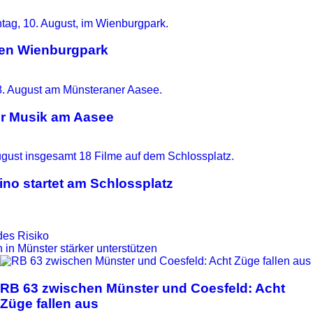
 den Wienburgpark
er Musik am Aasee
no startet am Schlossplatz
des Risiko
 in Münster stärker unterstützen
RB 63 zwischen Münster und Coesfeld: Acht
Züge fallen aus