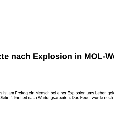
tzte nach Explosion in MOL-W
os ist am Freitag ein Mensch bei einer Explosion ums Leben g
 Olefin-1-Einheit nach Wartungsarbeiten. Das Feuer wurde noch 