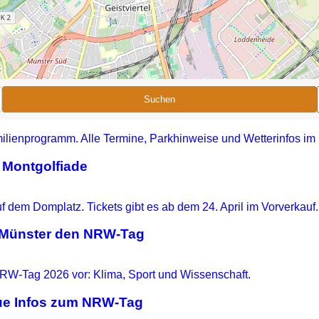
Suchen
 Montgolfiade
t Münster den NRW-Tag
eue Infos zum NRW-Tag