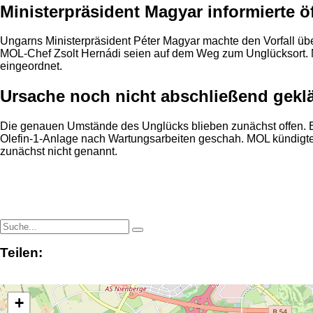
Ministerpräsident Magyar informierte öf
Ungarns Ministerpräsident Péter Magyar machte den Vorfall über
MOL-Chef Zsolt Hernádi seien auf dem Weg zum Unglücksort. MO
eingeordnet.
Ursache noch nicht abschließend geklä
Die genauen Umstände des Unglücks blieben zunächst offen. Ei
Olefin-1-Anlage nach Wartungsarbeiten geschah. MOL kündigte U
zunächst nicht genannt.
Teilen:
+