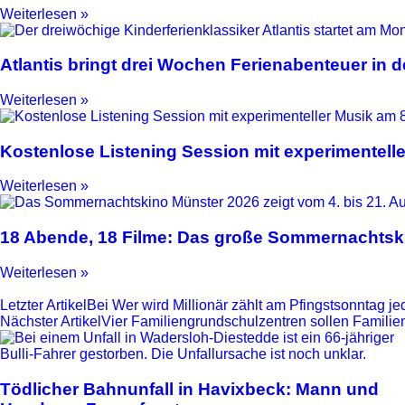
Weiterlesen »
Atlantis bringt drei Wochen Ferienabenteuer in
Weiterlesen »
Kostenlose Listening Session mit experimentell
Weiterlesen »
18 Abende, 18 Filme: Das große Sommernachtski
Weiterlesen »
Letzter Artikel
Bei Wer wird Millionär zählt am Pfingstsonntag je
Nächster Artikel
Vier Familiengrundschulzentren sollen Familien
Tödlicher Bahnunfall in Havixbeck: Mann und