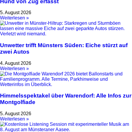
Hund von Zug erfasst
5. August 2026
Weiterlesen »
Unwetter trifft Münsters Süden: Eiche stürzt auf
zwei Autos
4. August 2026
Weiterlesen »
Himmelsspektakel über Warendorf: Alle Infos zur
Montgolfiade
5. August 2026
Weiterlesen »