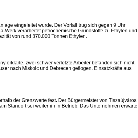
lage eingeleitet wurde. Der Vorfall trug sich gegen 9 Uhr
-Werk verarbeitet petrochemische Grundstoffe zu Ethylen und
azität von rund 370.000 Tonnen Ethylen.
y erklärte, zwei schwer verletzte Arbeiter befänden sich nicht
äuser nach Miskolc und Debrecen geflogen. Einsatzkräfte aus
rhalb der Grenzwerte fest. Der Bürgermeister von Tiszaújváros
 am Standort sei weiterhin in Betrieb. Das Unternehmen erwarte