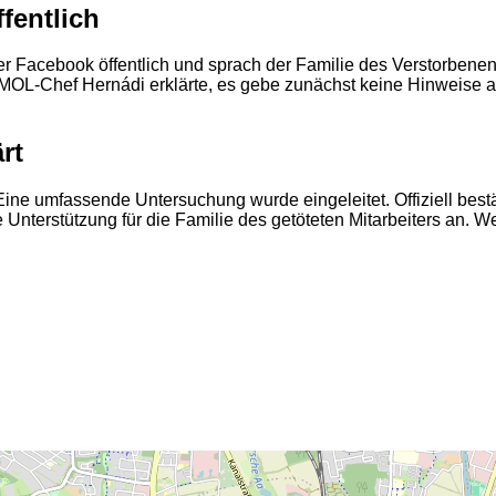
fentlich
 Facebook öffentlich und sprach der Familie des Verstorbenen s
L-Chef Hernádi erklärte, es gebe zunächst keine Hinweise auf 
rt
ne umfassende Untersuchung wurde eingeleitet. Offiziell bestä
nterstützung für die Familie des getöteten Mitarbeiters an. We
2
2