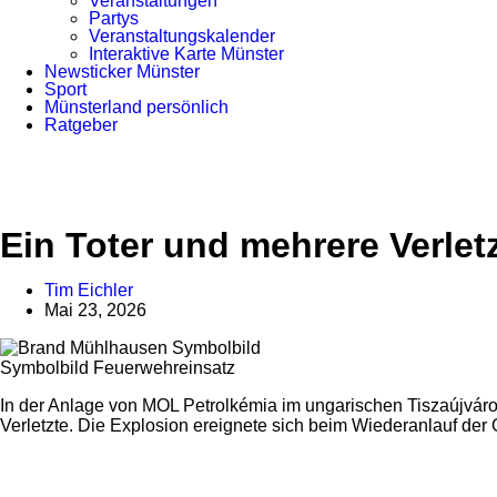
Veranstaltungen
Partys
Veranstaltungskalender
Interaktive Karte Münster
Newsticker Münster
Sport
Münsterland persönlich
Ratgeber
Anzeige
Ein Toter und mehrere Verle
Tim Eichler
Mai 23, 2026
Symbolbild Feuerwehreinsatz
In der Anlage von MOL Petrolkémia im ungarischen Tiszaújvár
Verletzte. Die Explosion ereignete sich beim Wiederanlauf der
Anzeige