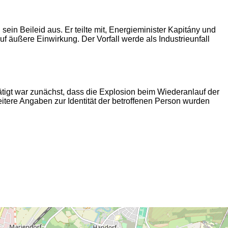
ein Beileid aus. Er teilte mit, Energieminister Kapitány und
äußere Einwirkung. Der Vorfall werde als Industrieunfall
tigt war zunächst, dass die Explosion beim Wiederanlauf der
itere Angaben zur Identität der betroffenen Person wurden
2