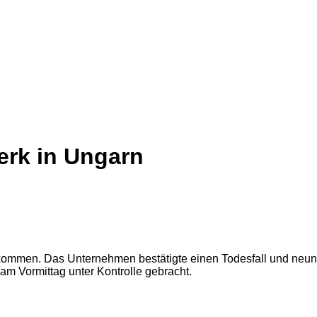
erk in Ungarn
ekommen. Das Unternehmen bestätigte einen Todesfall und neun
am Vormittag unter Kontrolle gebracht.