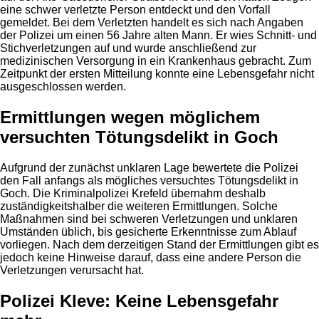
eine schwer verletzte Person entdeckt und den Vorfall
gemeldet. Bei dem Verletzten handelt es sich nach Angaben
der Polizei um einen 56 Jahre alten Mann. Er wies Schnitt- und
Stichverletzungen auf und wurde anschließend zur
medizinischen Versorgung in ein Krankenhaus gebracht. Zum
Zeitpunkt der ersten Mitteilung konnte eine Lebensgefahr nicht
ausgeschlossen werden.
Ermittlungen wegen möglichem
versuchten Tötungsdelikt in Goch
Aufgrund der zunächst unklaren Lage bewertete die Polizei
den Fall anfangs als mögliches versuchtes Tötungsdelikt in
Goch. Die Kriminalpolizei Krefeld übernahm deshalb
zuständigkeitshalber die weiteren Ermittlungen. Solche
Maßnahmen sind bei schweren Verletzungen und unklaren
Umständen üblich, bis gesicherte Erkenntnisse zum Ablauf
vorliegen. Nach dem derzeitigen Stand der Ermittlungen gibt es
jedoch keine Hinweise darauf, dass eine andere Person die
Verletzungen verursacht hat.
Polizei Kleve: Keine Lebensgefahr