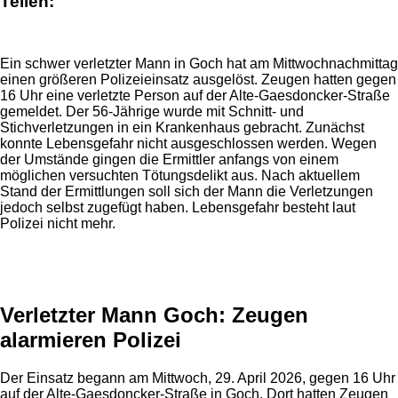
Teilen:
Ein schwer verletzter Mann in Goch hat am Mittwochnachmittag
einen größeren Polizeieinsatz ausgelöst. Zeugen hatten gegen
16 Uhr eine verletzte Person auf der Alte-Gaesdoncker-Straße
gemeldet. Der 56-Jährige wurde mit Schnitt- und
Stichverletzungen in ein Krankenhaus gebracht. Zunächst
konnte Lebensgefahr nicht ausgeschlossen werden. Wegen
der Umstände gingen die Ermittler anfangs von einem
möglichen versuchten Tötungsdelikt aus. Nach aktuellem
Stand der Ermittlungen soll sich der Mann die Verletzungen
jedoch selbst zugefügt haben. Lebensgefahr besteht laut
Polizei nicht mehr.
Anzeige
Verletzter Mann Goch: Zeugen
alarmieren Polizei
Der Einsatz begann am Mittwoch, 29. April 2026, gegen 16 Uhr
auf der Alte-Gaesdoncker-Straße in Goch. Dort hatten Zeugen