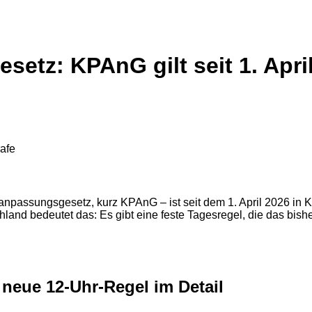
setz: KPAnG gilt seit 1. Apri
rafe
sanpassungsgesetz, kurz KPAnG – ist seit dem 1. April 2026 in Kr
hland bedeutet das: Es gibt eine feste Tagesregel, die das bis
 neue 12-Uhr-Regel im Detail