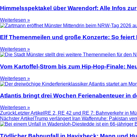
Himmelsspektakel über Warendorf: Alle Infos zur
Weiterlesen »
Elf Themenmeilen und große Konzerte: So feier
Weiterlesen »
Vom Kartoffel-Strom bis zum Hip-Hop-Finale: N
Weiterlesen »
Atlantis bringt drei Wochen Ferienabenteuer in
Weiterlesen »
Zurück
Letzter Artikel
RE 2, RE 42 und RE 7: Bahnverkehr in Mün
Nächster Artikel
Trump verlängert Iran Waffenruhe: Pakistan ver
Tödlicher Bahnunfall in Havixbeck: Mann und Hu