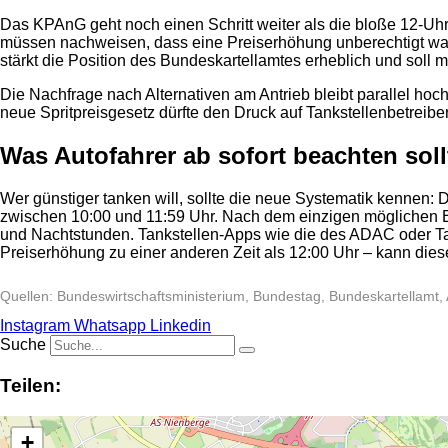
Das KPAnG geht noch einen Schritt weiter als die bloße 12-Uhr-
müssen nachweisen, dass eine Preiserhöhung unberechtigt war 
stärkt die Position des Bundeskartellamtes erheblich und soll
Die Nachfrage nach Alternativen am Antrieb bleibt parallel hoc
neue Spritpreisgesetz dürfte den Druck auf Tankstellenbetreibe
Was Autofahrer ab sofort beachten soll
Wer günstiger tanken will, sollte die neue Systematik kennen: 
zwischen 10:00 und 11:59 Uhr. Nach dem einzigen möglichen E
und Nachtstunden. Tankstellen-Apps wie die des ADAC oder Tan
Preiserhöhung zu einer anderen Zeit als 12:00 Uhr – kann dies
Quellen: Bundeswirtschaftsministerium, Bundestag, Bundeskartellamt,
Instagram
Whatsapp
Linkedin
Suche
Teilen:
+