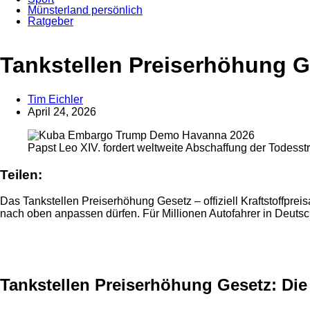
Münsterland persönlich
Ratgeber
Anzeige
Tankstellen Preiserhöhung Ge
Tim Eichler
April 24, 2026
Papst Leo XIV. fordert weltweite Abschaffung der Todesst
Teilen:
Das Tankstellen Preiserhöhung Gesetz – offiziell Kraftstoffprei
nach oben anpassen dürfen. Für Millionen Autofahrer in Deutsc
Anzeige
Tankstellen Preiserhöhung Gesetz: Die