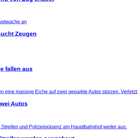
i sucht Zeugen
 fallen aus
zwei Autos