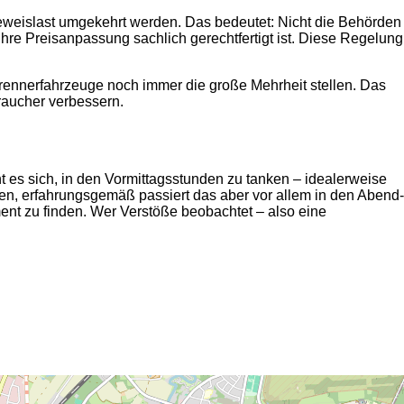
 Beweislast umgekehrt werden. Das bedeutet: Nicht die Behörden
re Preisanpassung sachlich gerechtfertigt ist. Diese Regelung
rennerfahrzeuge noch immer die große Mehrheit stellen. Das
braucher verbessern.
t es sich, in den Vormittagsstunden zu tanken – idealerweise
n, erfahrungsgemäß passiert das aber vor allem in den Abend-
nt zu finden. Wer Verstöße beobachtet – also eine
2