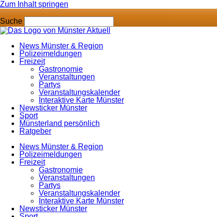
Zum Inhalt springen
Suche
News Münster & Region
Polizeimeldungen
Freizeit
Gastronomie
Veranstaltungen
Partys
Veranstaltungskalender
Interaktive Karte Münster
Newsticker Münster
Sport
Münsterland persönlich
Ratgeber
News Münster & Region
Polizeimeldungen
Freizeit
Gastronomie
Veranstaltungen
Partys
Veranstaltungskalender
Interaktive Karte Münster
Newsticker Münster
Sport