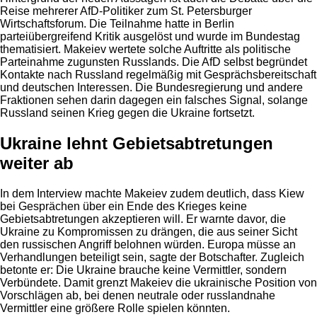
Reise mehrerer AfD-Politiker zum St. Petersburger
Wirtschaftsforum. Die Teilnahme hatte in Berlin
parteiübergreifend Kritik ausgelöst und wurde im Bundestag
thematisiert. Makeiev wertete solche Auftritte als politische
Parteinahme zugunsten Russlands. Die AfD selbst begründet
Kontakte nach Russland regelmäßig mit Gesprächsbereitschaft
und deutschen Interessen. Die Bundesregierung und andere
Fraktionen sehen darin dagegen ein falsches Signal, solange
Russland seinen Krieg gegen die Ukraine fortsetzt.
Ukraine lehnt Gebietsabtretungen
weiter ab
In dem Interview machte Makeiev zudem deutlich, dass Kiew
bei Gesprächen über ein Ende des Krieges keine
Gebietsabtretungen akzeptieren will. Er warnte davor, die
Ukraine zu Kompromissen zu drängen, die aus seiner Sicht
den russischen Angriff belohnen würden. Europa müsse an
Verhandlungen beteiligt sein, sagte der Botschafter. Zugleich
betonte er: Die Ukraine brauche keine Vermittler, sondern
Verbündete. Damit grenzt Makeiev die ukrainische Position von
Vorschlägen ab, bei denen neutrale oder russlandnahe
Vermittler eine größere Rolle spielen könnten.