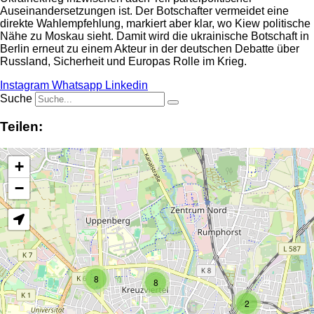
Auseinandersetzungen ist. Der Botschafter vermeidet eine
direkte Wahlempfehlung, markiert aber klar, wo Kiew politische
Nähe zu Moskau sieht. Damit wird die ukrainische Botschaft in
Berlin erneut zu einem Akteur in der deutschen Debatte über
Russland, Sicherheit und Europas Rolle im Krieg.
Instagram
Whatsapp
Linkedin
Suche
Teilen:
+
−
8
8
2