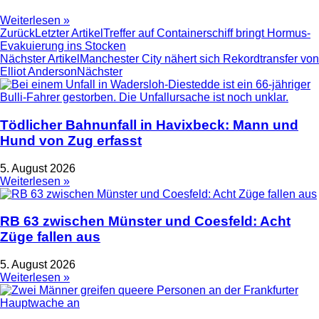
Weiterlesen »
Zurück
Letzter Artikel
Treffer auf Containerschiff bringt Hormus-
Evakuierung ins Stocken
Nächster Artikel
Manchester City nähert sich Rekordtransfer von
Elliot Anderson
Nächster
Tödlicher Bahnunfall in Havixbeck: Mann und
Hund von Zug erfasst
5. August 2026
Weiterlesen »
RB 63 zwischen Münster und Coesfeld: Acht
Züge fallen aus
5. August 2026
Weiterlesen »