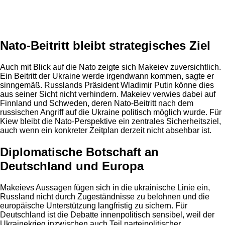
Anzeige
Nato-Beitritt bleibt strategisches Ziel
Auch mit Blick auf die Nato zeigte sich Makeiev zuversichtlich.
Ein Beitritt der Ukraine werde irgendwann kommen, sagte er
sinngemäß. Russlands Präsident Wladimir Putin könne dies
aus seiner Sicht nicht verhindern. Makeiev verwies dabei auf
Finnland und Schweden, deren Nato-Beitritt nach dem
russischen Angriff auf die Ukraine politisch möglich wurde. Für
Kiew bleibt die Nato-Perspektive ein zentrales Sicherheitsziel,
auch wenn ein konkreter Zeitplan derzeit nicht absehbar ist.
Diplomatische Botschaft an
Deutschland und Europa
Makeievs Aussagen fügen sich in die ukrainische Linie ein,
Russland nicht durch Zugeständnisse zu belohnen und die
europäische Unterstützung langfristig zu sichern. Für
Deutschland ist die Debatte innenpolitisch sensibel, weil der
Ukrainekrieg inzwischen auch Teil parteipolitischer