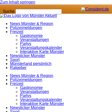
Zum Inhalt springen
Suche
News Münster & Region
Polizeimeldungen
Freizeit
Gastronomie
Veranstaltungen
Partys
Veranstaltungskalender
Interaktive Karte Münster
Newsticker Münster
Sport
Münsterland persönlich
Ratgeber
News Münster & Region
Polizeimeldungen
Freizeit
Gastronomie
Veranstaltungen
Partys
Veranstaltungskalender
Interaktive Karte Münster
Newsticker Münster
Sport