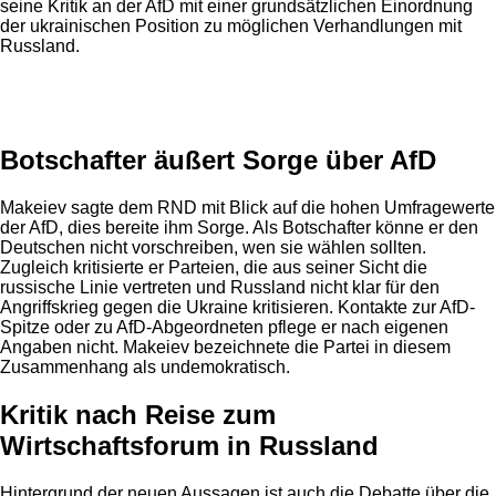
seine Kritik an der AfD mit einer grundsätzlichen Einordnung
der ukrainischen Position zu möglichen Verhandlungen mit
Russland.
Anzeige
Botschafter äußert Sorge über AfD
Makeiev sagte dem RND mit Blick auf die hohen Umfragewerte
der AfD, dies bereite ihm Sorge. Als Botschafter könne er den
Deutschen nicht vorschreiben, wen sie wählen sollten.
Zugleich kritisierte er Parteien, die aus seiner Sicht die
russische Linie vertreten und Russland nicht klar für den
Angriffskrieg gegen die Ukraine kritisieren. Kontakte zur AfD-
Spitze oder zu AfD-Abgeordneten pflege er nach eigenen
Angaben nicht. Makeiev bezeichnete die Partei in diesem
Zusammenhang als undemokratisch.
Kritik nach Reise zum
Wirtschaftsforum in Russland
Hintergrund der neuen Aussagen ist auch die Debatte über die