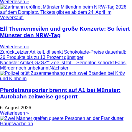
Weiterlesen »
Elf Themenmeilen und große Konzerte: So feiert
Münster den NRW-Tag
Weiterlesen »
Zurück
Letzter Artikel
Lidl senkt Schokolade-Preise dauerhaft:
26 Produkte bis zu 13 Prozent günstiger
Nächster Artikel
„GZSZ“: Zoe ist tot – Serientod schockt Fans,
Mörder noch unbekannt
Nächster
Pferdetransporter brennt auf A1 bei Münster:
Autobahn zeitweise gesperrt
6. August 2026
Weiterlesen »