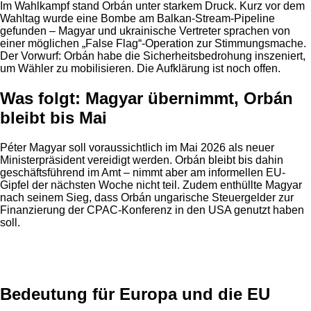
Im Wahlkampf stand Orbán unter starkem Druck. Kurz vor dem
Wahltag wurde eine Bombe am Balkan-Stream-Pipeline
gefunden – Magyar und ukrainische Vertreter sprachen von
einer möglichen „False Flag“-Operation zur Stimmungsmache.
Der Vorwurf: Orbán habe die Sicherheitsbedrohung inszeniert,
um Wähler zu mobilisieren. Die Aufklärung ist noch offen.
Was folgt: Magyar übernimmt, Orbán
bleibt bis Mai
Péter Magyar soll voraussichtlich im Mai 2026 als neuer
Ministerpräsident vereidigt werden. Orbán bleibt bis dahin
geschäftsführend im Amt – nimmt aber am informellen EU-
Gipfel der nächsten Woche nicht teil. Zudem enthüllte Magyar
nach seinem Sieg, dass Orbán ungarische Steuergelder zur
Finanzierung der CPAC-Konferenz in den USA genutzt haben
soll.
Anzeige
Bedeutung für Europa und die EU