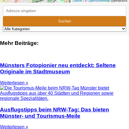
Leaflet
| ©
OpenStreetMap
contributors
Suchen
Mehr Beiträge:
Münsters Fotopionier neu entdeckt: Seltene
Originale im Stadtmuseum
Weiterlesen »
Ausflugstipps beim NRW-Tag: Das bieten
Münster- und Tourismus-Meile
Weiterlesen »