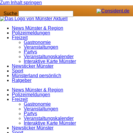
Zum Inhalt springen
Suche
News Münster & Region
Polizeimeldungen
Freizeit
Gastronomie
Veranstaltungen
Partys
Veranstaltungskalender
Interaktive Karte Münster
Newsticker Münster
Sport
Münsterland persönlich
Ratgeber
News Münster & Region
Polizeimeldungen
Freizeit
Gastronomie
Veranstaltungen
Partys
Veranstaltungskalender
Interaktive Karte Münster
Newsticker Münster
Sport