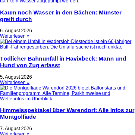
Kaum noch Wasser in den Bächen: Münster
greift durch
6. August 2026
Weiterlesen »
Tödlicher Bahnunfall in Havixbeck: Mann und
Hund von Zug erfasst
5. August 2026
Weiterlesen »
Himmelsspektakel über Warendorf: Alle Infos zur
Montgolfiade
7. August 2026
Weiterlesen »