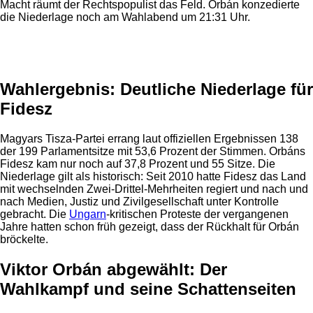
Macht räumt der Rechtspopulist das Feld. Orbán konzedierte
die Niederlage noch am Wahlabend um 21:31 Uhr.
Anzeige
Wahlergebnis: Deutliche Niederlage für
Fidesz
Magyars Tisza-Partei errang laut offiziellen Ergebnissen 138
der 199 Parlamentsitze mit 53,6 Prozent der Stimmen. Orbáns
Fidesz kam nur noch auf 37,8 Prozent und 55 Sitze. Die
Niederlage gilt als historisch: Seit 2010 hatte Fidesz das Land
mit wechselnden Zwei-Drittel-Mehrheiten regiert und nach und
nach Medien, Justiz und Zivilgesellschaft unter Kontrolle
gebracht. Die
Ungarn
-kritischen Proteste der vergangenen
Jahre hatten schon früh gezeigt, dass der Rückhalt für Orbán
bröckelte.
Viktor Orbán abgewählt: Der
Wahlkampf und seine Schattenseiten