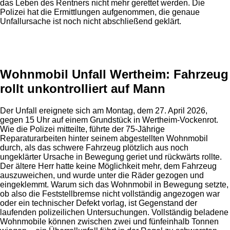
das Leben des Rentners nicht mehr gerettet werden. Die
Polizei hat die Ermittlungen aufgenommen, die genaue
Unfallursache ist noch nicht abschließend geklärt.
Anzeige
Wohnmobil Unfall Wertheim: Fahrzeug
rollt unkontrolliert auf Mann
Der Unfall ereignete sich am Montag, dem 27. April 2026,
gegen 15 Uhr auf einem Grundstück in Wertheim-Vockenrot.
Wie die Polizei mitteilte, führte der 75-Jährige
Reparaturarbeiten hinter seinem abgestellten Wohnmobil
durch, als das schwere Fahrzeug plötzlich aus noch
ungeklärter Ursache in Bewegung geriet und rückwärts rollte.
Der ältere Herr hatte keine Möglichkeit mehr, dem Fahrzeug
auszuweichen, und wurde unter die Räder gezogen und
eingeklemmt. Warum sich das Wohnmobil in Bewegung setzte,
ob also die Feststellbremse nicht vollständig angezogen war
oder ein technischer Defekt vorlag, ist Gegenstand der
laufenden polizeilichen Untersuchungen. Vollständig beladene
Wohnmobile können zwischen zwei und fünfeinhalb Tonnen