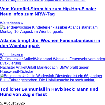
Vom Kartoffel-Strom bis zum Hip-Hop-Finale:
Neue Infos zum NRW-Tag
Weiterlesen »
Atlantis bringt drei Wochen Ferienabenteuer in
den Wienburgpark
Weiterlesen »
Zurück
Letzter Artikel
Waldbrand Warstein: Feuerwehr verhindert
Evakuierung
Nächster Artikel
Unfall Marktrodach: BMW prallt gegen
Hauswand
Nächster
Tödlicher Bahnunfall in Havixbeck: Mann und
Hund von Zug erfasst
5. August 2026