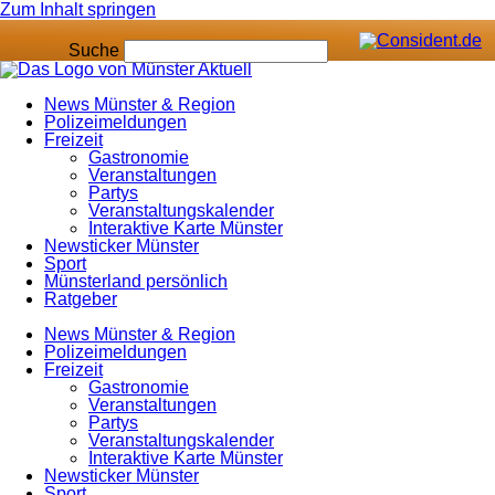
Zum Inhalt springen
Suche
News Münster & Region
Polizeimeldungen
Freizeit
Gastronomie
Veranstaltungen
Partys
Veranstaltungskalender
Interaktive Karte Münster
Newsticker Münster
Sport
Münsterland persönlich
Ratgeber
News Münster & Region
Polizeimeldungen
Freizeit
Gastronomie
Veranstaltungen
Partys
Veranstaltungskalender
Interaktive Karte Münster
Newsticker Münster
Sport