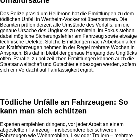
Unfallursache
Das Polizeipräsidium Heilbronn hat die Ermittlungen zu dem
tödlichen Unfall in Wertheim-Vockenrot übernommen. Die
Beamten prüfen derzeit alle Umstände des Vorfalls, um die
genaue Ursache des Unglücks zu ermitteln. Im Fokus stehen
dabei mögliche Sicherungsfehler am Fahrzeug sowie etwaige
technische Defekte. Solche Ermittlungen nach Arbeitsunfällen
an Kraftfahrzeugen nehmen in der Regel mehrere Wochen in
Anspruch. Bis dahin bleibt der genaue Hergang des Unglücks
offen. Parallel zu polizeilichen Ermittlungen können auch die
Staatsanwaltschaft und Gutachter einbezogen werden, sofern
sich ein Verdacht auf Fahrlässigkeit ergibt.
Anzeige
Tödliche Unfälle an Fahrzeugen: So
kann man sich schützen
Experten empfehlen dringend, vor jeder Arbeit an einem
abgestellten Fahrzeug – insbesondere bei schweren
Fahrzeugen wie Wohnmobilen, Lkw oder Trailern – mehrere