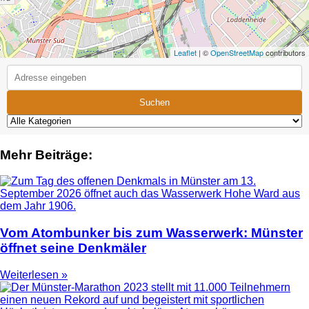
Leaflet
| ©
OpenStreetMap
contributors
Suchen
Mehr Beiträge:
Vom Atombunker bis zum Wasserwerk: Münster
öffnet seine Denkmäler
Weiterlesen »