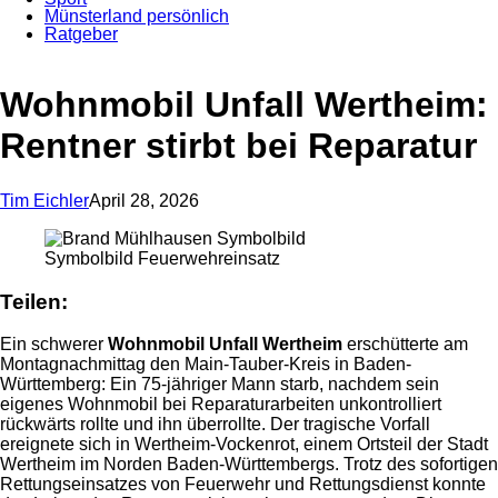
Münsterland persönlich
Ratgeber
Anzeige
Wohnmobil Unfall Wertheim:
Rentner stirbt bei Reparatur
Tim Eichler
April 28, 2026
Symbolbild Feuerwehreinsatz
Teilen:
Ein schwerer
Wohnmobil Unfall Wertheim
erschütterte am
Montagnachmittag den Main-Tauber-Kreis in Baden-
Württemberg: Ein 75-jähriger Mann starb, nachdem sein
eigenes Wohnmobil bei Reparaturarbeiten unkontrolliert
rückwärts rollte und ihn überrollte. Der tragische Vorfall
ereignete sich in Wertheim-Vockenrot, einem Ortsteil der Stadt
Wertheim im Norden Baden-Württembergs. Trotz des sofortigen
Rettungseinsatzes von Feuerwehr und Rettungsdienst konnte