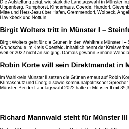
Die Aufstellung zeigt, wie stark die Landtagswahl in Münster in
Uppenberg, Rumphorst, Kinderhaus, Coerde, Handorf, Gievenbeck
Mitte und Herz-Jesu über Hafen, Gremmendorf, Wolbeck, Angelmod
Havixbeck und Nottuln.
Birgit Wolters tritt in Münster I – Steinf
Birgit Wolters geht für die Grünen in den Wahlkreis Münster I –
Grundschule im Kreis Coesfeld. Inhaltlich nennt der Kreisverba
weil er 2022 nicht an sie ging. Damals gewann Simone Wendlan
Robin Korte will sein Direktmandat in M
Im Wahlkreis Münster II setzen die Grünen erneut auf Robin Kort
Klimaschutz und Energie sowie kommunalpolitischer Sprecher de
Münster. Bei der Landtagswahl 2022 hatte er Münster II mit 35
Anzeige
Richard Mannwald steht für Münster III –