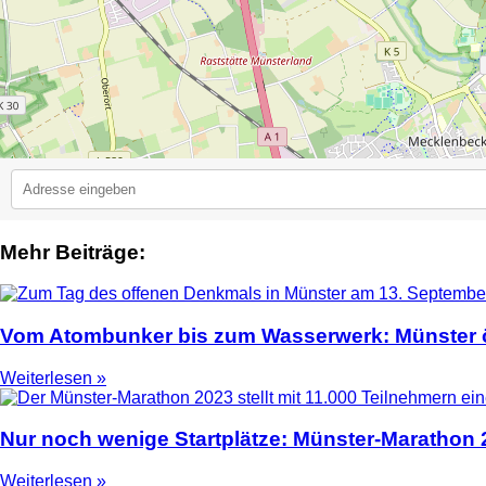
Mehr Beiträge:
2
Vom Atombunker bis zum Wasserwerk: Münster ö
Weiterlesen »
Nur noch wenige Startplätze: Münster-Marathon
Weiterlesen »