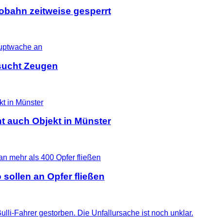
tobahn zeitweise gesperrt
i sucht Zeugen
t auch Objekt in Münster
 sollen an Opfer fließen