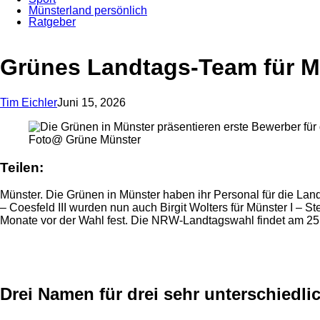
Münsterland persönlich
Ratgeber
Anzeige
Grünes Landtags-Team für Mü
Tim Eichler
Juni 15, 2026
Foto@ Grüne Münster
Teilen:
Münster. Die Grünen in Münster haben ihr Personal für die Lan
– Coesfeld III wurden nun auch Birgit Wolters für Münster I – S
Monate vor der Wahl fest. Die NRW-Landtagswahl findet am 25. 
Anzeige
Drei Namen für drei sehr unterschiedli