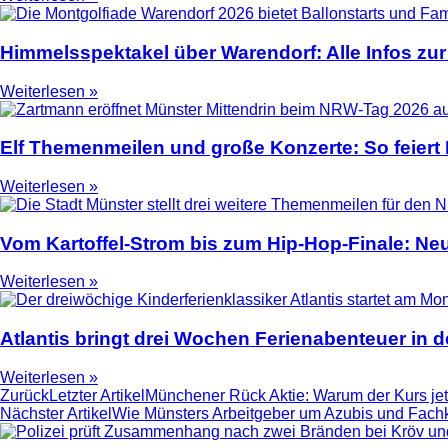
Himmelsspektakel über Warendorf: Alle Infos zur
Weiterlesen »
Elf Themenmeilen und große Konzerte: So feier
Weiterlesen »
Vom Kartoffel-Strom bis zum Hip-Hop-Finale: N
Weiterlesen »
Atlantis bringt drei Wochen Ferienabenteuer in
Weiterlesen »
Zurück
Letzter Artikel
Münchener Rück Aktie: Warum der Kurs jet
Nächster Artikel
Wie Münsters Arbeitgeber um Azubis und Fach