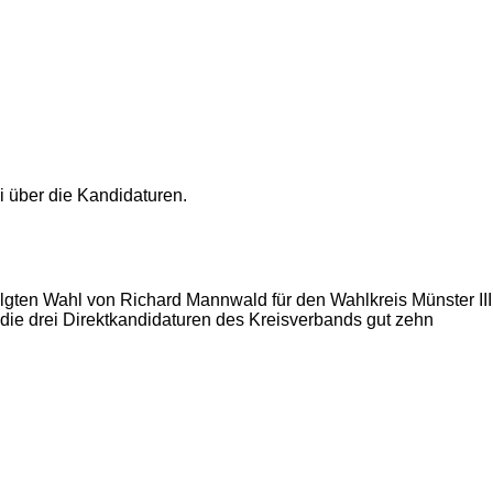
olgten Wahl von Richard Mannwald für den Wahlkreis Münster III
en die drei Direktkandidaturen des Kreisverbands gut zehn