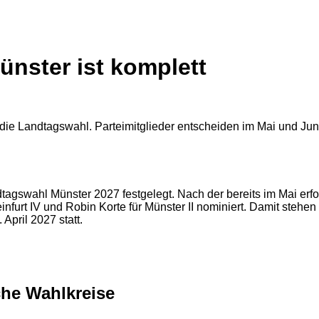
nster ist komplett
dtagswahl Münster 2027 festgelegt. Nach der bereits im Mai erf
teinfurt IV und Robin Korte für Münster II nominiert. Damit steh
April 2027 statt.
che Wahlkreise