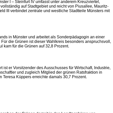
ter I – Steinfurt IV umfasst unter anderem Kreuzviertel,
llständig auf Stadtgebiet und reicht von Piusallee, Mauritz-
 III verbindet zentrale und westliche Stadtteile Münsters mit
rbands in Münster und arbeitet als Sonderpädagogin an einer
. Für die Grünen ist dieser Wahlkreis besonders anspruchsvoll,
l kam für die Grünen auf 32,8 Prozent.
 ist er Vorsitzender des Ausschusses für Wirtschaft, Industrie,
chaftler und zugleich Mitglied der grünen Ratsfraktion in
n Teresa Küppers erreichte damals 30,7 Prozent.