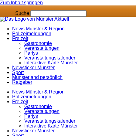
Zum Inhalt springen
Suche
News Münster & Region
Polizeimeldungen
Freizeit
Gastronomie
Veranstaltungen
Partys
Veranstaltungskalender
Interaktive Karte Münster
Newsticker Münster
Sport
Münsterland persönlich
Ratgeber
News Münster & Region
Polizeimeldungen
Freizeit
Gastronomie
Veranstaltungen
Partys
Veranstaltungskalender
Interaktive Karte Münster
Newsticker Münster
Sport