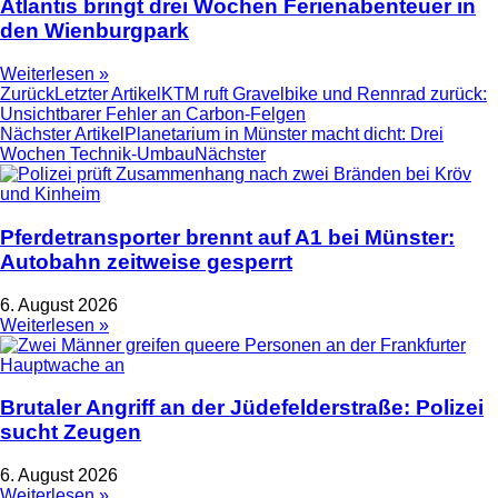
Atlantis bringt drei Wochen Ferienabenteuer in
den Wienburgpark
Weiterlesen »
Zurück
Letzter Artikel
KTM ruft Gravelbike und Rennrad zurück:
Unsichtbarer Fehler an Carbon-Felgen
Nächster Artikel
Planetarium in Münster macht dicht: Drei
Wochen Technik-Umbau
Nächster
Pferdetransporter brennt auf A1 bei Münster:
Autobahn zeitweise gesperrt
6. August 2026
Weiterlesen »
Brutaler Angriff an der Jüdefelderstraße: Polizei
sucht Zeugen
6. August 2026
Weiterlesen »