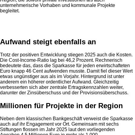
unternehmerische Vorhaben und kommunale Projekte
begleitet.
Anzeige
Aufwand steigt ebenfalls an
Trotz der positiven Entwicklung stiegen 2025 auch die Kosten.
Die Cost-Income-Ratio lag bei 46,2 Prozent. Rechnerisch
bedeutete das, dass die Sparkasse für jeden erwirtschafteten
Euro knapp 46 Cent aufwenden musste. Damit fiel dieser Wert
etwas ungünstiger aus als im Vorjahr. Hintergrund ist unter
anderem ein höherer ordentlicher Aufwand. Gleichzeitig
verbesserten sich aber zentrale Ertragskennzahlen weiter,
darunter der Zinsüberschuss und der Provisionsüberschuss.
Millionen für Projekte in der Region
Neben dem klassischen Bankgeschäft verweist die Sparkasse
auch auf ihr Engagement vor Ort. Gemeinsam mit sechs
Stiftungen flossen im Jahr 2025 laut den vorliegenden
Angaben 4,5 Millionen Euro in mehr als 1.000