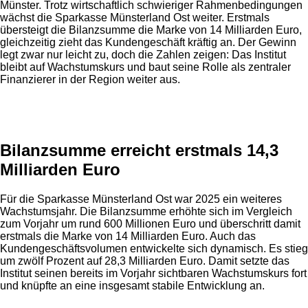
Münster. Trotz wirtschaftlich schwieriger Rahmenbedingungen
wächst die Sparkasse Münsterland Ost weiter. Erstmals
übersteigt die Bilanzsumme die Marke von 14 Milliarden Euro,
gleichzeitig zieht das Kundengeschäft kräftig an. Der Gewinn
legt zwar nur leicht zu, doch die Zahlen zeigen: Das Institut
bleibt auf Wachstumskurs und baut seine Rolle als zentraler
Finanzierer in der Region weiter aus.
Anzeige
Bilanzsumme erreicht erstmals 14,3
Milliarden Euro
Für die Sparkasse Münsterland Ost war 2025 ein weiteres
Wachstumsjahr. Die Bilanzsumme erhöhte sich im Vergleich
zum Vorjahr um rund 600 Millionen Euro und überschritt damit
erstmals die Marke von 14 Milliarden Euro. Auch das
Kundengeschäftsvolumen entwickelte sich dynamisch. Es stieg
um zwölf Prozent auf 28,3 Milliarden Euro. Damit setzte das
Institut seinen bereits im Vorjahr sichtbaren Wachstumskurs fort
und knüpfte an eine insgesamt stabile Entwicklung an.