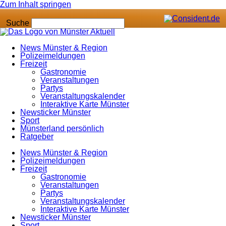
Zum Inhalt springen
Suche
News Münster & Region
Polizeimeldungen
Freizeit
Gastronomie
Veranstaltungen
Partys
Veranstaltungskalender
Interaktive Karte Münster
Newsticker Münster
Sport
Münsterland persönlich
Ratgeber
News Münster & Region
Polizeimeldungen
Freizeit
Gastronomie
Veranstaltungen
Partys
Veranstaltungskalender
Interaktive Karte Münster
Newsticker Münster
Sport