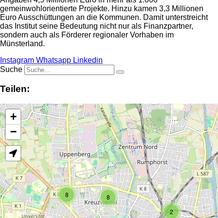
gemeinwohlorientierte Projekte. Hinzu kamen 3,3 Millionen
Euro Ausschüttungen an die Kommunen. Damit unterstreicht
das Institut seine Bedeutung nicht nur als Finanzpartner,
sondern auch als Förderer regionaler Vorhaben im
Münsterland.
Instagram
Whatsapp
Linkedin
Suche
Teilen:
+
−
8
8
2