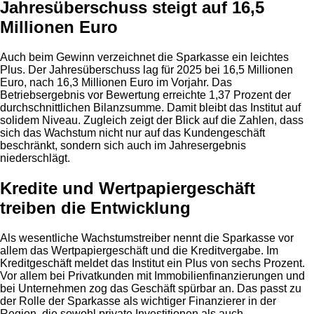
Jahresüberschuss steigt auf 16,5
Millionen Euro
Auch beim Gewinn verzeichnet die Sparkasse ein leichtes
Plus. Der Jahresüberschuss lag für 2025 bei 16,5 Millionen
Euro, nach 16,3 Millionen Euro im Vorjahr. Das
Betriebsergebnis vor Bewertung erreichte 1,37 Prozent der
durchschnittlichen Bilanzsumme. Damit bleibt das Institut auf
solidem Niveau. Zugleich zeigt der Blick auf die Zahlen, dass
sich das Wachstum nicht nur auf das Kundengeschäft
beschränkt, sondern sich auch im Jahresergebnis
niederschlägt.
Kredite und Wertpapiergeschäft
treiben die Entwicklung
Als wesentliche Wachstumstreiber nennt die Sparkasse vor
allem das Wertpapiergeschäft und die Kreditvergabe. Im
Kreditgeschäft meldet das Institut ein Plus von sechs Prozent.
Vor allem bei Privatkunden mit Immobilienfinanzierungen und
bei Unternehmen zog das Geschäft spürbar an. Das passt zu
der Rolle der Sparkasse als wichtiger Finanzierer in der
Region, die sowohl private Investitionen als auch