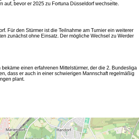
rn auf, bevor er 2025 zu Fortuna Düsseldorf wechselte.
f. Für den Stürmer ist die Teilnahme am Turnier ein weiterer
Itten zunächst ohne Einsatz. Der mögliche Wechsel zu Werder
 bekäme einen erfahrenen Mittelstürmer, der die 2. Bundesliga
gen, dass er auch in einer schwierigen Mannschaft regelmäßig
ngen plant.
2