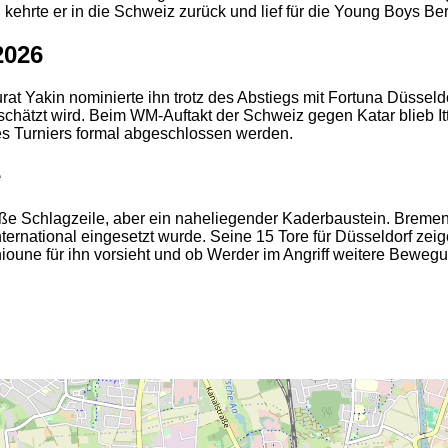
 kehrte er in die Schweiz zurück und lief für die Young Boys Be
2026
t Yakin nominierte ihn trotz des Abstiegs mit Fortuna Düsseldor
eschätzt wird. Beim WM-Auftakt der Schweiz gegen Katar blieb 
s Turniers formal abgeschlossen werden.
e
oße Schlagzeile, aber ein naheliegender Kaderbaustein. Bremen
ternational eingesetzt wurde. Seine 15 Tore für Düsseldorf zei
ioune für ihn vorsieht und ob Werder im Angriff weitere Bewegu
2
2