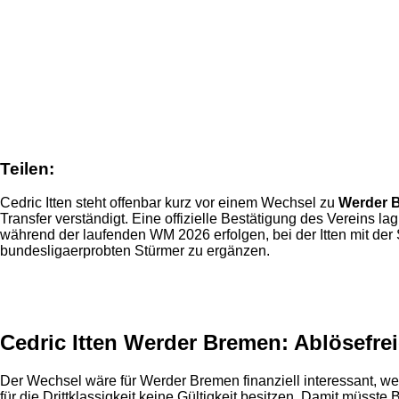
Teilen:
Cedric Itten steht offenbar kurz vor einem Wechsel zu
Werder 
Transfer verständigt. Eine offizielle Bestätigung des Vereins 
während der laufenden WM 2026 erfolgen, bei der Itten mit der
bundesligaerprobten Stürmer zu ergänzen.
Anzeige
Cedric Itten Werder Bremen: Ablösefrei
Der Wechsel wäre für Werder Bremen finanziell interessant, weil
für die Drittklassigkeit keine Gültigkeit besitzen. Damit müss