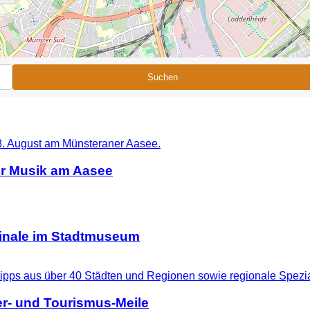
Suchen
er Musik am Aasee
ginale im Stadtmuseum
r- und Tourismus-Meile