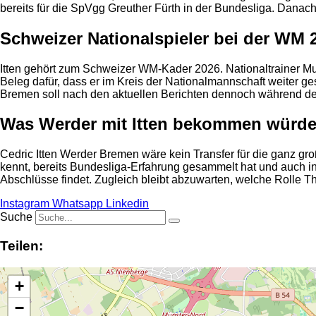
bereits für die SpVgg Greuther Fürth in der Bundesliga. Danach
Schweizer Nationalspieler bei der WM 
Itten gehört zum Schweizer WM-Kader 2026. Nationaltrainer Mura
Beleg dafür, dass er im Kreis der Nationalmannschaft weiter g
Bremen soll nach den aktuellen Berichten dennoch während de
Was Werder mit Itten bekommen würd
Cedric Itten Werder Bremen wäre kein Transfer für die ganz gr
kennt, bereits Bundesliga-Erfahrung gesammelt hat und auch in
Abschlüsse findet. Zugleich bleibt abzuwarten, welche Rolle Th
Instagram
Whatsapp
Linkedin
Suche
Teilen:
+
−