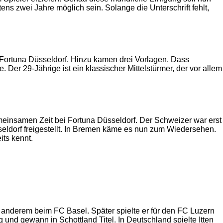
stens zwei Jahre möglich sein. Solange die Unterschrift fehlt,
für Fortuna Düsseldorf. Hinzu kamen drei Vorlagen. Dass
 Der 29-Jährige ist ein klassischer Mittelstürmer, der vor allem
gemeinsamen Zeit bei Fortuna Düsseldorf. Der Schweizer war erst
eldorf freigestellt. In Bremen käme es nun zum Wiedersehen.
its kennt.
 anderem beim FC Basel. Später spielte er für den FC Luzern
nd gewann in Schottland Titel. In Deutschland spielte Itten