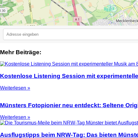
Mehr Beiträge:
2
Kostenlose Listening Session mit experimentell
Weiterlesen »
Münsters Fotopionier neu entdeckt: Seltene Ori
Weiterlesen »
Ausflugstipps beim NRW-Tag: Das bieten Münste