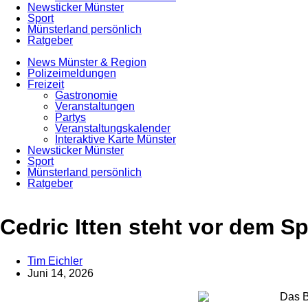
Newsticker Münster
Sport
Münsterland persönlich
Ratgeber
News Münster & Region
Polizeimeldungen
Freizeit
Gastronomie
Veranstaltungen
Partys
Veranstaltungskalender
Interaktive Karte Münster
Newsticker Münster
Sport
Münsterland persönlich
Ratgeber
Anzeige
Cedric Itten steht vor dem S
Tim Eichler
Juni 14, 2026