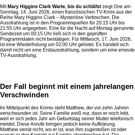
Mit
Mary Higgins Clark Warte, bis du schläfst
zeigt One am
Sonntag, 14. Juni 2026, einen französischen TV-Krimi aus der
Reihe Mary Higgins Clark – Mysteriöse Verbrechen. Die
Ausstrahlung ist in den Programmquellen für 20:15 Uhr bis
21:55 Uhr angegeben. Eine für die Nacht auf Montag genannte
Sendezeit um 00:15 Uhr ließ sich in den geprüften
Programmdaten nicht bestätigen. Für Mittwoch, 17. Juni 2026,
ist eine Wiederholung um 02:00 Uhr gelistet. Es handelt sich
damit nicht um eine Erstausstrahlung, sondern um eine erneute
TV-Ausstrahlung.
Anzeige
Der Fall beginnt mit einem jahrelangen
Verschwinden
Im Mittelpunkt des Krimis steht Matthew, der vor zehn Jahren
verschwunden ist. Seine Familie weiß nur, dass er noch lebt,
weil er sich jedes Jahr am Geburtstag seiner Mutter telefonisch
meldet. Diese Anrufe bringen jedoch keine Aufklärung.
Matthew verrät nicht, wo er ist, was ihm zugestoßen ist oder
warum er den Kontakt zur Familie abgebrochen hat. Die