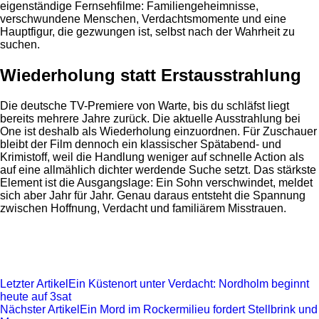
eigenständige Fernsehfilme: Familiengeheimnisse,
verschwundene Menschen, Verdachtsmomente und eine
Hauptfigur, die gezwungen ist, selbst nach der Wahrheit zu
suchen.
Wiederholung statt Erstausstrahlung
Die deutsche TV-Premiere von Warte, bis du schläfst liegt
bereits mehrere Jahre zurück. Die aktuelle Ausstrahlung bei
One ist deshalb als Wiederholung einzuordnen. Für Zuschauer
bleibt der Film dennoch ein klassischer Spätabend- und
Krimistoff, weil die Handlung weniger auf schnelle Action als
auf eine allmählich dichter werdende Suche setzt. Das stärkste
Element ist die Ausgangslage: Ein Sohn verschwindet, meldet
sich aber Jahr für Jahr. Genau daraus entsteht die Spannung
zwischen Hoffnung, Verdacht und familiärem Misstrauen.
Letzter Artikel
Ein Küstenort unter Verdacht: Nordholm beginnt
heute auf 3sat
Nächster Artikel
Ein Mord im Rockermilieu fordert Stellbrink und