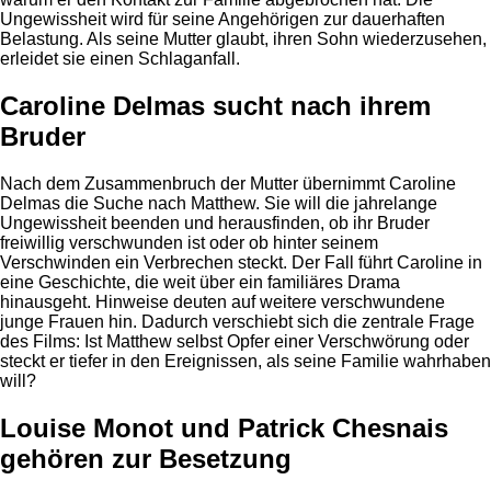
Ungewissheit wird für seine Angehörigen zur dauerhaften
Belastung. Als seine Mutter glaubt, ihren Sohn wiederzusehen,
erleidet sie einen Schlaganfall.
Caroline Delmas sucht nach ihrem
Bruder
Nach dem Zusammenbruch der Mutter übernimmt Caroline
Delmas die Suche nach Matthew. Sie will die jahrelange
Ungewissheit beenden und herausfinden, ob ihr Bruder
freiwillig verschwunden ist oder ob hinter seinem
Verschwinden ein Verbrechen steckt. Der Fall führt Caroline in
eine Geschichte, die weit über ein familiäres Drama
hinausgeht. Hinweise deuten auf weitere verschwundene
junge Frauen hin. Dadurch verschiebt sich die zentrale Frage
des Films: Ist Matthew selbst Opfer einer Verschwörung oder
steckt er tiefer in den Ereignissen, als seine Familie wahrhaben
will?
Louise Monot und Patrick Chesnais
gehören zur Besetzung