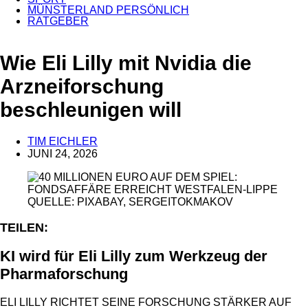
MÜNSTERLAND PERSÖNLICH
RATGEBER
ANZEIGE
Wie Eli Lilly mit Nvidia die
Arzneiforschung
beschleunigen will
TIM EICHLER
JUNI 24, 2026
QUELLE: PIXABAY, SERGEITOKMAKOV
TEILEN:
KI wird für Eli Lilly zum Werkzeug der
Pharmaforschung
ELI LILLY RICHTET SEINE FORSCHUNG STÄRKER AUF