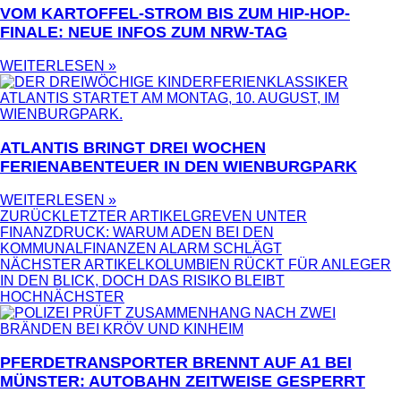
VOM KARTOFFEL-STROM BIS ZUM HIP-HOP-
FINALE: NEUE INFOS ZUM NRW-TAG
WEITERLESEN »
ATLANTIS BRINGT DREI WOCHEN
FERIENABENTEUER IN DEN WIENBURGPARK
WEITERLESEN »
ZURÜCK
LETZTER ARTIKEL
GREVEN UNTER
FINANZDRUCK: WARUM ADEN BEI DEN
KOMMUNALFINANZEN ALARM SCHLÄGT
NÄCHSTER ARTIKEL
KOLUMBIEN RÜCKT FÜR ANLEGER
IN DEN BLICK, DOCH DAS RISIKO BLEIBT
HOCH
NÄCHSTER
PFERDETRANSPORTER BRENNT AUF A1 BEI
MÜNSTER: AUTOBAHN ZEITWEISE GESPERRT