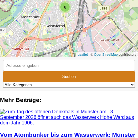
6
Leaflet
| ©
OpenStreetMap
contributors
Suchen
Mehr Beiträge:
Vom Atombunker bis zum Wasserwerk: Münster