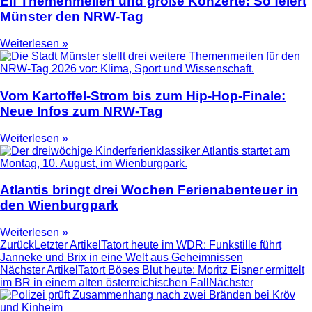
Elf Themenmeilen und große Konzerte: So feiert
Münster den NRW-Tag
Weiterlesen »
Vom Kartoffel-Strom bis zum Hip-Hop-Finale:
Neue Infos zum NRW-Tag
Weiterlesen »
Atlantis bringt drei Wochen Ferienabenteuer in
den Wienburgpark
Weiterlesen »
Zurück
Letzter Artikel
Tatort heute im WDR: Funkstille führt
Janneke und Brix in eine Welt aus Geheimnissen
Nächster Artikel
Tatort Böses Blut heute: Moritz Eisner ermittelt
im BR in einem alten österreichischen Fall
Nächster