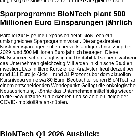
langfristig die sinkenden COVID-Erlöse ausgleichen soll.
Sparprogramm: BioNTech plant 500
Millionen Euro Einsparungen jährlich
Parallel zur Pipeline-Expansion treibt BioNTech ein
umfangreiches Sparprogramm voran. Die angestrebten
Kosteneinsparungen sollen bei vollständiger Umsetzung bis
2029 rund 500 Millionen Euro jährlich betragen. Diese
Maßnahmen sollen langfristig die Rentabilität sichern, während
das Unternehmen gleichzeitig Milliarden in klinische Studien
investiert. Das mittlere Kursziel der Analysten liegt derzeit bei
rund 111 Euro je Aktie – rund 31 Prozent über dem aktuellen
Kursniveau von etwa 80 Euro. Beobachter sehen BioNTech an
einem entscheidenden Wendepunkt: Gelingt die onkologische
Neuausrichtung, könnte das Unternehmen mittelfristig wieder
in die Gewinnzone zurückkehren und so an die Erfolge der
COVID-Impfstoffära anknüpfen.
Anzeige
BioNTech Q1 2026 Ausblick: