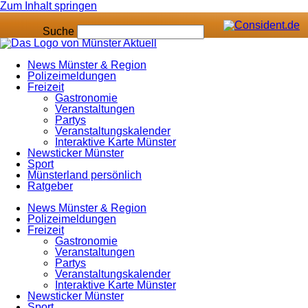
Zum Inhalt springen
Suche
News Münster & Region
Polizeimeldungen
Freizeit
Gastronomie
Veranstaltungen
Partys
Veranstaltungskalender
Interaktive Karte Münster
Newsticker Münster
Sport
Münsterland persönlich
Ratgeber
News Münster & Region
Polizeimeldungen
Freizeit
Gastronomie
Veranstaltungen
Partys
Veranstaltungskalender
Interaktive Karte Münster
Newsticker Münster
Sport