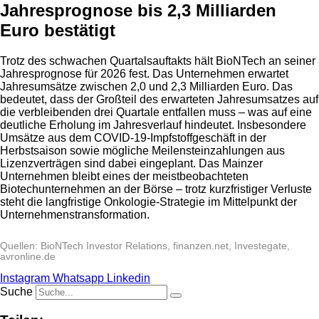
Jahresprognose bis 2,3 Milliarden
Euro bestätigt
Trotz des schwachen Quartalsauftakts hält BioNTech an seiner
Jahresprognose für 2026 fest. Das Unternehmen erwartet
Jahresumsätze zwischen 2,0 und 2,3 Milliarden Euro. Das
bedeutet, dass der Großteil des erwarteten Jahresumsatzes auf
die verbleibenden drei Quartale entfallen muss – was auf eine
deutliche Erholung im Jahresverlauf hindeutet. Insbesondere
Umsätze aus dem COVID-19-Impfstoffgeschäft in der
Herbstsaison sowie mögliche Meilensteinzahlungen aus
Lizenzverträgen sind dabei eingeplant. Das Mainzer
Unternehmen bleibt eines der meistbeobachteten
Biotechunternehmen an der Börse – trotz kurzfristiger Verluste
steht die langfristige Onkologie-Strategie im Mittelpunkt der
Unternehmenstransformation.
Quellen: BioNTech Investor Relations, finanzen.net, Investegate,
avronline.de
Instagram
Whatsapp
Linkedin
Suche