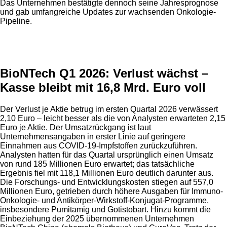
Das Unternehmen bestätigte dennoch seine Jahresprognose
und gab umfangreiche Updates zur wachsenden Onkologie-
Pipeline.
Anzeige
BioNTech Q1 2026: Verlust wächst –
Kasse bleibt mit 16,8 Mrd. Euro voll
Der Verlust je Aktie betrug im ersten Quartal 2026 verwässert
2,10 Euro – leicht besser als die von Analysten erwarteten 2,15
Euro je Aktie. Der Umsatzrückgang ist laut
Unternehmensangaben in erster Linie auf geringere
Einnahmen aus COVID-19-Impfstoffen zurückzuführen.
Analysten hatten für das Quartal ursprünglich einen Umsatz
von rund 185 Millionen Euro erwartet; das tatsächliche
Ergebnis fiel mit 118,1 Millionen Euro deutlich darunter aus.
Die Forschungs- und Entwicklungskosten stiegen auf 557,0
Millionen Euro, getrieben durch höhere Ausgaben für Immuno-
Onkologie- und Antikörper-Wirkstoff-Konjugat-Programme,
insbesondere Pumitamig und Gotistobart. Hinzu kommt die
Einbeziehung der 2025 übernommenen Unternehmen