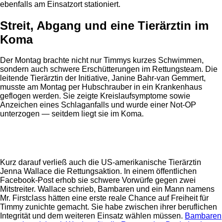
ebenfalls am Einsatzort stationiert.
Streit, Abgang und eine Tierärztin im
Koma
Der Montag brachte nicht nur Timmys kurzes Schwimmen,
sondern auch schwere Erschütterungen im Rettungsteam. Die
leitende Tierärztin der Initiative, Janine Bahr-van Gemmert,
musste am Montag per Hubschrauber in ein Krankenhaus
geflogen werden. Sie zeigte Kreislaufsymptome sowie
Anzeichen eines Schlaganfalls und wurde einer Not-OP
unterzogen — seitdem liegt sie im Koma.
Anzeige
Kurz darauf verließ auch die US-amerikanische Tierärztin
Jenna Wallace die Rettungsaktion. In einem öffentlichen
Facebook-Post erhob sie schwere Vorwürfe gegen zwei
Mitstreiter. Wallace schrieb, Bambaren und ein Mann namens
Mr. Firstclass hätten eine erste reale Chance auf Freiheit für
Timmy zunichte gemacht. Sie habe zwischen ihrer beruflichen
Integrität und dem weiteren Einsatz wählen müssen.
Bambaren