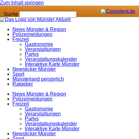
Zum Inhalt springen
Suche
News Münster & Region
Polizeimeldungen
Freizeit
Gastronomie
Veranstaltungen
Partys
Veranstaltungskalender
Interaktive Karte Münster
Newsticker Münster
Sport
Münsterland persönlich
Ratgeber
News Münster & Region
Polizeimeldungen
Freizeit
Gastronomie
Veranstaltungen
Partys
Veranstaltungskalender
Interaktive Karte Münster
Newsticker Münster
Sport