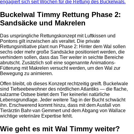
engagiert sich seit Wochen für die Rettung des Buckelwals.
Buckelwal Timmy Rettung Phase 2:
Sandsäcke und Makrelen
Das ursprüngliche Rettungskonzept mit Luftkissen und
Pontons gilt inzwischen als veraltet. Die private
Rettungsinitiative plant nun Phase 2: Hinter dem Wal sollen
sechs oder mehr große Sandsäcke positioniert werden, die
verhindern sollen, dass das Tier weiter in seichte Bereiche
abrutscht. Zusätzlich soll eine sogenannte Animations-
Fütterung mit Makrelen versucht werden, um den Wal zur
Bewegung zu animieren.
Offen bleibt, ob dieses Konzept rechtzeitig greift. Buckelwale
sind Tiefseebewohner des nördlichen Atlantiks — die flache,
salzarme Ostsee bietet dem Tier keinerlei natürliche
Lebensgrundlage. Jeder weitere Tag in der Bucht schwächt
ihn. Erschwerend kommt hinzu, dass mit dem Ausfall von
Tierärztin Bahr-van Gemmert und dem Abgang von Wallace
wichtige veterinäre Expertise fehlt.
Wie geht es mit Wal Timmy weiter?