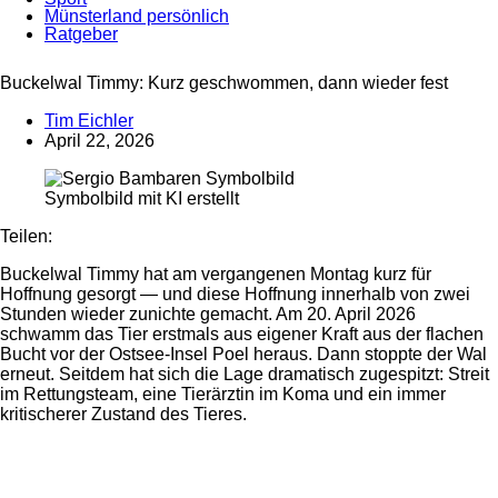
Münsterland persönlich
Ratgeber
Anzeige
Buckelwal Timmy: Kurz geschwommen, dann wieder fest
Tim Eichler
April 22, 2026
Symbolbild mit KI erstellt
Teilen:
Buckelwal Timmy hat am vergangenen Montag kurz für
Hoffnung gesorgt — und diese Hoffnung innerhalb von zwei
Stunden wieder zunichte gemacht. Am 20. April 2026
schwamm das Tier erstmals aus eigener Kraft aus der flachen
Bucht vor der Ostsee-Insel Poel heraus. Dann stoppte der Wal
erneut. Seitdem hat sich die Lage dramatisch zugespitzt: Streit
im Rettungsteam, eine Tierärztin im Koma und ein immer
kritischerer Zustand des Tieres.
Anzeige