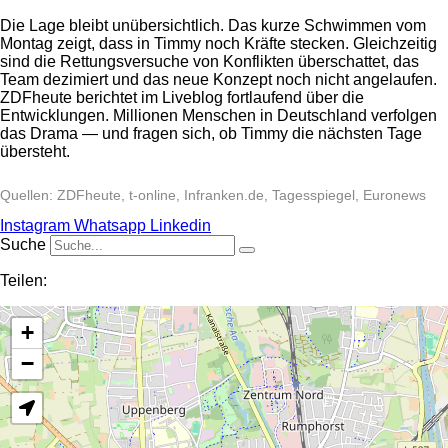
Die Lage bleibt unübersichtlich. Das kurze Schwimmen vom
Montag zeigt, dass in Timmy noch Kräfte stecken. Gleichzeitig
sind die Rettungsversuche von Konflikten überschattet, das
Team dezimiert und das neue Konzept noch nicht angelaufen.
ZDFheute berichtet im Liveblog fortlaufend über die
Entwicklungen. Millionen Menschen in Deutschland verfolgen
das Drama — und fragen sich, ob Timmy die nächsten Tage
übersteht.
Quellen: ZDFheute, t-online, Infranken.de, Tagesspiegel, Euronews
Instagram
Whatsapp
Linkedin
Suche
Teilen:
+
−