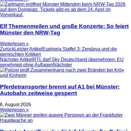
Elf Themenmeilen und große Konzerte: So feiert
Münster den NRW-Tag
Weiterlesen »
Zurück
Letzter Artikel
Euphoria Staffel 3: Zendaya und die
gemischten Kritiken
Nächster Artikel
RTL darf Sky Deutschland übernehmen: EU
genehmigt ohne Auflagen
Nächster
Pferdetransporter brennt auf A1 bei Münster:
Autobahn zeitweise gesperrt
6. August 2026
Weiterlesen »