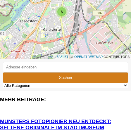
6
LEAFLET
| ©
OPENSTREETMAP
CONTRIBUTORS
Suchen
MEHR BEITRÄGE:
MÜNSTERS FOTOPIONIER NEU ENTDECKT:
SELTENE ORIGINALE IM STADTMUSEUM