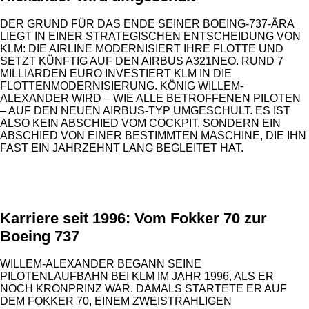
DER GRUND FÜR DAS ENDE SEINER BOEING-737-ÄRA
LIEGT IN EINER STRATEGISCHEN ENTSCHEIDUNG VON
KLM: DIE AIRLINE MODERNISIERT IHRE FLOTTE UND
SETZT KÜNFTIG AUF DEN AIRBUS A321NEO. RUND 7
MILLIARDEN EURO INVESTIERT KLM IN DIE
FLOTTENMODERNISIERUNG. KÖNIG WILLEM-
ALEXANDER WIRD – WIE ALLE BETROFFENEN PILOTEN
– AUF DEN NEUEN AIRBUS-TYP UMGESCHULT. ES IST
ALSO KEIN ABSCHIED VOM COCKPIT, SONDERN EIN
ABSCHIED VON EINER BESTIMMTEN MASCHINE, DIE IHN
FAST EIN JAHRZEHNT LANG BEGLEITET HAT.
ANZEIGE
Karriere seit 1996: Vom Fokker 70 zur
Boeing 737
WILLEM-ALEXANDER BEGANN SEINE
PILOTENLAUFBAHN BEI KLM IM JAHR 1996, ALS ER
NOCH KRONPRINZ WAR. DAMALS STARTETE ER AUF
DEM FOKKER 70, EINEM ZWEISTRAHLIGEN