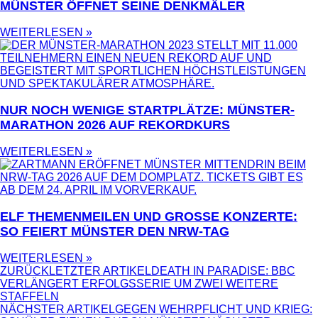
MÜNSTER ÖFFNET SEINE DENKMÄLER
WEITERLESEN »
NUR NOCH WENIGE STARTPLÄTZE: MÜNSTER-
MARATHON 2026 AUF REKORDKURS
WEITERLESEN »
ELF THEMENMEILEN UND GROSSE KONZERTE: S
O FEIERT MÜNSTER DEN NRW-TAG
WEITERLESEN »
ZURÜCK
LETZTER ARTIKEL
DEATH IN PARADISE: BBC
VERLÄNGERT ERFOLGSSERIE UM ZWEI WEITERE
STAFFELN
NÄCHSTER ARTIKEL
GEGEN WEHRPFLICHT UND KRIEG: