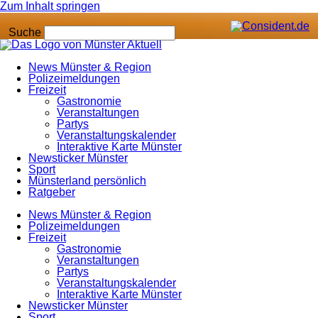
Zum Inhalt springen
Suche
News Münster & Region
Polizeimeldungen
Freizeit
Gastronomie
Veranstaltungen
Partys
Veranstaltungskalender
Interaktive Karte Münster
Newsticker Münster
Sport
Münsterland persönlich
Ratgeber
News Münster & Region
Polizeimeldungen
Freizeit
Gastronomie
Veranstaltungen
Partys
Veranstaltungskalender
Interaktive Karte Münster
Newsticker Münster
Sport