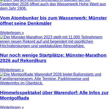
Vom Atombunker bis zum Wasserwerk: Münster
öffnet seine Denkmäler
Weiterlesen »
Nur noch wenige Startplätze: Münster-Marathon
2026 auf Rekordkurs
Weiterlesen »
Himmelsspektakel über Warendorf: Alle Infos zur
Montgolfiade
Weiterlesen »