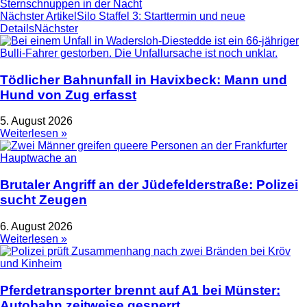
Sternschnuppen in der Nacht
Nächster Artikel
Silo Staffel 3: Starttermin und neue
Details
Nächster
Tödlicher Bahnunfall in Havixbeck: Mann und
Hund von Zug erfasst
5. August 2026
Weiterlesen »
Brutaler Angriff an der Jüdefelderstraße: Polizei
sucht Zeugen
6. August 2026
Weiterlesen »
Pferdetransporter brennt auf A1 bei Münster:
Autobahn zeitweise gesperrt