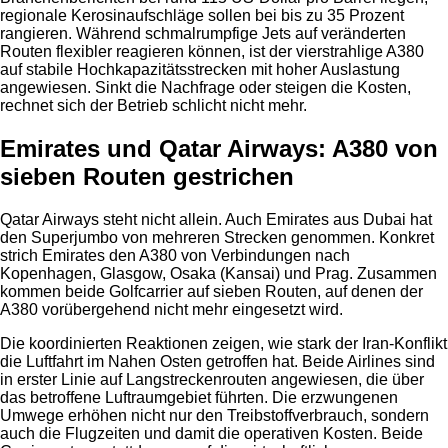
regionale Kerosinaufschläge sollen bei bis zu 35 Prozent
rangieren. Während schmalrumpfige Jets auf veränderten
Routen flexibler reagieren können, ist der vierstrahlige A380
auf stabile Hochkapazitätsstrecken mit hoher Auslastung
angewiesen. Sinkt die Nachfrage oder steigen die Kosten,
rechnet sich der Betrieb schlicht nicht mehr.
Emirates und Qatar Airways: A380 von
sieben Routen gestrichen
Qatar Airways steht nicht allein. Auch Emirates aus Dubai hat
den Superjumbo von mehreren Strecken genommen. Konkret
strich Emirates den A380 von Verbindungen nach
Kopenhagen, Glasgow, Osaka (Kansai) und Prag. Zusammen
kommen beide Golfcarrier auf sieben Routen, auf denen der
A380 vorübergehend nicht mehr eingesetzt wird.
Die koordinierten Reaktionen zeigen, wie stark der Iran-Konflikt
die Luftfahrt im Nahen Osten getroffen hat. Beide Airlines sind
in erster Linie auf Langstreckenrouten angewiesen, die über
das betroffene Luftraumgebiet führten. Die erzwungenen
Umwege erhöhen nicht nur den Treibstoffverbrauch, sondern
auch die Flugzeiten und damit die operativen Kosten. Beide