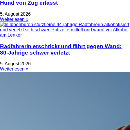
Hund von Zug erfasst
5. August 2026
Weiterlesen »
Radfahrerin erschrickt und fährt gegen Wand:
80-Jährige schwer verletzt
5. August 2026
Weiterlesen »