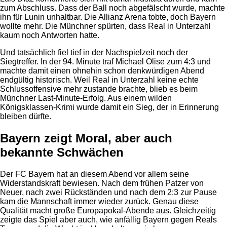
zum Abschluss. Dass der Ball noch abgefälscht wurde, machte
ihn für Lunin unhaltbar. Die Allianz Arena tobte, doch Bayern
wollte mehr. Die Münchner spürten, dass Real in Unterzahl
kaum noch Antworten hatte.
Und tatsächlich fiel tief in der Nachspielzeit noch der
Siegtreffer. In der 94. Minute traf Michael Olise zum 4:3 und
machte damit einen ohnehin schon denkwürdigen Abend
endgültig historisch. Weil Real in Unterzahl keine echte
Schlussoffensive mehr zustande brachte, blieb es beim
Münchner Last-Minute-Erfolg. Aus einem wilden
Königsklassen-Krimi wurde damit ein Sieg, der in Erinnerung
bleiben dürfte.
Bayern zeigt Moral, aber auch
bekannte Schwächen
Der FC Bayern hat an diesem Abend vor allem seine
Widerstandskraft bewiesen. Nach dem frühen Patzer von
Neuer, nach zwei Rückständen und nach dem 2:3 zur Pause
kam die Mannschaft immer wieder zurück. Genau diese
Qualität macht große Europapokal-Abende aus. Gleichzeitig
zeigte das Spiel aber auch, wie anfällig Bayern gegen Reals