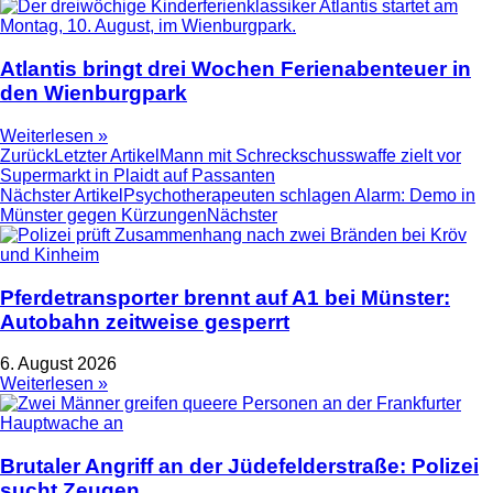
Atlantis bringt drei Wochen Ferienabenteuer in
den Wienburgpark
Weiterlesen »
Zurück
Letzter Artikel
Mann mit Schreckschusswaffe zielt vor
Supermarkt in Plaidt auf Passanten
Nächster Artikel
Psychotherapeuten schlagen Alarm: Demo in
Münster gegen Kürzungen
Nächster
Pferdetransporter brennt auf A1 bei Münster:
Autobahn zeitweise gesperrt
6. August 2026
Weiterlesen »
Brutaler Angriff an der Jüdefelderstraße: Polizei
sucht Zeugen