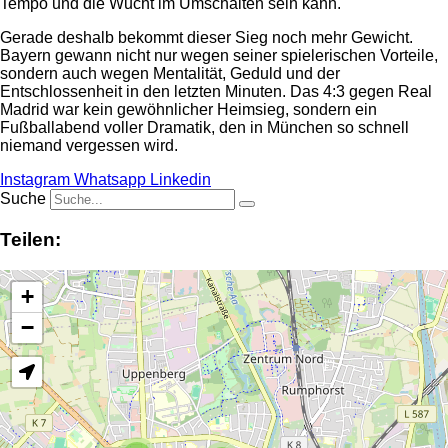
Tempo und die Wucht im Umschalten sein kann.
Gerade deshalb bekommt dieser Sieg noch mehr Gewicht.
Bayern gewann nicht nur wegen seiner spielerischen Vorteile,
sondern auch wegen Mentalität, Geduld und der
Entschlossenheit in den letzten Minuten. Das 4:3 gegen Real
Madrid war kein gewöhnlicher Heimsieg, sondern ein
Fußballabend voller Dramatik, den in München so schnell
niemand vergessen wird.
Instagram
Whatsapp
Linkedin
Suche
Teilen:
+
−