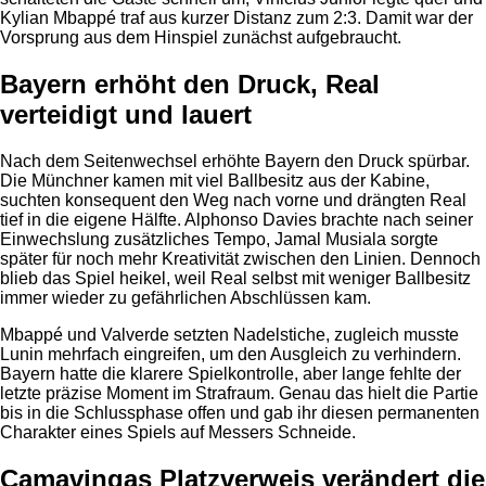
Kylian Mbappé traf aus kurzer Distanz zum 2:3. Damit war der
Vorsprung aus dem Hinspiel zunächst aufgebraucht.
Bayern erhöht den Druck, Real
verteidigt und lauert
Nach dem Seitenwechsel erhöhte Bayern den Druck spürbar.
Die Münchner kamen mit viel Ballbesitz aus der Kabine,
suchten konsequent den Weg nach vorne und drängten Real
tief in die eigene Hälfte. Alphonso Davies brachte nach seiner
Einwechslung zusätzliches Tempo, Jamal Musiala sorgte
später für noch mehr Kreativität zwischen den Linien. Dennoch
blieb das Spiel heikel, weil Real selbst mit weniger Ballbesitz
immer wieder zu gefährlichen Abschlüssen kam.
Mbappé und Valverde setzten Nadelstiche, zugleich musste
Lunin mehrfach eingreifen, um den Ausgleich zu verhindern.
Bayern hatte die klarere Spielkontrolle, aber lange fehlte der
letzte präzise Moment im Strafraum. Genau das hielt die Partie
bis in die Schlussphase offen und gab ihr diesen permanenten
Charakter eines Spiels auf Messers Schneide.
Camavingas Platzverweis verändert die