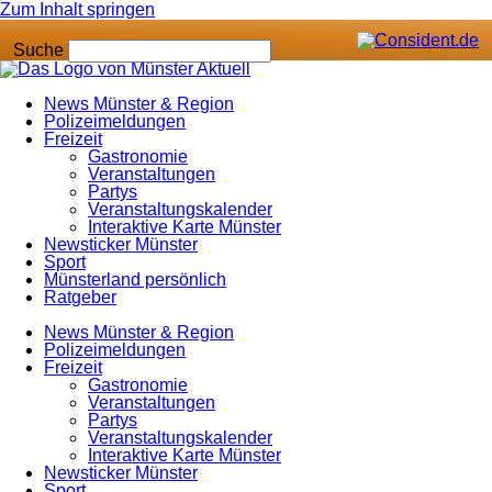
Zum Inhalt springen
Suche
News Münster & Region
Polizeimeldungen
Freizeit
Gastronomie
Veranstaltungen
Partys
Veranstaltungskalender
Interaktive Karte Münster
Newsticker Münster
Sport
Münsterland persönlich
Ratgeber
News Münster & Region
Polizeimeldungen
Freizeit
Gastronomie
Veranstaltungen
Partys
Veranstaltungskalender
Interaktive Karte Münster
Newsticker Münster
Sport