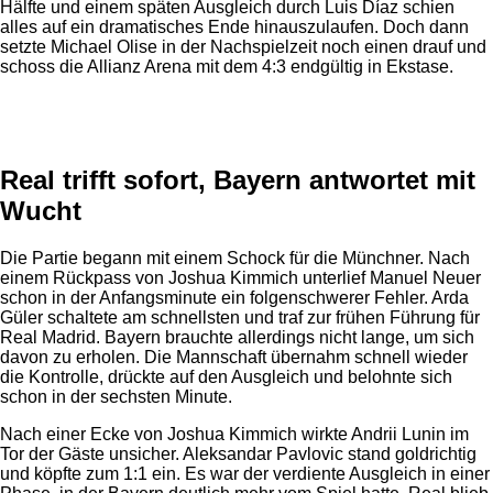
Hälfte und einem späten Ausgleich durch Luis Díaz schien
alles auf ein dramatisches Ende hinauszulaufen. Doch dann
setzte Michael Olise in der Nachspielzeit noch einen drauf und
schoss die Allianz Arena mit dem 4:3 endgültig in Ekstase.
Anzeige
Real trifft sofort, Bayern antwortet mit
Wucht
Die Partie begann mit einem Schock für die Münchner. Nach
einem Rückpass von Joshua Kimmich unterlief Manuel Neuer
schon in der Anfangsminute ein folgenschwerer Fehler. Arda
Güler schaltete am schnellsten und traf zur frühen Führung für
Real Madrid. Bayern brauchte allerdings nicht lange, um sich
davon zu erholen. Die Mannschaft übernahm schnell wieder
die Kontrolle, drückte auf den Ausgleich und belohnte sich
schon in der sechsten Minute.
Nach einer Ecke von Joshua Kimmich wirkte Andrii Lunin im
Tor der Gäste unsicher. Aleksandar Pavlovic stand goldrichtig
und köpfte zum 1:1 ein. Es war der verdiente Ausgleich in einer