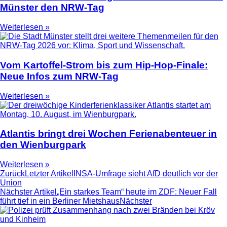
Münster den NRW-Tag
Weiterlesen »
Vom Kartoffel-Strom bis zum Hip-Hop-Finale:
Neue Infos zum NRW-Tag
Weiterlesen »
Atlantis bringt drei Wochen Ferienabenteuer in
den Wienburgpark
Weiterlesen »
Zurück
Letzter Artikel
INSA-Umfrage sieht AfD deutlich vor der
Union
Nächster Artikel
„Ein starkes Team“ heute im ZDF: Neuer Fall
führt tief in ein Berliner Mietshaus
Nächster