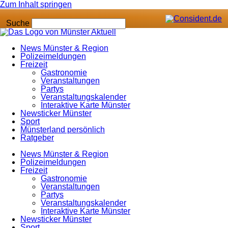
Zum Inhalt springen
Suche
News Münster & Region
Polizeimeldungen
Freizeit
Gastronomie
Veranstaltungen
Partys
Veranstaltungskalender
Interaktive Karte Münster
Newsticker Münster
Sport
Münsterland persönlich
Ratgeber
News Münster & Region
Polizeimeldungen
Freizeit
Gastronomie
Veranstaltungen
Partys
Veranstaltungskalender
Interaktive Karte Münster
Newsticker Münster
Sport