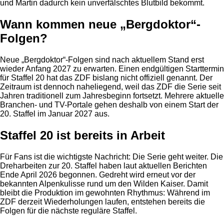
und Martin dadurch kein unverfälschtes Blutbild bekommt.
Wann kommen neue „Bergdoktor“-
Folgen?
Neue „Bergdoktor“-Folgen sind nach aktuellem Stand erst
wieder Anfang 2027 zu erwarten. Einen endgültigen Starttermin
für Staffel 20 hat das ZDF bislang nicht offiziell genannt. Der
Zeitraum ist dennoch naheliegend, weil das ZDF die Serie seit
Jahren traditionell zum Jahresbeginn fortsetzt. Mehrere aktuelle
Branchen- und TV-Portale gehen deshalb von einem Start der
20. Staffel im Januar 2027 aus.
Staffel 20 ist bereits in Arbeit
Für Fans ist die wichtigste Nachricht: Die Serie geht weiter. Die
Dreharbeiten zur 20. Staffel haben laut aktuellen Berichten
Ende April 2026 begonnen. Gedreht wird erneut vor der
bekannten Alpenkulisse rund um den Wilden Kaiser. Damit
bleibt die Produktion im gewohnten Rhythmus: Während im
ZDF derzeit Wiederholungen laufen, entstehen bereits die
Folgen für die nächste reguläre Staffel.