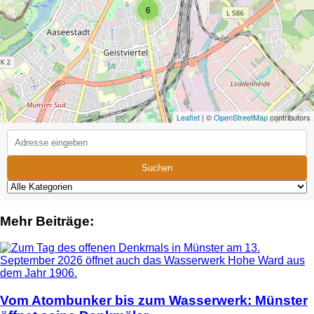
6
Leaflet
| ©
OpenStreetMap
contributors
Suchen
Mehr Beiträge:
Vom Atombunker bis zum Wasserwerk: Münster