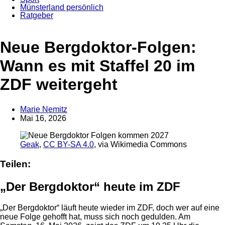
Münsterland persönlich
Ratgeber
Anzeige
Neue Bergdoktor-Folgen:
Wann es mit Staffel 20 im
ZDF weitergeht
Marie Nemitz
Mai 16, 2026
Geak
,
CC BY-SA 4.0
, via Wikimedia Commons
Teilen:
„Der Bergdoktor“ heute im ZDF
„Der Bergdoktor“ läuft heute wieder im ZDF, doch wer auf eine
neue Folge gehofft hat, muss sich noch gedulden. Am