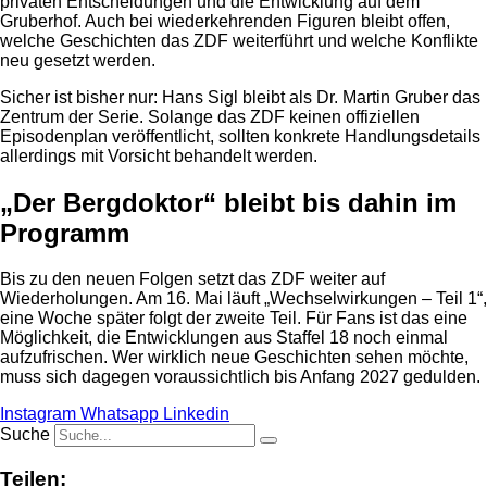
privaten Entscheidungen und die Entwicklung auf dem
Gruberhof. Auch bei wiederkehrenden Figuren bleibt offen,
welche Geschichten das ZDF weiterführt und welche Konflikte
neu gesetzt werden.
Sicher ist bisher nur: Hans Sigl bleibt als Dr. Martin Gruber das
Zentrum der Serie. Solange das ZDF keinen offiziellen
Episodenplan veröffentlicht, sollten konkrete Handlungsdetails
allerdings mit Vorsicht behandelt werden.
„Der Bergdoktor“ bleibt bis dahin im
Programm
Bis zu den neuen Folgen setzt das ZDF weiter auf
Wiederholungen. Am 16. Mai läuft „Wechselwirkungen – Teil 1“,
eine Woche später folgt der zweite Teil. Für Fans ist das eine
Möglichkeit, die Entwicklungen aus Staffel 18 noch einmal
aufzufrischen. Wer wirklich neue Geschichten sehen möchte,
muss sich dagegen voraussichtlich bis Anfang 2027 gedulden.
Instagram
Whatsapp
Linkedin
Suche
Teilen: