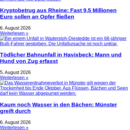
Kryptobetrug aus Rheine: Fast 9,5 Millionen
Euro sollen an Opfer fließen
6. August 2026
Weiterlesen »
Tödlicher Bahnunfall in Havixbeck: Mann und
Hund von Zug erfasst
5. August 2026
Weiterlesen »
Kaum noch Wasser in den Bächen: Münster
greift durch
6. August 2026
Weiterlesen »