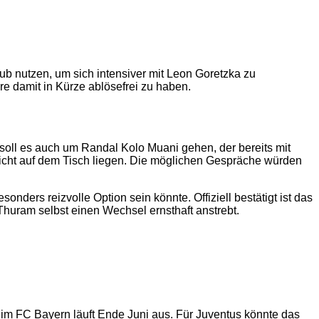
ub nutzen, um sich intensiver mit Leon Goretzka zu
e damit in Kürze ablösefrei zu haben.
soll es auch um Randal Kolo Muani gehen, der bereits mit
nicht auf dem Tisch liegen. Die möglichen Gespräche würden
nders reizvolle Option sein könnte. Offiziell bestätigt ist das
 Thuram selbst einen Wechsel ernsthaft anstrebt.
eim FC Bayern läuft Ende Juni aus. Für Juventus könnte das