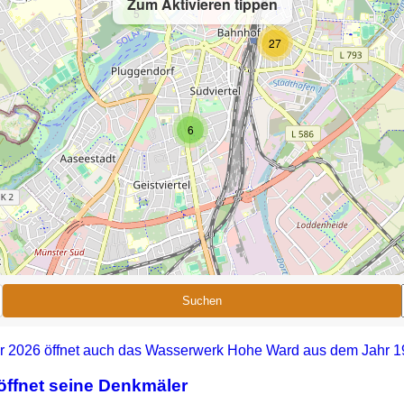
Zum Aktivieren tippen
5
27
6
Suchen
ffnet seine Denkmäler