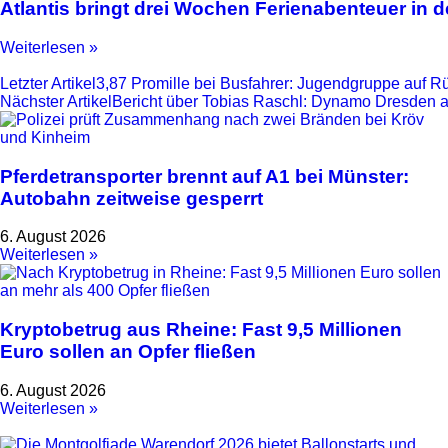
Atlantis bringt drei Wochen Ferienabenteuer in
Weiterlesen »
Letzter Artikel
3,87 Promille bei Busfahrer: Jugendgruppe auf Rü
Nächster Artikel
Bericht über Tobias Raschl: Dynamo Dresden a
Pferdetransporter brennt auf A1 bei Münster:
Autobahn zeitweise gesperrt
6. August 2026
Weiterlesen »
Kryptobetrug aus Rheine: Fast 9,5 Millionen
Euro sollen an Opfer fließen
6. August 2026
Weiterlesen »