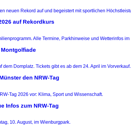
 2026 auf Rekordkurs
 Montgolfiade
t Münster den NRW-Tag
eue Infos zum NRW-Tag