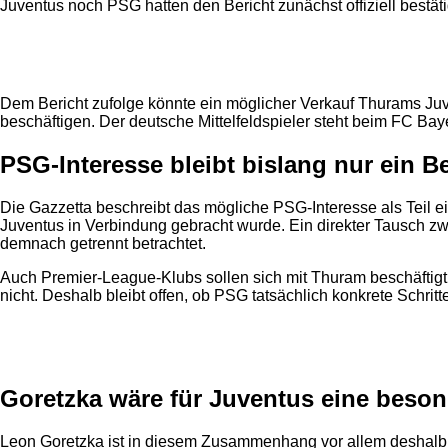
Juventus noch PSG hatten den Bericht zunächst offiziell bestäti
Anzeige
Dem Bericht zufolge könnte ein möglicher Verkauf Thurams Juve
beschäftigen. Der deutsche Mittelfeldspieler steht beim FC Ba
PSG-Interesse bleibt bislang nur ein Be
Die Gazzetta beschreibt das mögliche PSG-Interesse als Teil 
Juventus in Verbindung gebracht wurde. Ein direkter Tausch z
demnach getrennt betrachtet.
Auch Premier-League-Klubs sollen sich mit Thuram beschäftigt ha
nicht. Deshalb bleibt offen, ob PSG tatsächlich konkrete Schrit
Anzeige
Goretzka wäre für Juventus eine beso
Leon Goretzka ist in diesem Zusammenhang vor allem deshalb i