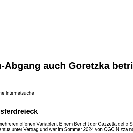
Abgang auch Goretzka betrif
sferdreieck
mehreren offenen Variablen. Einem Bericht der Gazzetta dello S
uventus unter Vertrag und war im Sommer 2024 von OGC Nizza na