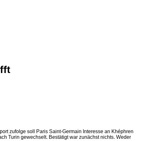
ft
port zufolge soll Paris Saint-Germain Interesse an Khéphren
ch Turin gewechselt. Bestätigt war zunächst nichts. Weder