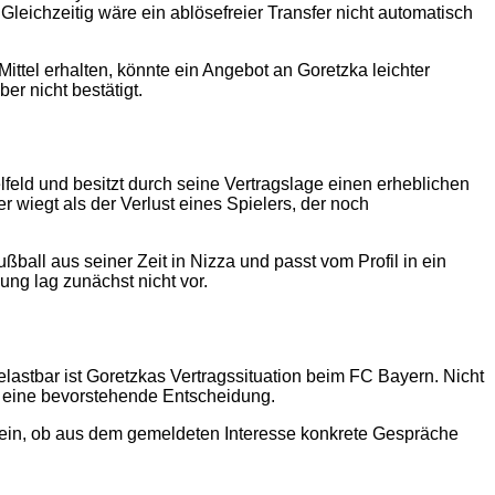
. Gleichzeitig wäre ein ablösefreier Transfer nicht automatisch
ttel erhalten, könnte ein Angebot an Goretzka leichter
r nicht bestätigt.
lfeld und besitzt durch seine Vertragslage einen erheblichen
 wiegt als der Verlust eines Spielers, der noch
all aus seiner Zeit in Nizza und passt vom Profil in ein
gung lag zunächst nicht vor.
 belastbar ist Goretzkas Vertragssituation beim FC Bayern. Nicht
r eine bevorstehende Entscheidung.
d sein, ob aus dem gemeldeten Interesse konkrete Gespräche