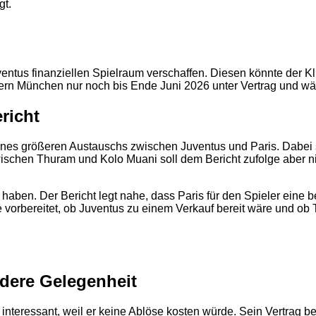
gt.
ntus finanziellen Spielraum verschaffen. Diesen könnte der Kl
yern München nur noch bis Ende Juni 2026 unter Vertrag und wär
richt
eines größeren Austauschs zwischen Juventus und Paris. Dabei 
wischen Thuram und Kolo Muani soll dem Bericht zufolge aber 
ben. Der Bericht legt nahe, dass Paris für den Spieler eine beso
te vorbereitet, ob Juventus zu einem Verkauf bereit wäre und ob
ndere Gelegenheit
nteressant, weil er keine Ablöse kosten würde. Sein Vertrag b