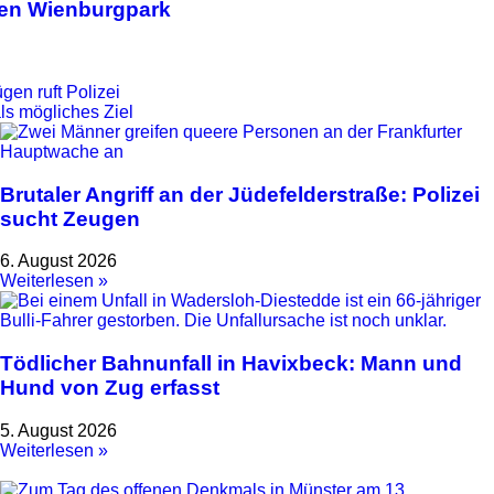
 den Wienburgpark
gen ruft Polizei
ls mögliches Ziel
Brutaler Angriff an der Jüdefelderstraße: Polizei
sucht Zeugen
6. August 2026
Weiterlesen »
Tödlicher Bahnunfall in Havixbeck: Mann und
Hund von Zug erfasst
5. August 2026
Weiterlesen »