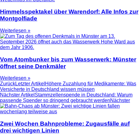
Himmelsspektakel über Warendorf: Alle Infos zur
Montgolfiade
Weiterlesen »
Vom Atombunker bis zum Wasserwerk: Münster
öffnet seine Denkmäler
Weiterlesen »
Zurück
Letzter Artikel
Höhere Zuzahlung für Medikamente: Was
Versicherte in Deutschland wissen müssen
Nächster Artikel
Stammzellenspende in Deutschland: Warum
passende Spender so dringend gebraucht werden
Nächster
Zwei Wochen Bahnprobleme: Zugausfälle auf
drei wichtigen Linien