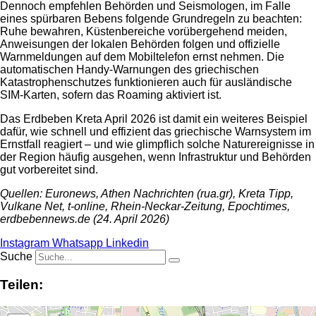
Dennoch empfehlen Behörden und Seismologen, im Falle
eines spürbaren Bebens folgende Grundregeln zu beachten:
Ruhe bewahren, Küstenbereiche vorübergehend meiden,
Anweisungen der lokalen Behörden folgen und offizielle
Warnmeldungen auf dem Mobiltelefon ernst nehmen. Die
automatischen Handy-Warnungen des griechischen
Katastrophenschutzes funktionieren auch für ausländische
SIM-Karten, sofern das Roaming aktiviert ist.
Das Erdbeben Kreta April 2026 ist damit ein weiteres Beispiel
dafür, wie schnell und effizient das griechische Warnsystem im
Ernstfall reagiert – und wie glimpflich solche Naturereignisse in
der Region häufig ausgehen, wenn Infrastruktur und Behörden
gut vorbereitet sind.
Quellen: Euronews, Athen Nachrichten (rua.gr), Kreta Tipp,
Vulkane Net, t-online, Rhein-Neckar-Zeitung, Epochtimes,
erdbebennews.de (24. April 2026)
Instagram
Whatsapp
Linkedin
Suche
Teilen: