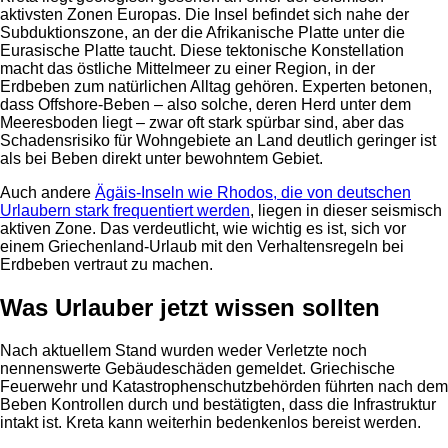
aktivsten Zonen Europas. Die Insel befindet sich nahe der
Subduktionszone, an der die Afrikanische Platte unter die
Eurasische Platte taucht. Diese tektonische Konstellation
macht das östliche Mittelmeer zu einer Region, in der
Erdbeben zum natürlichen Alltag gehören. Experten betonen,
dass Offshore-Beben – also solche, deren Herd unter dem
Meeresboden liegt – zwar oft stark spürbar sind, aber das
Schadensrisiko für Wohngebiete an Land deutlich geringer ist
als bei Beben direkt unter bewohntem Gebiet.
Auch andere
Ägäis-Inseln wie Rhodos, die von deutschen
Urlaubern stark frequentiert werden
, liegen in dieser seismisch
aktiven Zone. Das verdeutlicht, wie wichtig es ist, sich vor
einem Griechenland-Urlaub mit den Verhaltensregeln bei
Erdbeben vertraut zu machen.
Was Urlauber jetzt wissen sollten
Nach aktuellem Stand wurden weder Verletzte noch
nennenswerte Gebäudeschäden gemeldet. Griechische
Feuerwehr und Katastrophenschutzbehörden führten nach dem
Beben Kontrollen durch und bestätigten, dass die Infrastruktur
intakt ist. Kreta kann weiterhin bedenkenlos bereist werden.