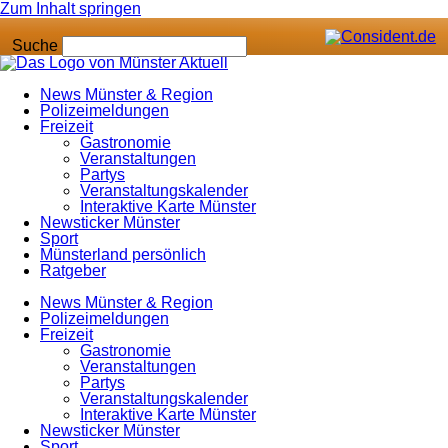
Zum Inhalt springen
Suche
News Münster & Region
Polizeimeldungen
Freizeit
Gastronomie
Veranstaltungen
Partys
Veranstaltungskalender
Interaktive Karte Münster
Newsticker Münster
Sport
Münsterland persönlich
Ratgeber
News Münster & Region
Polizeimeldungen
Freizeit
Gastronomie
Veranstaltungen
Partys
Veranstaltungskalender
Interaktive Karte Münster
Newsticker Münster
Sport