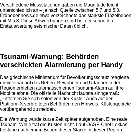
Verschiedene Messstationen gaben die Magnitude leicht
unterschiedlich an – je nach Quelle zwischen 5,7 und 5,8.
Erdbebennews.de etwa verzeichnete das stärkste Einzelbeben
mit M 5,8. Diese Abweichungen sind bei der schnellen
Erstauswertung seismischer Daten üblich.
Anzeige
Tsunami-Warnung: Behörden
verschickten Alarmierung per Handy
Das griechische Ministerium für Bevölkerungsschutz reagierte
unmittelbar auf das Beben. Bewohner und Urlauber in der
Region erhielten automatisch einen Tsunami-Alarm auf ihre
Mobiltelefone. Die offizielle Nachricht lautete sinngemäß:
„Entfernen Sie sich sofort von der Küste.“ Auch auf der
Plattform X verbreiteten Behörden den Hinweis, Küstengebiete
vorübergehend zu meiden.
Die Warnung wurde kurze Zeit später aufgehoben. Eine reale
Tsunami-Welle traf die Küsten nicht. Laut OASP-Chef Lekkas
bestehe nach einem Beben dieser Stärke in dieser Region