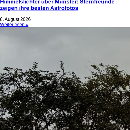
Himmelslichter über Münster: Sternfreunde
zeigen ihre besten Astrofotos
8. August 2026
Weiterlesen »