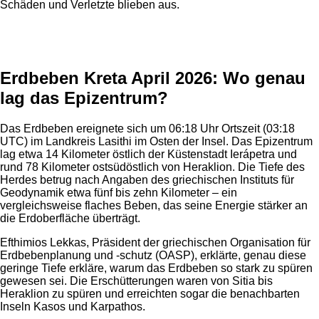
Schäden und Verletzte blieben aus.
Anzeige
Erdbeben Kreta April 2026: Wo genau
lag das Epizentrum?
Das Erdbeben ereignete sich um 06:18 Uhr Ortszeit (03:18
UTC) im Landkreis Lasithi im Osten der Insel. Das Epizentrum
lag etwa 14 Kilometer östlich der Küstenstadt Ierápetra und
rund 78 Kilometer ostsüdöstlich von Heraklion. Die Tiefe des
Herdes betrug nach Angaben des griechischen Instituts für
Geodynamik etwa fünf bis zehn Kilometer – ein
vergleichsweise flaches Beben, das seine Energie stärker an
die Erdoberfläche überträgt.
Efthimios Lekkas, Präsident der griechischen Organisation für
Erdbebenplanung und -schutz (OASP), erklärte, genau diese
geringe Tiefe erkläre, warum das Erdbeben so stark zu spüren
gewesen sei. Die Erschütterungen waren von Sitia bis
Heraklion zu spüren und erreichten sogar die benachbarten
Inseln Kasos und Karpathos.