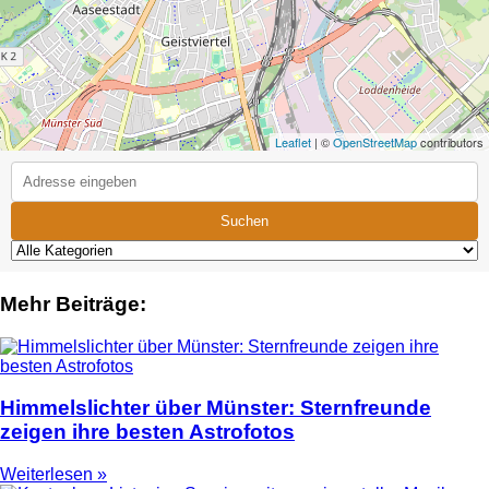
Leaflet
| ©
OpenStreetMap
contributors
Suchen
Mehr Beiträge:
Himmelslichter über Münster: Sternfreunde
zeigen ihre besten Astrofotos
Weiterlesen »