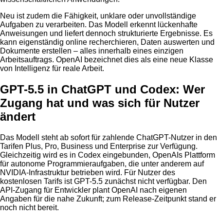
Neu ist zudem die Fähigkeit, unklare oder unvollständige
Aufgaben zu verarbeiten. Das Modell erkennt lückenhafte
Anweisungen und liefert dennoch strukturierte Ergebnisse. Es
kann eigenständig online recherchieren, Daten auswerten und
Dokumente erstellen – alles innerhalb eines einzigen
Arbeitsauftrags. OpenAI bezeichnet dies als eine neue Klasse
von Intelligenz für reale Arbeit.
GPT-5.5 in ChatGPT und Codex: Wer
Zugang hat und was sich für Nutzer
ändert
Das Modell steht ab sofort für zahlende ChatGPT-Nutzer in den
Tarifen Plus, Pro, Business und Enterprise zur Verfügung.
Gleichzeitig wird es in Codex eingebunden, OpenAIs Plattform
für autonome Programmieraufgaben, die unter anderem auf
NVIDIA-Infrastruktur betrieben wird. Für Nutzer des
kostenlosen Tarifs ist GPT-5.5 zunächst nicht verfügbar. Den
API-Zugang für Entwickler plant OpenAI nach eigenen
Angaben für die nahe Zukunft; zum Release-Zeitpunkt stand er
noch nicht bereit.