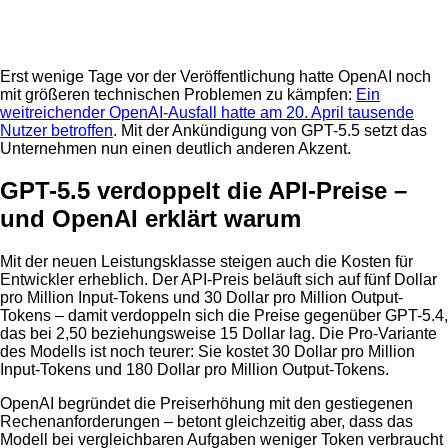
Anzeige
Erst wenige Tage vor der Veröffentlichung hatte OpenAI noch
mit größeren technischen Problemen zu kämpfen:
Ein
weitreichender OpenAI-Ausfall hatte am 20. April tausende
Nutzer betroffen
. Mit der Ankündigung von GPT-5.5 setzt das
Unternehmen nun einen deutlich anderen Akzent.
GPT-5.5 verdoppelt die API-Preise –
und OpenAI erklärt warum
Mit der neuen Leistungsklasse steigen auch die Kosten für
Entwickler erheblich. Der API-Preis beläuft sich auf fünf Dollar
pro Million Input-Tokens und 30 Dollar pro Million Output-
Tokens – damit verdoppeln sich die Preise gegenüber GPT-5.4,
das bei 2,50 beziehungsweise 15 Dollar lag. Die Pro-Variante
des Modells ist noch teurer: Sie kostet 30 Dollar pro Million
Input-Tokens und 180 Dollar pro Million Output-Tokens.
OpenAI begründet die Preiserhöhung mit den gestiegenen
Rechenanforderungen – betont gleichzeitig aber, dass das
Modell bei vergleichbaren Aufgaben weniger Token verbraucht