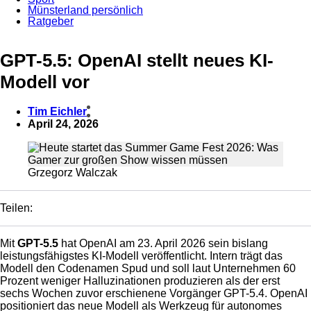
Münsterland persönlich
Ratgeber
Anzeige
GPT-5.5: OpenAI stellt neues KI-
Modell vor
Tim Eichler
April 24, 2026
Grzegorz Walczak
Teilen:
Mit
GPT-5.5
hat OpenAI am 23. April 2026 sein bislang
leistungsfähigstes KI-Modell veröffentlicht. Intern trägt das
Modell den Codenamen Spud und soll laut Unternehmen 60
Prozent weniger Halluzinationen produzieren als der erst
sechs Wochen zuvor erschienene Vorgänger GPT-5.4. OpenAI
positioniert das neue Modell als Werkzeug für autonomes