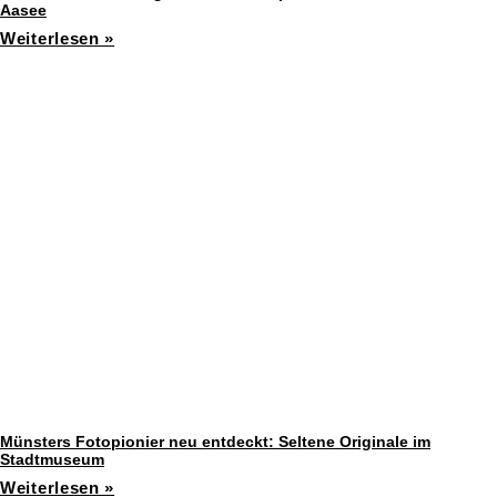
Aasee
Weiterlesen »
Münsters Fotopionier neu entdeckt: Seltene Originale im
Stadtmuseum
Weiterlesen »