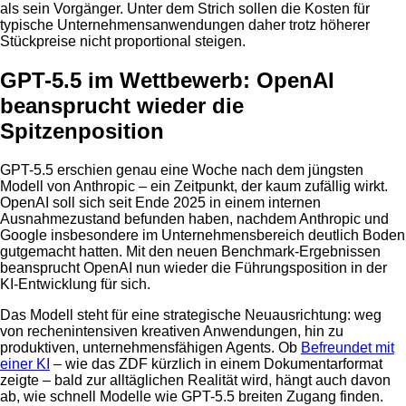
als sein Vorgänger. Unter dem Strich sollen die Kosten für
typische Unternehmensanwendungen daher trotz höherer
Stückpreise nicht proportional steigen.
GPT-5.5 im Wettbewerb: OpenAI
beansprucht wieder die
Spitzenposition
GPT-5.5 erschien genau eine Woche nach dem jüngsten
Modell von Anthropic – ein Zeitpunkt, der kaum zufällig wirkt.
OpenAI soll sich seit Ende 2025 in einem internen
Ausnahmezustand befunden haben, nachdem Anthropic und
Google insbesondere im Unternehmensbereich deutlich Boden
gutgemacht hatten. Mit den neuen Benchmark-Ergebnissen
beansprucht OpenAI nun wieder die Führungsposition in der
KI-Entwicklung für sich.
Das Modell steht für eine strategische Neuausrichtung: weg
von rechenintensiven kreativen Anwendungen, hin zu
produktiven, unternehmensfähigen Agents. Ob
Befreundet mit
einer KI
– wie das ZDF kürzlich in einem Dokumentarformat
zeigte – bald zur alltäglichen Realität wird, hängt auch davon
ab, wie schnell Modelle wie GPT-5.5 breiten Zugang finden.