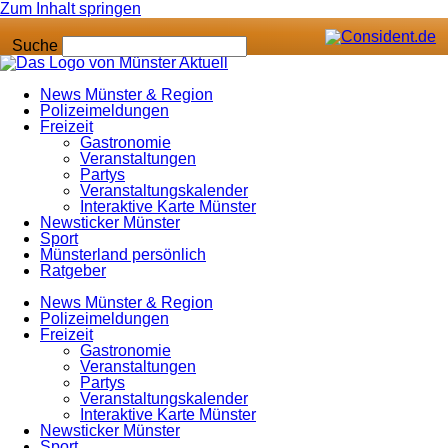
Zum Inhalt springen
Suche
News Münster & Region
Polizeimeldungen
Freizeit
Gastronomie
Veranstaltungen
Partys
Veranstaltungskalender
Interaktive Karte Münster
Newsticker Münster
Sport
Münsterland persönlich
Ratgeber
News Münster & Region
Polizeimeldungen
Freizeit
Gastronomie
Veranstaltungen
Partys
Veranstaltungskalender
Interaktive Karte Münster
Newsticker Münster
Sport