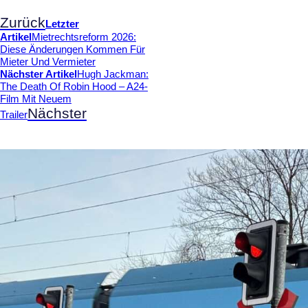
Zurück
Letzter
Artikel
Mietrechtsreform 2026:
Diese Änderungen Kommen Für
Mieter Und Vermieter
Nächster Artikel
Hugh Jackman:
The Death Of Robin Hood – A24-
Film Mit Neuem
Nächster
Trailer