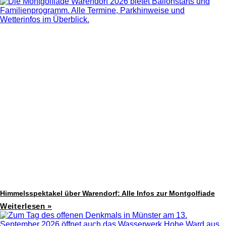
Himmelsspektakel über Warendorf: Alle Infos zur Montgolfiade
Weiterlesen »