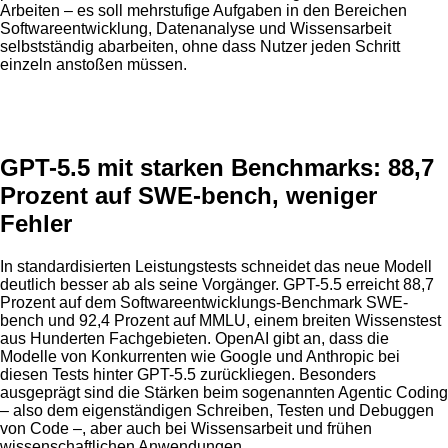
Arbeiten – es soll mehrstufige Aufgaben in den Bereichen
Softwareentwicklung, Datenanalyse und Wissensarbeit
selbstständig abarbeiten, ohne dass Nutzer jeden Schritt
einzeln anstoßen müssen.
Anzeige
GPT-5.5 mit starken Benchmarks: 88,7
Prozent auf SWE-bench, weniger
Fehler
In standardisierten Leistungstests schneidet das neue Modell
deutlich besser ab als seine Vorgänger. GPT-5.5 erreicht 88,7
Prozent auf dem Softwareentwicklungs-Benchmark SWE-
bench und 92,4 Prozent auf MMLU, einem breiten Wissenstest
aus Hunderten Fachgebieten. OpenAI gibt an, dass die
Modelle von Konkurrenten wie Google und Anthropic bei
diesen Tests hinter GPT-5.5 zurückliegen. Besonders
ausgeprägt sind die Stärken beim sogenannten Agentic Coding
– also dem eigenständigen Schreiben, Testen und Debuggen
von Code –, aber auch bei Wissensarbeit und frühen
wissenschaftlichen Anwendungen.