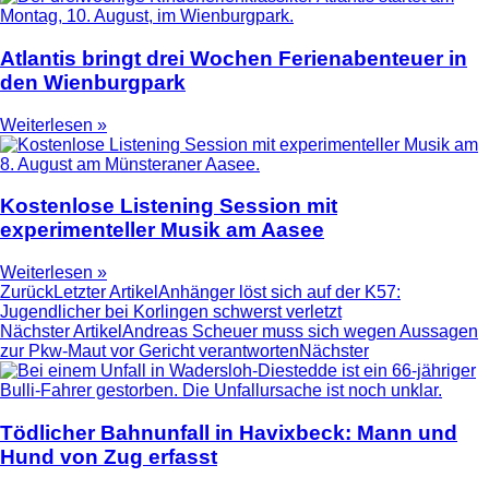
Atlantis bringt drei Wochen Ferienabenteuer in
den Wienburgpark
Weiterlesen »
Kostenlose Listening Session mit
experimenteller Musik am Aasee
Weiterlesen »
Zurück
Letzter Artikel
Anhänger löst sich auf der K57:
Jugendlicher bei Korlingen schwerst verletzt
Nächster Artikel
Andreas Scheuer muss sich wegen Aussagen
zur Pkw-Maut vor Gericht verantworten
Nächster
Tödlicher Bahnunfall in Havixbeck: Mann und
Hund von Zug erfasst