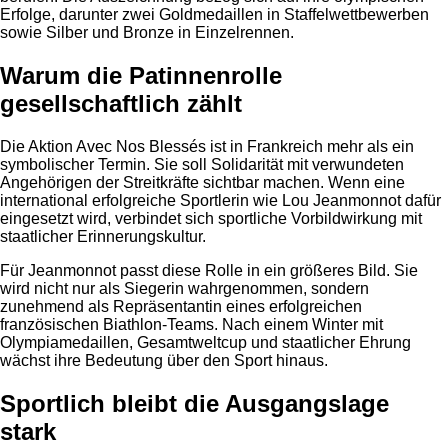
Erfolge, darunter zwei Goldmedaillen in Staffelwettbewerben
sowie Silber und Bronze in Einzelrennen.
Warum die Patinnenrolle
gesellschaftlich zählt
Die Aktion Avec Nos Blessés ist in Frankreich mehr als ein
symbolischer Termin. Sie soll Solidarität mit verwundeten
Angehörigen der Streitkräfte sichtbar machen. Wenn eine
international erfolgreiche Sportlerin wie Lou Jeanmonnot dafür
eingesetzt wird, verbindet sich sportliche Vorbildwirkung mit
staatlicher Erinnerungskultur.
Für Jeanmonnot passt diese Rolle in ein größeres Bild. Sie
wird nicht nur als Siegerin wahrgenommen, sondern
zunehmend als Repräsentantin eines erfolgreichen
französischen Biathlon-Teams. Nach einem Winter mit
Olympiamedaillen, Gesamtweltcup und staatlicher Ehrung
wächst ihre Bedeutung über den Sport hinaus.
Sportlich bleibt die Ausgangslage
stark