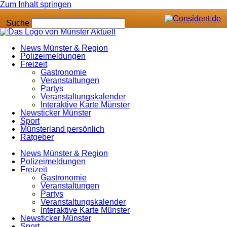
Zum Inhalt springen
Suche
News Münster & Region
Polizeimeldungen
Freizeit
Gastronomie
Veranstaltungen
Partys
Veranstaltungskalender
Interaktive Karte Münster
Newsticker Münster
Sport
Münsterland persönlich
Ratgeber
News Münster & Region
Polizeimeldungen
Freizeit
Gastronomie
Veranstaltungen
Partys
Veranstaltungskalender
Interaktive Karte Münster
Newsticker Münster
Sport