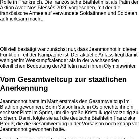
Rolle in Frankreich. Die französische Biathletin ist als Patin der
Aktion Avec Nos Blessés 2026 vorgesehen, mit der die
französische Armee auf verwundete Soldatinnen und Soldaten
aufmerksam macht.
Anzeige
Offiziell bestätigt war zunächst nur, dass Jeanmonnot in dieser
Funktion Teil der Kampagne ist. Der aktuelle Anlass liegt damit
weniger im Wettkampfkalender als in der wachsenden
öffentlichen Bedeutung der Athletin nach ihrem Olympiawinter.
Vom Gesamtweltcup zur staatlichen
Anerkennung
Jeanmonnot hatte im März erstmals den Gesamtweltcup im
Biathlon gewonnen. Beim Saisonfinale in Oslo reichte ihr ein
sechster Platz im Sprint, um die große Kristallkugel vorzeitig zu
sichern. Damit folgte sie auf die deutsche Biathletin Franziska
Preuß, die die Gesamtwertung in der Vorsaison noch knapp vor
Jeanmonnot gewonnen hatte.