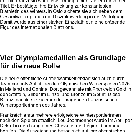
Für die Französin war dieser Triumph mehr als ein einzelner
Titel. Er bestätigte ihre Entwicklung zur konstantesten
Biathletin des Winters. In Oslo sicherte sie sich neben dem
Gesamtweltcup auch die Disziplinwertung in der Verfolgung.
Damit wurde aus einer starken Einzelathletin eine prägende
Figur des internationalen Biathlons.
Anzeige
Vier Olympiamedaillen als Grundlage
für die neue Rolle
Die neue öffentliche Aufmerksamkeit erklärt sich auch durch
Jeanmonnots Auftritt bei den Olympischen Winterspielen 2026
in Mailand und Cortina. Dort gewann sie mit Frankreich Gold in
den Staffeln, Silber im Einzel und Bronze im Sprint. Diese
Bilanz machte sie zu einer der prägenden französischen
Wintersportlerinnen des Jahres.
Frankreich ehrte mehrere erfolgreiche Wintersportlerinnen
nach den Spielen staatlich. Lou Jeanmonnot wurde im April per
Dekret in den Rang eines Chevalier der Légion d’honneur
berufen. Die Auszeichnung bezog sich auf ihre olympischen