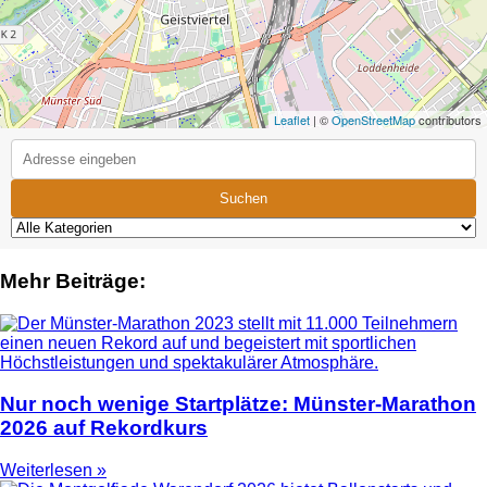
Leaflet
| ©
OpenStreetMap
contributors
Suchen
Mehr Beiträge:
Nur noch wenige Startplätze: Münster-Marathon
2026 auf Rekordkurs
Weiterlesen »