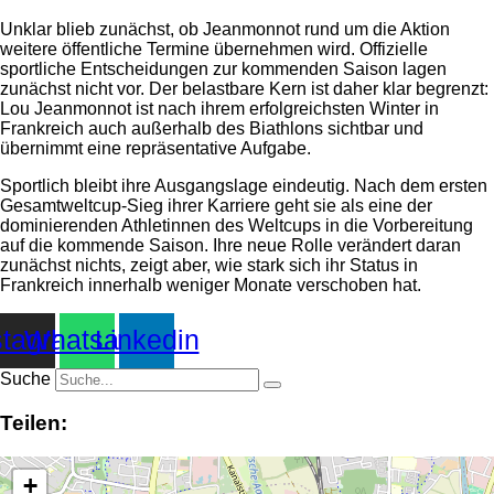
Unklar blieb zunächst, ob Jeanmonnot rund um die Aktion
weitere öffentliche Termine übernehmen wird. Offizielle
sportliche Entscheidungen zur kommenden Saison lagen
zunächst nicht vor. Der belastbare Kern ist daher klar begrenzt:
Lou Jeanmonnot ist nach ihrem erfolgreichsten Winter in
Frankreich auch außerhalb des Biathlons sichtbar und
übernimmt eine repräsentative Aufgabe.
Sportlich bleibt ihre Ausgangslage eindeutig. Nach dem ersten
Gesamtweltcup-Sieg ihrer Karriere geht sie als eine der
dominierenden Athletinnen des Weltcups in die Vorbereitung
auf die kommende Saison. Ihre neue Rolle verändert daran
zunächst nichts, zeigt aber, wie stark sich ihr Status in
Frankreich innerhalb weniger Monate verschoben hat.
stagram
Whatsapp
Linkedin
Suche
Teilen:
+