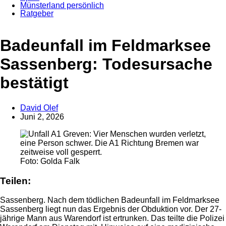
Münsterland persönlich
Ratgeber
Anzeige
Badeunfall im Feldmarksee
Sassenberg: Todesursache
bestätigt
David Olef
Juni 2, 2026
Foto: Golda Falk
Teilen:
Sassenberg. Nach dem tödlichen Badeunfall im Feldmarksee
Sassenberg liegt nun das Ergebnis der Obduktion vor. Der 27-
jährige Mann aus Warendorf ist ertrunken. Das teilte die Polizei