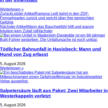
in der Innenstadt
Weiterlesen »
Zurück
Letzter Artikel
Ramona Leiß kehrt in den ZDF-
Fernsehgarten zurück und spricht über ihre gemischten
Gefühle
Nächster Artikel
Wann das Bauchgefühl hilft und warum
Intuition kein Zufall ist
Nächster
Tödlicher Bahnunfall in Havixbeck: Mann und
Hund von Zug erfasst
5. August 2026
Weiterlesen »
Salpetersäure läuft aus Paket: Zwei Mitarbeiter in
Westerkappeln verletzt
5. August 2026