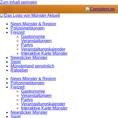
Zum Inhalt springen
News Münster & Region
Polizeimeldungen
Freizeit
Gastronomie
Veranstaltungen
Partys
Veranstaltungskalender
Interaktive Karte Münster
Newsticker Münster
Sport
Münsterland persönlich
Ratgeber
News Münster & Region
Polizeimeldungen
Freizeit
Gastronomie
Veranstaltungen
Partys
Veranstaltungskalender
Interaktive Karte Münster
Newsticker Münster
Sport