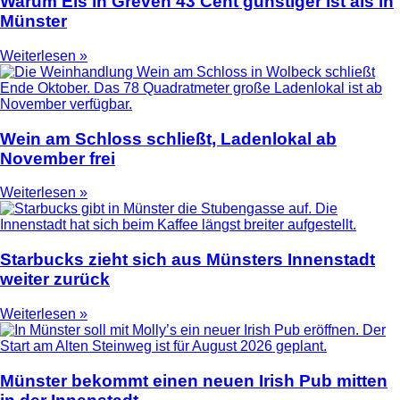
Warum Eis in Greven 43 Cent günstiger ist als in
Münster
Weiterlesen »
Wein am Schloss schließt, Ladenlokal ab
November frei
Weiterlesen »
Starbucks zieht sich aus Münsters Innenstadt
weiter zurück
Weiterlesen »
Münster bekommt einen neuen Irish Pub mitten